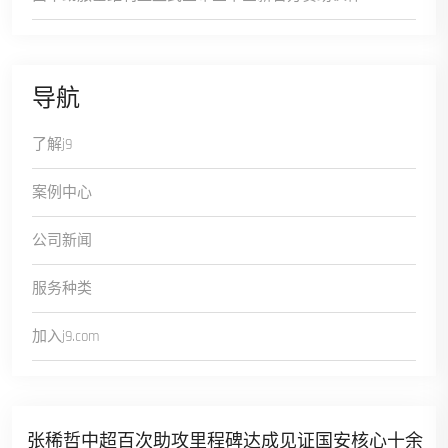
导航
了解j9
案例中心
公司新闻
服务种类
加入j9.com
张稀哲中超百次助攻里程碑达成见证国安核心十余