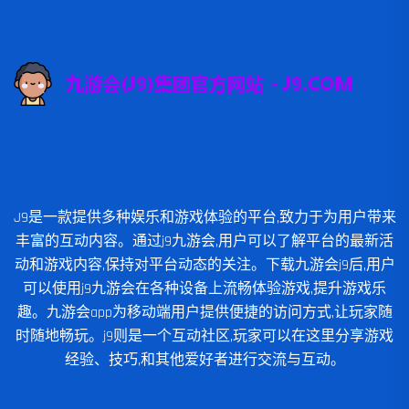
J9是一款提供多种娱乐和游戏体验的平台,致力于为用户带来
丰富的互动内容。通过j9九游会,用户可以了解平台的最新活
动和游戏内容,保持对平台动态的关注。下载九游会j9后,用户
可以使用j9九游会在各种设备上流畅体验游戏,提升游戏乐
趣。九游会app为移动端用户提供便捷的访问方式,让玩家随
时随地畅玩。j9则是一个互动社区,玩家可以在这里分享游戏
经验、技巧,和其他爱好者进行交流与互动。