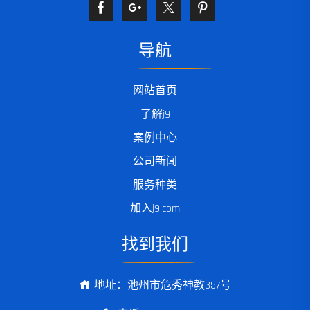
导航
网站首页
了解j9
案例中心
公司新闻
服务种类
加入j9.com
找到我们
地址：池州市危秀神教357号