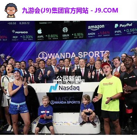
公司新闻
首页
-
公司新闻