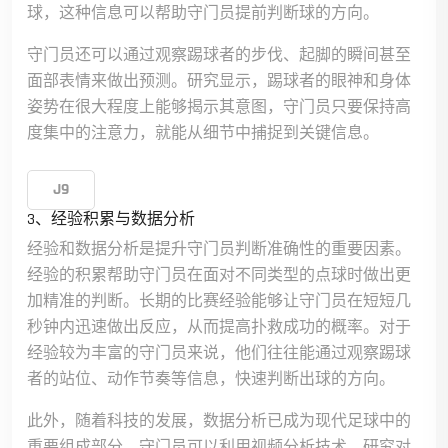
球，这种信息可以帮助守门员提前判断球的方向。
守门员还可以通过观察踢球者的步伐、起脚的瞬间甚至
面部表情来做出预测。研究显示，踢球者的眼神和身体
姿势在很大程度上能够揭示其意图，守门员只要保持高
度集中的注意力，就能从细节中捕捉到关键信息。
J9
3、经验积累与数据分析
经验和数据分析是提升守门员判断准确性的重要因素。
经验的积累帮助守门员在面对不同类型的点球时做出更
加精准的判断。长期的比赛经验能够让守门员在短短几
秒钟内迅速做出反应，从而提高扑救成功的概率。对于
经验较为丰富的守门员来说，他们往往能通过观察踢球
者的站位、动作节奏等信息，快速判断出球的方向。
此外，随着科技的发展，数据分析已成为现代足球中的
重要组成部分。守门员可以利用视频分析技术，研究对