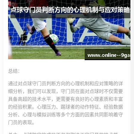
总结：
通过对点球守门员判断方向的心理机制和应对策略的详
细分析，我们可以发现，守门员在面对点球时不仅需要
具备高超的技术水平，更需要有良好的心理素质和丰富
的经验积累。心理压力、踢球者的动作特征、经验数据
分析、心理与模拟训练等多个方面的因素共同影响着守
门员的表现。