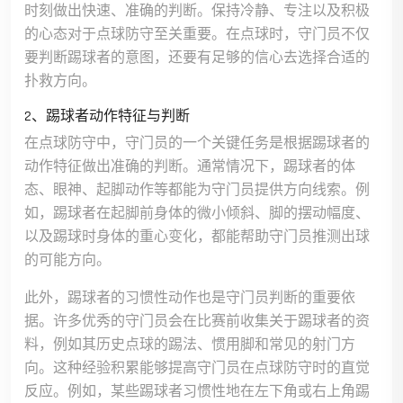
时刻做出快速、准确的判断。保持冷静、专注以及积极
的心态对于点球防守至关重要。在点球时，守门员不仅
要判断踢球者的意图，还要有足够的信心去选择合适的
扑救方向。
2、踢球者动作特征与判断
在点球防守中，守门员的一个关键任务是根据踢球者的
动作特征做出准确的判断。通常情况下，踢球者的体
态、眼神、起脚动作等都能为守门员提供方向线索。例
如，踢球者在起脚前身体的微小倾斜、脚的摆动幅度、
以及踢球时身体的重心变化，都能帮助守门员推测出球
的可能方向。
此外，踢球者的习惯性动作也是守门员判断的重要依
据。许多优秀的守门员会在比赛前收集关于踢球者的资
料，例如其历史点球的踢法、惯用脚和常见的射门方
向。这种经验积累能够提高守门员在点球防守时的直觉
反应。例如，某些踢球者习惯性地在左下角或右上角踢