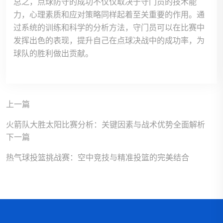
总之，点球防守的成功不仅仅取决于守门员的技术能
力，心理素质和应对策略同样起着至关重要的作用。通
过系统的训练和科学的分析方法，守门员可以在比赛中
发挥出色的表现，提升自己在点球决战中的成功率，为
球队的胜利做出贡献。
上一篇
火箭队大胜太阳比赛分析：关键因素与战术优势全面解析
下一篇
热气球投篮挑战赛：空中竞技与精准投篮的完美结合