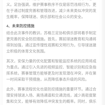
义。足协强调，维护赛事秩序不仅是惩罚违规行为，更
在于通过制度完善和管理改进，减少未来类似冲突的发
生概率，保障球迷、俱乐部和社会公众的安全。
4、未来防控措施
结合此次事件的教训，苏格兰足协和俱乐部将着手制定
更完善的安全防控措施。首先，赛前球迷教育和沟通将
得到加强，通过宣传理性观赛和文明行为，引导球迷建
立积极的体育文化氛围。
其次，安保力量的优化配置和智能监控系统的应用将成
为重点。通过引入先进的视频监控、智能识别和应急指
挥系统，赛事管理方能够更及时发现潜在冲突，并在第
一时间采取干预措施，从而降低事态升级的风险。
此外，赛事流程优化也是防控措施的重要环节。通过合
理安排球迷入场、离场通道和交通流线，减少高密度聚
集和交叉，能够有效降低冲突发生的概率。同时，俱乐