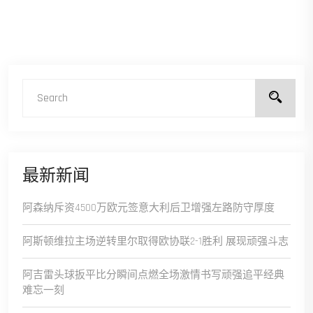
最新新闻
阿森纳斥资4500万欧元签意大利后卫增强左路防守厚度
阿斯顿维拉主场逆转里尔取得欧协联2-1胜利 展现顽强斗志
阿吉雷头球扳平比分瞬间点燃全场激情书写顽强追平经典
难忘一刻