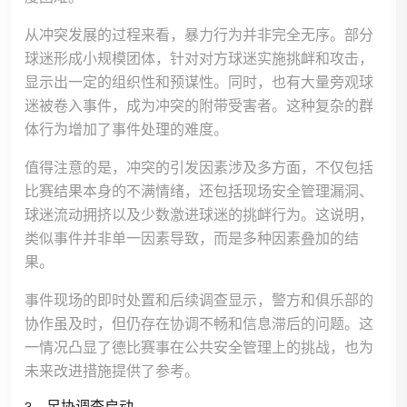
从冲突发展的过程来看，暴力行为并非完全无序。部分
球迷形成小规模团体，针对对方球迷实施挑衅和攻击，
显示出一定的组织性和预谋性。同时，也有大量旁观球
迷被卷入事件，成为冲突的附带受害者。这种复杂的群
体行为增加了事件处理的难度。
值得注意的是，冲突的引发因素涉及多方面，不仅包括
比赛结果本身的不满情绪，还包括现场安全管理漏洞、
球迷流动拥挤以及少数激进球迷的挑衅行为。这说明，
类似事件并非单一因素导致，而是多种因素叠加的结
果。
事件现场的即时处置和后续调查显示，警方和俱乐部的
协作虽及时，但仍存在协调不畅和信息滞后的问题。这
一情况凸显了德比赛事在公共安全管理上的挑战，也为
未来改进措施提供了参考。