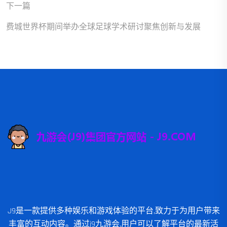
下一篇
费城世界杯期间举办全球足球学术研讨聚焦创新与发展
J9是一款提供多种娱乐和游戏体验的平台,致力于为用户带来
丰富的互动内容。通过j9九游会,用户可以了解平台的最新活