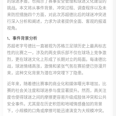
的球迷矛盾，也揭示了赛事安全管理和球迷文化建设的
挑战。本文将从事件背景、冲突过程、调查程序以及未
来防控措施四个方面，对此次苏超德比后的球迷冲突进
行深入分析和阐述，力求为读者提供全面、客观的报道
视角。
1、事件背景分析
苏超老字号德比一直被视为苏格兰足球历史上最具标志
性的比赛之一，涉及的两支俱乐部不仅在球场上竞争激
烈，更在球迷文化上形成了长期对立的局面。每逢德比
战，球迷情绪高涨，激情和紧张气氛在赛前便已弥漫开
来，这种文化背景为潜在冲突埋下了隐患。
近年来，随着德比赛事的商业化和媒体曝光率增加，比
赛的社会关注度和球迷参与度显著提升。然而，高关注
度也使得球迷之间的摩擦更容易升级成肢体冲突和公共
安全事件。尤其是在历史积怨和地域情感叠加的背景
下，小规模的口角或摩擦可能迅速演变为大规模冲突。