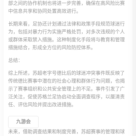
部之间的协作机制也将进一步完善，确保在高风险比赛
中信息共享和协同处置高效进行。
长期来看，足协还计划通过法律和政策手段规范球迷行
为，包括对暴力行为实施严格处罚，对多次违规的个人
或群体采取禁入措施。这种制度化手段将与教育和管理
措施结合，形成全方位的风险防控体系。
总结：
综上所述，苏超老字号德比后的球迷冲突事件既反映了
传统德比赛事中潜在的社会心理和群体行为问题，也揭
示了赛事组织和公共安全管理上的不足。事件引发了广
泛关注，促使苏格兰足协启动全面调查程序，以厘清责
任、评估风险并提出改进措施。
九游会
未来，借助调查结果和制度完善，苏超赛事的管理和球