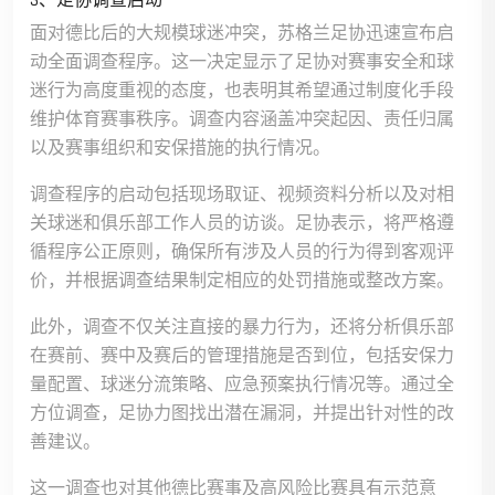
3、足协调查启动
面对德比后的大规模球迷冲突，苏格兰足协迅速宣布启
动全面调查程序。这一决定显示了足协对赛事安全和球
迷行为高度重视的态度，也表明其希望通过制度化手段
维护体育赛事秩序。调查内容涵盖冲突起因、责任归属
以及赛事组织和安保措施的执行情况。
调查程序的启动包括现场取证、视频资料分析以及对相
关球迷和俱乐部工作人员的访谈。足协表示，将严格遵
循程序公正原则，确保所有涉及人员的行为得到客观评
价，并根据调查结果制定相应的处罚措施或整改方案。
此外，调查不仅关注直接的暴力行为，还将分析俱乐部
在赛前、赛中及赛后的管理措施是否到位，包括安保力
量配置、球迷分流策略、应急预案执行情况等。通过全
方位调查，足协力图找出潜在漏洞，并提出针对性的改
善建议。
这一调查也对其他德比赛事及高风险比赛具有示范意