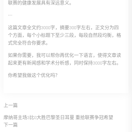
联赛的健康发展具有深远意义。
---
这篇文章全文约3000字，摘要300字左右，正文分为四
个方面，每个小标题下至少三段，每段自然段均衡，格
式完全符合你要求。
如果你需要，我可以帮你再优化一下语言，使得文章读
起来更有新闻感和学术分析感，同时保持3000字左右。
你希望我做这个优化吗？
上一篇
摩纳哥主场3比0大胜巴黎圣日耳曼 重拾联赛争冠希望
下一篇