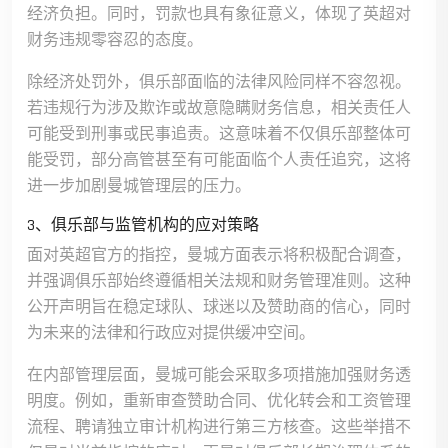
经济负担。同时，罚款也具有象征意义，体现了英超对
财务违规零容忍的态度。
除经济处罚外，俱乐部面临的法律风险同样不容忽视。
若违规行为涉及欺诈或故意隐瞒财务信息，相关责任人
可能受到刑事或民事追责。这意味着不仅俱乐部整体可
能受罚，部分高管甚至有可能面临个人责任追究，这将
进一步加剧曼城管理层的压力。
3、俱乐部与监管机构的应对策略
面对英超官方的指控，曼城方面表示将积极配合调查，
并强调俱乐部始终遵循相关法规和财务管理准则。这种
公开声明旨在稳定球队、球迷以及赞助商的信心，同时
为未来的法律和行政应对提供缓冲空间。
在内部管理层面，曼城可能会采取多项措施加强财务透
明度。例如，重新审查赞助合同、优化转会和工资管理
流程、聘请独立审计机构进行第三方核查。这些举措不