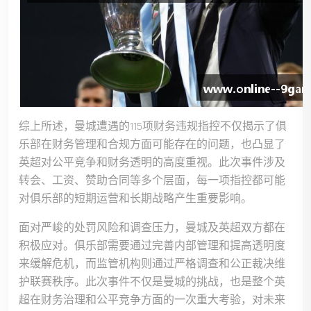
综上所述，曼城遭遇的115项财务违规指控不仅揭示了俱
乐部在财务管理和合规方面可能存在的问题，也凸显了
英超对公平竞争和财务透明的高度重视。此次事件涉及
转会、工资、赞助合同等多个层面，每一项指控都可能
对俱乐部的短期运营和长期战略产生重要影响。
面对严峻的处罚风险和调查压力，曼城及英超双方都在
积极应对。俱乐部需要通过完善内部管理和提高透明度
来缓解危机，而监管机构则通过严格调查和公正裁决维
护联赛秩序。此次事件不仅是曼城的挑战，也是整个英
超在财务治理和公平竞争方面的一次重大考验，对未来