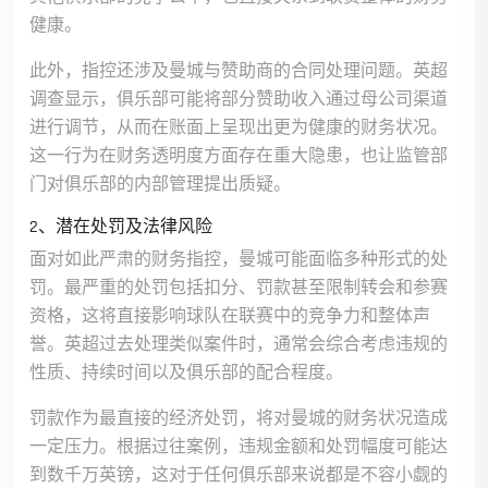
健康。
此外，指控还涉及曼城与赞助商的合同处理问题。英超
调查显示，俱乐部可能将部分赞助收入通过母公司渠道
进行调节，从而在账面上呈现出更为健康的财务状况。
这一行为在财务透明度方面存在重大隐患，也让监管部
门对俱乐部的内部管理提出质疑。
2、潜在处罚及法律风险
面对如此严肃的财务指控，曼城可能面临多种形式的处
罚。最严重的处罚包括扣分、罚款甚至限制转会和参赛
资格，这将直接影响球队在联赛中的竞争力和整体声
誉。英超过去处理类似案件时，通常会综合考虑违规的
性质、持续时间以及俱乐部的配合程度。
罚款作为最直接的经济处罚，将对曼城的财务状况造成
一定压力。根据过往案例，违规金额和处罚幅度可能达
到数千万英镑，这对于任何俱乐部来说都是不容小觑的