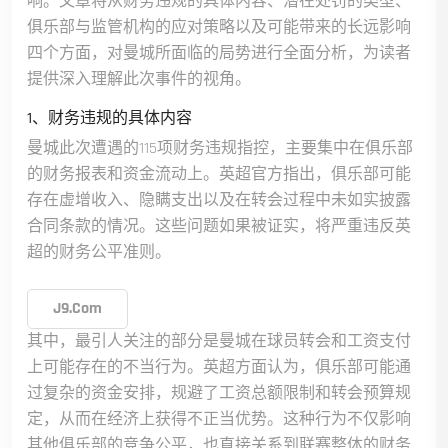
响。文章将从财务违规的具体内容、潜在处罚的类型、
俱乐部与监管机构的应对策略以及可能带来的长远影响
四个方面，对曼城所面临的局势进行全面分析，为读者
提供深入理解此次事件的视角。
1、财务违规的具体内容
曼城此次遭遇的115项财务违规指控，主要集中在俱乐部
的财务报表和资金流动上。英超官方指出，俱乐部可能
存在虚增收入、隐瞒支出以及在转会过程中未如实披露
合同条款的情况。这些问题如果被证实，将严重违反英
超的财务公平准则。
J9.com
其中，最引人关注的部分是曼城在球员转会和工资支付
上可能存在的不当行为。英超方面认为，俱乐部可能通
过复杂的资金安排，规避了工资总额限制和转会预算规
定，从而在经济上获得不正当优势。这种行为不仅影响
其他俱乐部的竞争公平，也直接关系到联赛整体的财务