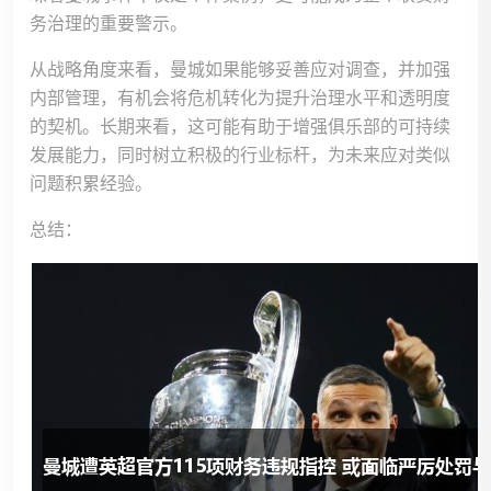
务治理的重要警示。
从战略角度来看，曼城如果能够妥善应对调查，并加强
内部管理，有机会将危机转化为提升治理水平和透明度
的契机。长期来看，这可能有助于增强俱乐部的可持续
发展能力，同时树立积极的行业标杆，为未来应对类似
问题积累经验。
总结：