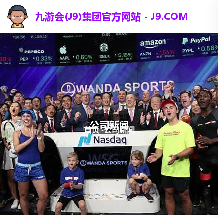
公司新闻
首页
-
公司新闻