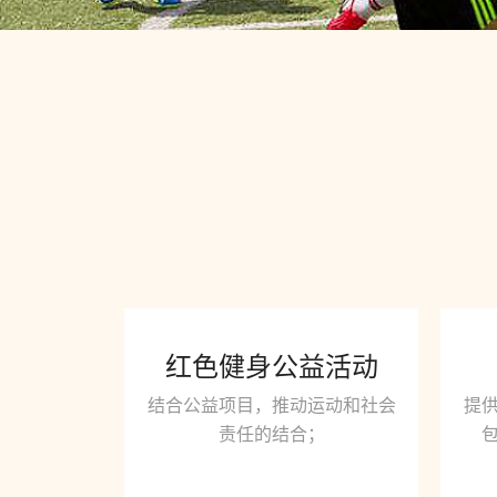
方案
红色健身公益活动
运动训练方
结合公益项目，推动运动和社会
提
标提供专业
责任的结合；