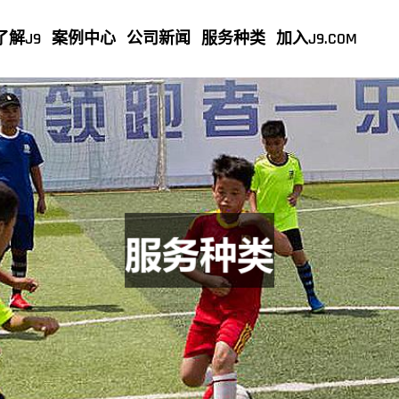
了解J9
案例中心
公司新闻
服务种类
加入J9.COM