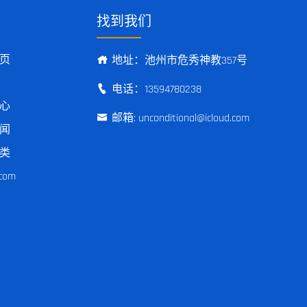
找到我们
页
地址：池州市危秀神教357号
电话：13594780238
心
邮箱: unconditional@icloud.com
闻
类
com