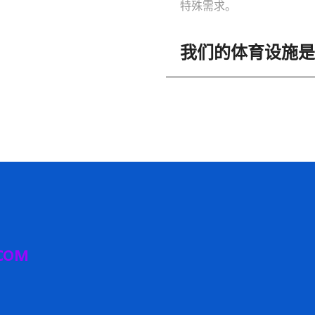
特殊需求。
我们的体育设施是