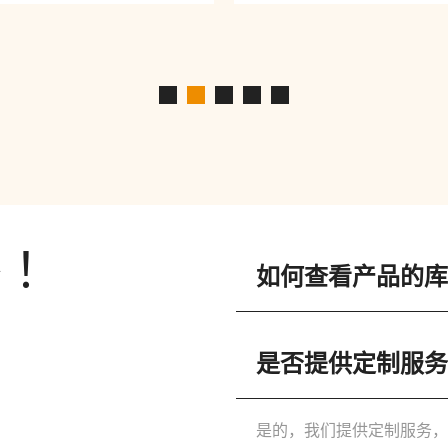
 ！
如何查看产品的库
是否提供定制服务
是的，我们提供定制服务，