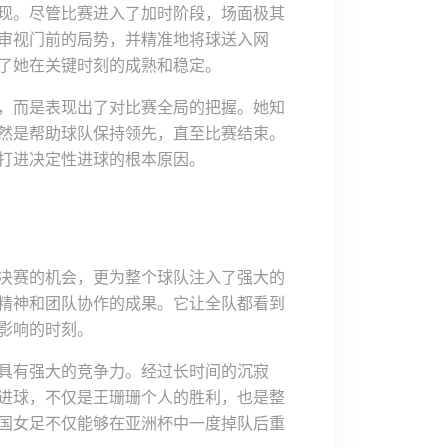
现。尽管比赛进入了加时阶段，场面极其
审视门前的局势，并精准地将球送入网
了她在关键时刻的成熟和稳定。
，而是表现出了对比赛全局的把握。她知
然是帮助球队保持领先，直至比赛结束。
打进决定性进球的根本原因。
决赛的机会，更为整个球队注入了强大的
精神和团队协作的成果。它让全队都看到
影响的时刻。
具有强大的竞争力。经过长时间的沉寂
进球，不仅是王珊珊个人的胜利，也是整
国女足不仅能够在亚洲杯中一度掉队后重