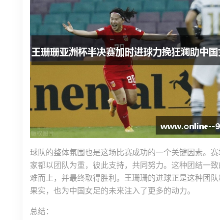
球队的整体氛围也是这场比赛成功的一个关键因素。赛
家都以团队为重，彼此支持，共同努力。这种团结一致
难而上，并最终取得胜利。王珊珊的进球正是这种团队
果实，也为中国女足的未来注入了更多的动力。
总结：