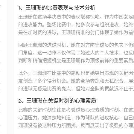
防
1、王珊珊的比赛表现与技术分析
王珊珊在这场半决赛中的表现堪称惊艳。作为中国女足
的进攻能力。整场比赛中，她多次参与组织进攻，始终
是在加时赛的进球，王珊珊精准的射门体现了她作为前
回顾王珊珊的进球时机，她在对方防守球员的包夹下仍
强
门角度。这一动作不仅体现了她过人的个人技术，也反
判断和精确把握机会是王珊珊作为顶级前锋的重要素质
迷
此外，王珊珊在比赛中的跑动也是她突出表现的关键因
友创造了多个得分机会。她的全场奔跑和无私配合，展
的进球无疑是比赛的亮点，但她对全队的贡献远不止于
攻
2、王珊珊在关键时刻的心理素质
比赛的关键时刻往往是考验球员心理素质的时刻。在这
凡
心理压力。她清楚地知道，作为球队的进攻核心，自己
珊珊没有被这种压力所困扰，反而展现出了极强的心理
跃