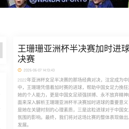
王珊珊亚洲杯半决赛加时进
决赛
2026-06-07 14:13:43
2022年亚洲杯女足半决赛的那场经典对决，注定成为
中，王珊珊凭借着加时赛的进球，帮助中国女足力挽狂
她的个人能力，更是中国女足顽强拼搏、永不放弃精神
动
面来深入解析王珊珊亚洲杯半决赛加时进球的重要意义
是她在关键时刻的心理素质，三是这粒进球对于中国女
氛围的影响。最终，我们将对这场比赛的整体表现做出
发展。