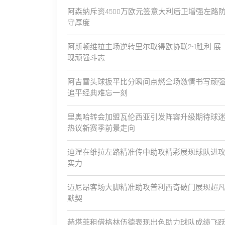
阿森纳斥资4500万欧元签意大利后卫增强左路
守厚度
阿斯顿维拉主场逆转里尔取得欧协联2-1胜利 展
现顽强斗志
阿吉雷头球扳平比分瞬间点燃全场激情书写顽
追平经典难忘一刻
里奥哈转会加盟瓦伦西亚引发阵容升级期待球
热议新赛季前景走向
迪涅在维拉左路精准传中助攻精彩展现球队进
实力
迈尼昂客场大脚精准助攻普利西奇破门展现超
默契
赫塔菲租借格林伍德表现出色助力球队成绩飞