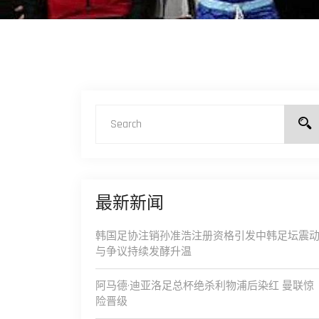
最新新闻
韩国足协注销孙准浩注册资格引发中韩足坛震
与争议持续发酵升温
阿马德·迪亚洛足总杯绝杀利物浦后染红 曼联惊
险晋级