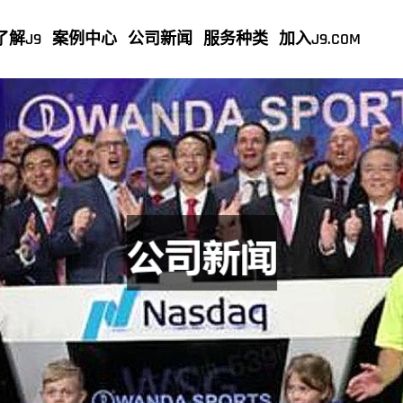
了解J9
案例中心
公司新闻
服务种类
加入J9.COM