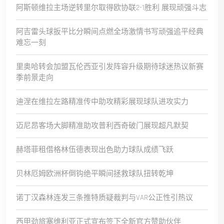
阿斯顿维拉主场逆转里尔取得欧协联2-1胜利 展现顽强斗志
阿吉雷头球扳平比分瞬间点燃全场激情书写顽强追平经典
难忘一刻
里奥哈转会加盟瓦伦西亚引发阵容升级期待球迷热议新赛
季前景走向
迪涅在维拉左路精准传中助攻精彩展现球队进攻实力
迈尼昂客场大脚精准助攻普利西奇破门展现超凡默契
赫塔菲租借格林伍德表现出色助力球队成绩飞跃
贝林厄姆欧洲杯倒钩绝平瞬间拯救球队扭转乾坤
诺丁汉森林连发三条推特质疑裁判与VAR公正性引热议
西甲劲旅塞维利亚正式宣布签下全新官方赞助伙伴