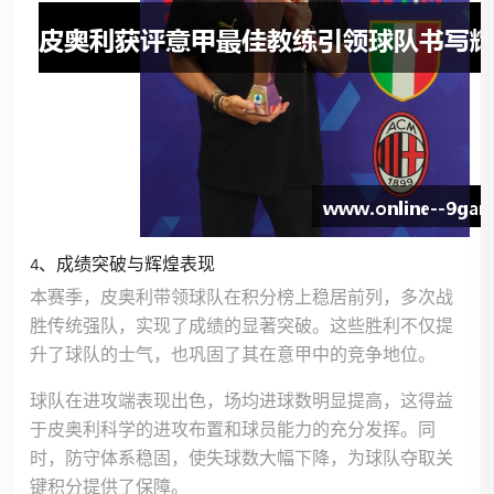
4、成绩突破与辉煌表现
本赛季，皮奥利带领球队在积分榜上稳居前列，多次战
胜传统强队，实现了成绩的显著突破。这些胜利不仅提
升了球队的士气，也巩固了其在意甲中的竞争地位。
球队在进攻端表现出色，场均进球数明显提高，这得益
于皮奥利科学的进攻布置和球员能力的充分发挥。同
时，防守体系稳固，使失球数大幅下降，为球队夺取关
键积分提供了保障。