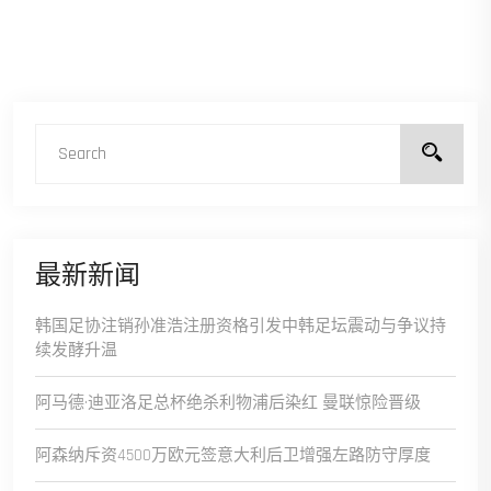
最新新闻
韩国足协注销孙准浩注册资格引发中韩足坛震动与争议持
续发酵升温
阿马德·迪亚洛足总杯绝杀利物浦后染红 曼联惊险晋级
阿森纳斥资4500万欧元签意大利后卫增强左路防守厚度