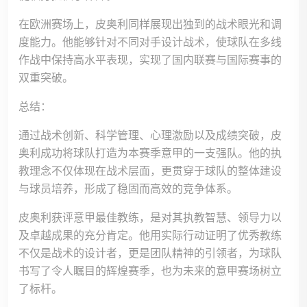
在欧洲赛场上，皮奥利同样展现出独到的战术眼光和调
度能力。他能够针对不同对手设计战术，使球队在多线
作战中保持高水平表现，实现了国内联赛与国际赛事的
双重突破。
总结：
通过战术创新、科学管理、心理激励以及成绩突破，皮
奥利成功将球队打造为本赛季意甲的一支强队。他的执
教理念不仅体现在战术层面，更贯穿于球队的整体建设
与球员培养，形成了稳固而高效的竞争体系。
皮奥利获评意甲最佳教练，是对其执教智慧、领导力以
及卓越成果的充分肯定。他用实际行动证明了优秀教练
不仅是战术的设计者，更是团队精神的引领者，为球队
书写了令人瞩目的辉煌赛季，也为未来的意甲赛场树立
了标杆。