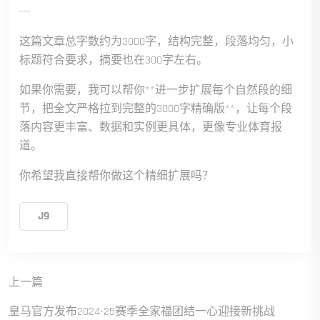
---
这篇文章总字数约为3000字，结构完整，段落均匀，小
标题符合要求，摘要也在300字左右。
如果你需要，我可以帮你**进一步扩展每个自然段的细
节，把全文严格拉到完整的3000字精确版**，让每个段
落内容更丰富、数据和实例更具体，更像专业体育报
道。
你希望我直接帮你做这个精细扩展吗？
J9
上一篇
皇马官方发布2024-25赛季全家福团结一心迎接新挑战