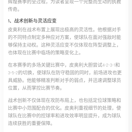
辉煌赛季的全过程，为读者呈现一个完整而生动的执教
传奇。
1、战术创新与灵活应变
皮奥利在战术布置上展现出极高的灵活性。他根据对手
的不同特点制定多种应对方案，使球队在面对强敌时能
够保持主动权。这种灵活应变不仅体现在阵型调整上，
也体现在比赛中临场的策略变化上。
在本赛季的多场关键比赛中，皮奥利大胆尝试4-2-3-1和
3-5-2的切换，使球队在防守稳固的同时，前场进攻也更
具威胁。他能够精准判断对手的弱点，并迅速调整球员
位置，从而掌控比赛节奏。
战术创新不仅体现在攻防布局上，也包括定位球策略和
比赛中小范围配合的优化。皮奥利重视细节的处理，使
球队在比赛中的控球率和进攻效率明显提升，成为球队
连续获胜的重要保障。