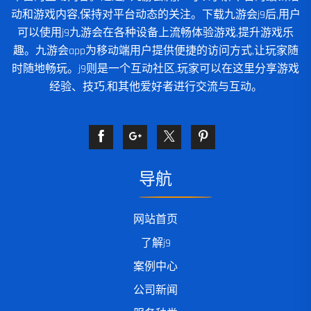
动和游戏内容,保持对平台动态的关注。下载九游会j9后,用户
可以使用j9九游会在各种设备上流畅体验游戏,提升游戏乐
趣。九游会app为移动端用户提供便捷的访问方式,让玩家随
时随地畅玩。j9则是一个互动社区,玩家可以在这里分享游戏
经验、技巧,和其他爱好者进行交流与互动。
导航
网站首页
了解j9
案例中心
公司新闻