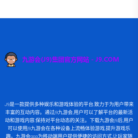
J9是一款提供多种娱乐和游戏体验的平台,致力于为用户带来
丰富的互动内容。通过j9九游会,用户可以了解平台的最新活
动和游戏内容,保持对平台动态的关注。下载九游会j9后,用户
可以使用j9九游会在各种设备上流畅体验游戏,提升游戏乐
趣。九游会app为移动端用户提供便捷的访问方式,让玩家随