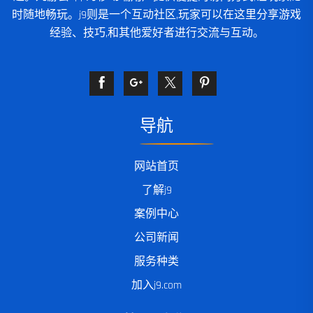
时随地畅玩。j9则是一个互动社区,玩家可以在这里分享游戏
经验、技巧,和其他爱好者进行交流与互动。
导航
网站首页
了解j9
案例中心
公司新闻
服务种类
加入j9.com