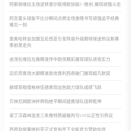
阿斯顿维拉主场逆转里尔取得欧协联2-1胜利 展现顽强斗志
阿吉雷头球扳平比分瞬间点燃全场激情书写顽强追平经典
难忘一刻
里奥哈转会加盟瓦伦西亚引发阵容升级期待球迷热议新赛
季前景走向
迪涅在维拉左路精准传中助攻精彩展现球队进攻实力
迈尼昂客场大脚精准助攻普利西奇破门展现超凡默契
赫塔菲租借格林伍德表现出色助力球队成绩飞跃
贝林厄姆欧洲杯倒钩绝平瞬间拯救球队扭转乾坤
诺丁汉森林连发三条推特质疑裁判与VAR公正性引热议
西甲劲旅塞维利亚正式宣布签下全新官方赞助伙伴