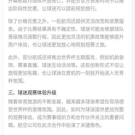
开幕前数月陆续开放预订，并配合官方售票时间节点推
出阶段性优惠，让球迷可以提前规划旅行。
除了价格优惠之外，一些航司还提供灵活改签和退票服
务。由于比赛结果具有不确定性，球迷可能会根据球队
晋级情况调整行程，因此更加灵活的机票政策能够提升
用户体验，也让球迷更加放心地规划观赛之旅。
此外，部分航班还将推出世界杯主题服务，例如机舱装
饰、赛事直播、球迷互动活动等。这些创新形式不仅让
旅程更加有趣，也让球迷在登机的一刻就开始进入世界
杯氛围。
三、球迷观赛体验升级
随着体育旅游的不断发展，越来越多球迷希望在现场感
受世界杯的激情氛围。因此，如何为球迷提供更加完整
的观赛体验，成为赛事组织方和合作伙伴关注的重要问
题。航空公司在此次合作中扮演了关键角色。