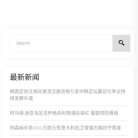
最新新闻
韩国足协注销孙准浩注册资格引发中韩足坛震动与争议持
续发酵升温
阿马德·迪亚洛足总杯绝杀利物浦后染红 曼联惊险晋级
阿森纳斥资4500万欧元签意大利后卫增强左路防守厚度