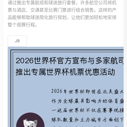
通过推出专属航班和球迷旅行套餐，许多航空公司将机
票与酒店、交通甚至比赛门票进行组合销售。这样的产
品能够帮助球迷简化旅行规划，让他们更加轻松地安排
整个观赛行程。
J9