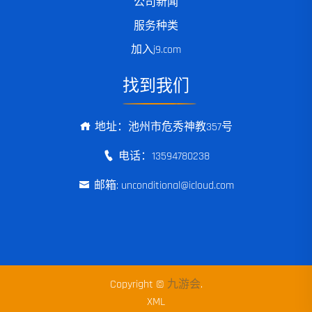
公司新闻
服务种类
加入j9.com
找到我们
地址：池州市危秀神教357号
电话：13594780238
邮箱: unconditional@icloud.com
Copyright ©
九游会
.
XML