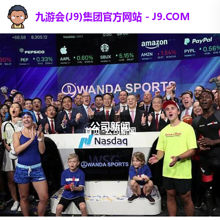
公司新闻
首页
-
公司新闻