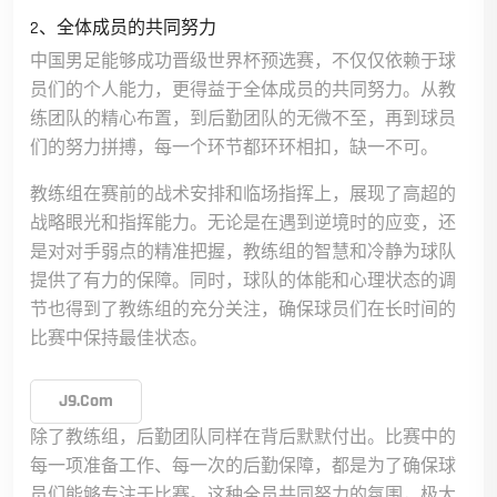
2、全体成员的共同努力
中国男足能够成功晋级世界杯预选赛，不仅仅依赖于球
员们的个人能力，更得益于全体成员的共同努力。从教
练团队的精心布置，到后勤团队的无微不至，再到球员
们的努力拼搏，每一个环节都环环相扣，缺一不可。
教练组在赛前的战术安排和临场指挥上，展现了高超的
战略眼光和指挥能力。无论是在遇到逆境时的应变，还
是对对手弱点的精准把握，教练组的智慧和冷静为球队
提供了有力的保障。同时，球队的体能和心理状态的调
节也得到了教练组的充分关注，确保球员们在长时间的
比赛中保持最佳状态。
J9.com
除了教练组，后勤团队同样在背后默默付出。比赛中的
每一项准备工作、每一次的后勤保障，都是为了确保球
员们能够专注于比赛。这种全员共同努力的氛围，极大