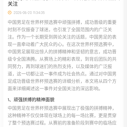
关注
2026-06-20 11:34:35
中国男足在世界杯预选赛中顽强拼搏，成功晋级的重要
时刻不仅振奋了球迷，也引发了全国范围内的广泛关
注。作为一个长期受到舆论关注的话题，中国男足的表
现一直牵动着广大民众的心。在这次世界杯预选赛中，
中国男足展现出惊人的拼搏精神和坚韧的意志，成功晋
级令全国沸腾。从赛场上的精彩表现，到背后团队的共
同努力，再到球迷们的热烈支持，以及媒体的广泛报
道，这一切都让这一事件成为社会热点。通过对中国男
足成功晋级世界杯预选赛的详细分析，本文将从四个方
面来详细阐述这一事件对全国关注的深远影响。
1、顽强拼搏的精神面貌
中国男足在世界杯预选赛中展现出了极强的拼搏精神，
这种精神不仅仅体现在球场上的每一场比赛，更是贯穿
了整个预选赛过程。从赛前的准备阶段到赛中的临场应