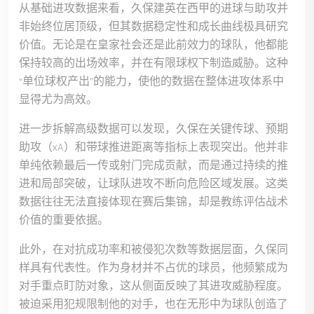
从基础进攻数据来看，久保建英在西甲的进球与助攻并
非始终位居顶级，但其数据稳定性和成长曲线极具研究
价值。无论是在皇家社会还是此前效力的球队，他都能
保持较高的出场效率，并在有限球权下制造威胁。这种
“单位球权产出”的能力，使他的数据在整体进攻体系中
显得尤为高效。
进一步拆解高级数据可以发现，久保在关键传球、预期
助攻（xA）和带球推进距离等指标上表现突出。他并非
单纯依赖最后一传或射门完成贡献，而是通过持续的推
进和局部突破，让球队进攻不断向危险区域发展。这类
数据往往无法直接体现在赛后集锦，却是教练评估战术
价值的重要依据。
此外，在对抗成功率和被侵犯次数等数据层面，久保同
样具有代表性。作为身材并不占优的球员，他频繁成为
对手重点盯防对象，这从侧面反映了其进攻威胁程度。
被迫采用犯规限制他的对手，也在无形中为球队创造了