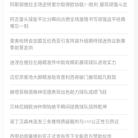
阿斯顿维拉主场逆转里尔取得欧协联2-1胜利 展现顽强斗志
阿吉雷头球扳平比分瞬间点燃全场激情书写顽强追平经典
难忘一刻
里奥哈转会加盟瓦伦西亚引发阵容升级期待球迷热议新赛
季前景走向
迪涅在维拉左路精准传中助攻精彩展现球队进攻实力
迈尼昂客场大脚精准助攻普利西奇破门展现超凡默契
赫塔菲租借格林伍德表现出色助力球队成绩飞跃
贝林厄姆欧洲杯倒钩绝平瞬间拯救球队扭转乾坤
诺丁汉森林连发三条推特质疑裁判与VAR公正性引热议
西甲劲旅塞维利亚正式宣布签下全新官方赞助伙伴