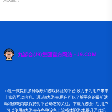
对决启示
J9是一款提供多种娱乐和游戏体验的平台,致力于为用户带来
丰富的互动内容。通过j9九游会,用户可以了解平台的最新活
动和游戏内容,保持对平台动态的关注。下载九游会j9后,用户
可以使用j9九游会在各种设备上流畅体验游戏,提升游戏乐