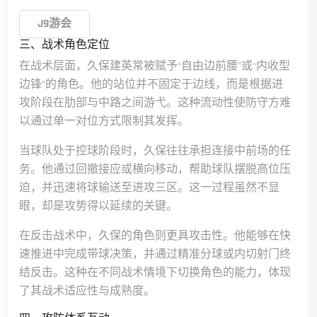
J9游会
三、战术角色定位
在战术层面，久保建英常被赋予“自由边前腰”或“内收型
边锋”的角色。他的站位并不固定于边线，而是根据进
攻阶段在肋部与中路之间游弋。这种流动性使防守方难
以通过单一对位方式限制其发挥。
当球队处于控球阶段时，久保往往承担连接中前场的任
务。他通过回撤接应或横向移动，帮助球队摆脱高位压
迫，并迅速将球输送至进攻三区。这一过程虽然不显
眼，却是攻势得以延续的关键。
在反击战术中，久保的角色则更具攻击性。他能够在快
速推进中完成带球决策，并通过精准分球或内切射门终
结反击。这种在不同战术情境下切换角色的能力，体现
了其战术适应性与成熟度。