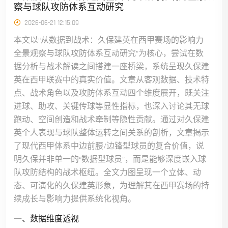
察与球队攻防体系互动研究
2026-06-21 12:15:09
本文以“从数据到战术：久保建英在西甲赛场的影响力
全景观察与球队攻防体系互动研究”为核心，尝试在数
据分析与战术解读之间搭建一座桥梁，系统呈现久保建
英在西甲联赛中的真实价值。文章从客观数据、技术特
点、战术角色以及攻防体系互动四个维度展开，既关注
进球、助攻、关键传球等显性指标，也深入讨论其无球
跑动、空间创造和战术牵制等隐性贡献。通过对久保建
英个人表现与球队整体运转之间关系的剖析，文章揭示
了现代西甲体系中边前腰/边锋型球员的复合价值，说
明久保并非单一的“数据型球员”，而是能够深度嵌入球
队攻防结构的战术枢纽。全文力图呈现一个立体、动
态、可演化的久保建英形象，为理解其在西甲赛场的持
续成长与影响力提供系统化视角。
一、数据维度透视