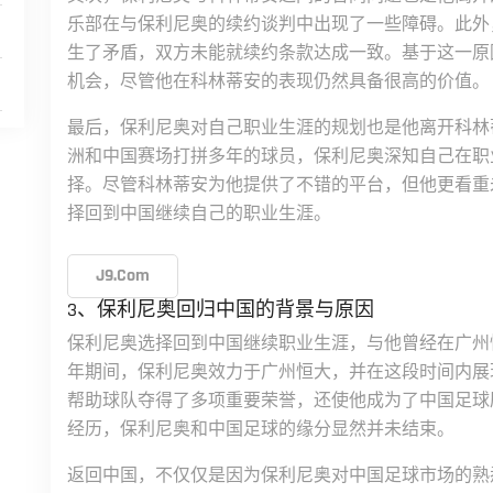
乐部在与保利尼奥的续约谈判中出现了一些障碍。此外
生了矛盾，双方未能就续约条款达成一致。基于这一原
机会，尽管他在科林蒂安的表现仍然具备很高的价值。
最后，保利尼奥对自己职业生涯的规划也是他离开科林
洲和中国赛场打拼多年的球员，保利尼奥深知自己在职
择。尽管科林蒂安为他提供了不错的平台，但他更看重
择回到中国继续自己的职业生涯。
J9.com
3、保利尼奥回归中国的背景与原因
保利尼奥选择回到中国继续职业生涯，与他曾经在广州恒大
年期间，保利尼奥效力于广州恒大，并在这段时间内展
帮助球队夺得了多项重要荣誉，还使他成为了中国足球
经历，保利尼奥和中国足球的缘分显然并未结束。
返回中国，不仅仅是因为保利尼奥对中国足球市场的熟