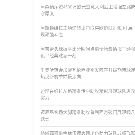
阿森纳斥资4500万欧元签意大利后卫增强左路
守厚度
阿斯顿维拉主场逆转里尔取得欧协联2-1胜利 展
现顽强斗志
阿吉雷头球扳平比分瞬间点燃全场激情书写顽
追平经典难忘一刻
里奥哈转会加盟瓦伦西亚引发阵容升级期待球
热议新赛季前景走向
迪涅在维拉左路精准传中助攻精彩展现球队进
实力
迈尼昂客场大脚精准助攻普利西奇破门展现超
默契
赫塔菲租借格林伍德表现出色助力球队成绩飞