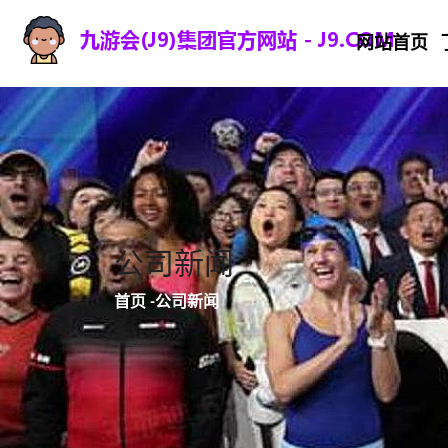
网站首页
公司新闻
首页
-
公司新闻