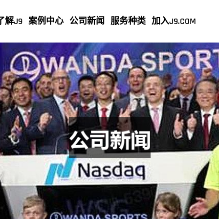
了解J9
案例中心
公司新闻
服务种类
加入J9.COM