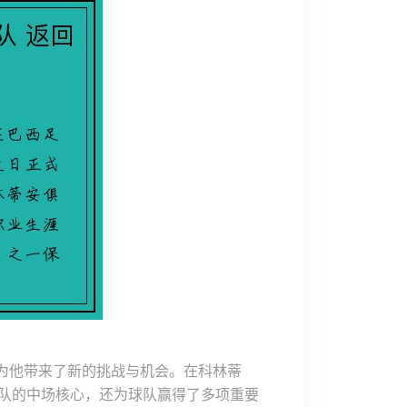
历为他带来了新的挑战与机会。在科林蒂
队的中场核心，还为球队赢得了多项重要