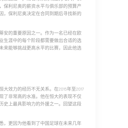
，保利尼奥的薪资水平与俱乐部的预算产
因，保利尼奥决定在合同到期后寻找新的
蒂安的重要原因之一。作为一名已经在欧
业生涯中的每个阶段都需要做出合适的选
未来能够挑战更高水平的比赛，因此他选
效力的经历不无关系。在2015年至2017
现了非常高的水准。他在恒大的表现不仅
历史上最具影响力的外援之一。回望这段
悉，更因为他看到了中国足球在未来几年