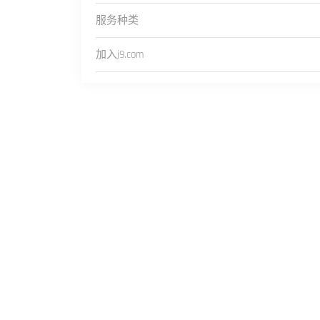
服务种类
加入j9.com