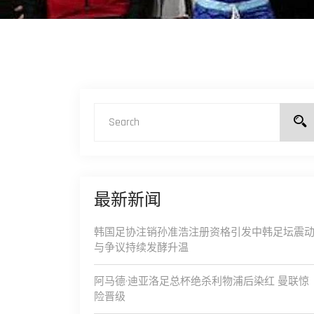
最新新闻
韩国足协注销孙准浩注册资格引发中韩足坛震
与争议持续发酵升温
阿马德·迪亚洛足总杯绝杀利物浦后染红 曼联惊
险晋级