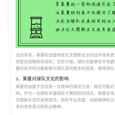
总的来说，莱曼的加盟将使尤文图斯女足的战术体系更
得更加流畅和有组织；在防守端，球队也能够在中场更
曼的技术特点都能够为球队提供更多的选择，使得球队
3、莱曼对球队文化的影响
莱曼的加盟不仅仅是一次简单的球员引进，她还可能对
响。作为一名拥有丰富国际大赛经验的球员，莱曼在场
文图斯女足的其他球员。她的专业态度、训练精神和比
多的竞争意识和职业精神。