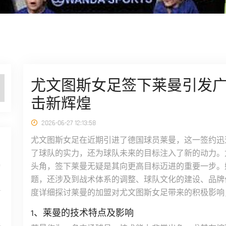
尤文图斯女足签下莱曼引发广
击新辉煌
2026-06-27 12:13:58
尤文图斯女足在近期引进了德国球员莱曼，这一签约迅
了球队的实力，还为球队未来的目标注入了新的动力。
头角，签下莱曼无疑是其向更高目标迈进的重要一步。
动
题，还涉及到战术体系的调整、球队文化的建设、品牌
度详细探讨莱曼的加盟对尤文图斯女足带来的积极影响
1、莱曼的技术特点及影响