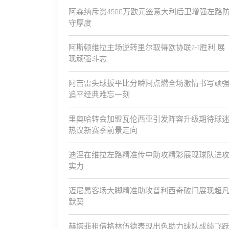
阿森纳斥资4500万欧元签意大利后卫增强左路
守厚度
阿斯顿维拉主场逆转里尔取得欧协联2-1胜利 展
现顽强斗志
阿吉雷头球扳平比分瞬间点燃全场激情书写顽
追平经典难忘一刻
里奥哈转会加盟瓦伦西亚引发阵容升级期待球
热议新赛季前景走向
迪涅在维拉左路精准传中助攻精彩展现球队进
实力
迈尼昂客场大脚精准助攻普利西奇破门展现超
默契
赫塔菲租借格林伍德表现出色助力球队成绩飞