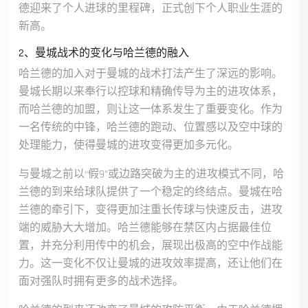
德迎来了个人进球的里程碑，正式创下个人职业生涯的
新高。
2、曼城战术的变化与哈兰德的融入
哈兰德的加入对于曼城的战术打法产生了深远的影响。
曼城长期以来奉行以控球和精确传导为主的进攻体系，
而哈兰德的加盟，则让这一体系发生了重要变化。作为
一名传统的中锋，哈兰德的跑动、位置感以及空中球的
处理能力，使得曼城的进攻变得更加多元化。
与曼城之前以“假9”或边路突破为主的进攻模式不同，哈
兰德的到来给球队提供了一个稳定的终结点。曼城在哈
兰德的牵引下，变得更加注重长传球与快速反击，进攻
端的威胁大大增加。哈兰德能够在禁区内占据最佳位
置，并充分利用传中的机会，展现出极高的空中作战能
力。这一变化不仅让曼城的进攻效率提高，还让他们在
面对强队时拥有更多的战术选择。