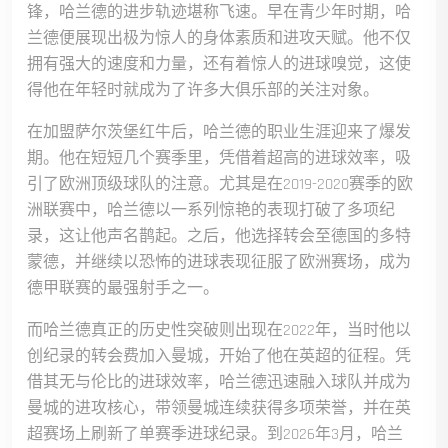
锋，哈兰德的进步轨迹堪称飞速。早在青少年时期，哈
兰德便展现出极为惊人的身体素质和进攻天赋。他不仅
拥有强大的速度和力量，还有着惊人的进球嗅觉，这使
得他在年轻时就成为了许多大俱乐部的关注对象。
在加盟萨尔茨堡红牛后，哈兰德的职业生涯迎来了爆发
期。他在短短几个赛季里，凭借着超高的进球效率，吸
引了欧洲顶级球队的注意。尤其是在2019-2020赛季的欧
洲联赛中，哈兰德以一系列惊艳的表现打破了多项纪
录，这让他声名鹊起。之后，他选择转会至德国的多特
蒙德，并继续以恐怖的进球表现征服了欧洲赛场，成为
德甲联赛的最强射手之一。
而哈兰德真正的历史性突破则出现在2022年，当时他以
创纪录的转会费加入曼城，开始了他在英超的征程。凭
借其无与伦比的进球效率，哈兰德迅速融入球队并成为
曼城的进攻核心，带领曼城连续获得多项荣誉，并在英
超赛场上刷新了单赛季进球纪录。到2026年3月，哈兰