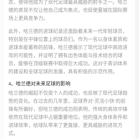
态，使得他成为了现代足球最具威胁的射手之一。哈兰
德的表现不仅让他自己成为焦点，也促使曼城在国际赛
场上更具竞争力。
此外，哈兰德的进球纪录还激励着未来一代年轻球员，
特别是在中锋位置上的球员们。作为一名以身体素质和
进球本能著称的前锋，哈兰德展示了现代足球中高效进
攻的可能性，并证明了拥有出色体能与技术结合的球
员，能够在顶级联赛中取得巨大成功。这对于青训体系
的建设和全球足球的发展，具有积极的示范作用。
4、哈兰德对未来足球的影响
哈兰德的崛起不仅是个人的成功，也反映了现代足球趋
势的变化。在过去的几年里，足球界对“灵活小快”的前
锋有所偏好，但哈兰德的成功则表明，传统的高效中锋
依然在现代足球中占据重要地位。他的强大身体条件和
进球效率，给球队带来了更直接、更具威胁的进攻方
式。