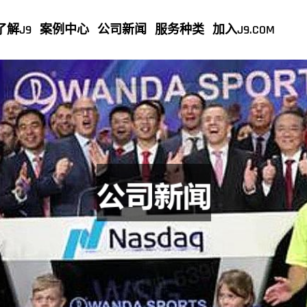
了解J9
案例中心
公司新闻
服务种类
加入J9.COM