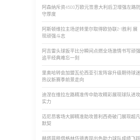
阿森纳斥资4500万欧元签意大利后卫增强左路
守厚度
阿斯顿维拉主场逆转里尔取得欧协联2-1胜利 展
现顽强斗志
阿吉雷头球扳平比分瞬间点燃全场激情书写顽
追平经典难忘一刻
里奥哈转会加盟瓦伦西亚引发阵容升级期待球
热议新赛季前景走向
迪涅在维拉左路精准传中助攻精彩展现球队进
实力
迈尼昂客场大脚精准助攻普利西奇破门展现超
默契
赫塔菲租借格林伍德表现出色助力球队成绩飞