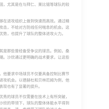
固，尤其是在与拜仁、莱比锡等球队的较
够在进攻组织上做到快速而高效。通过精
攻击，不给对方防线任何喘息的机会。这
优势，也提升了球队的整体进攻火力。
其是那些曾经备受争议的球员。例如，桑
潮。沙欣通过更明确的战术要求，让这些
。他要求中场球员不仅要具备控制比赛节
进攻机会。以德赫杜和贝林厄姆为例，他
表现也有了显著的提升。
优秀的球员不仅需要在技术上有所突破，
沙欣的带领下，球队的整体体能水平得到