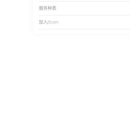
服务种类
加入j9.com