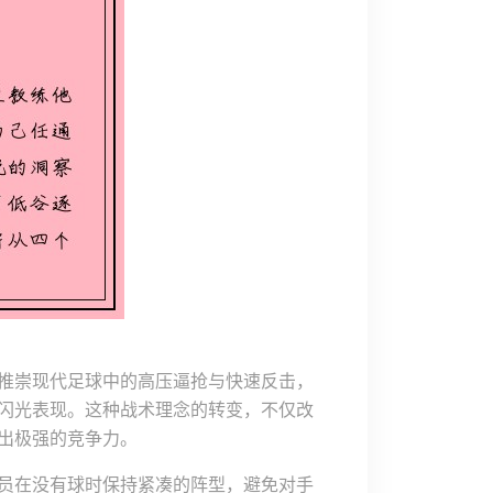
推崇现代足球中的高压逼抢与快速反击，
闪光表现。这种战术理念的转变，不仅改
出极强的竞争力。
员在没有球时保持紧凑的阵型，避免对手