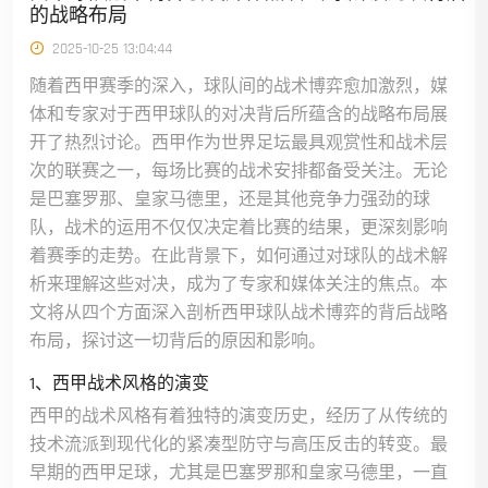
的战略布局
2025-10-25 13:04:44
随着西甲赛季的深入，球队间的战术博弈愈加激烈，媒
体和专家对于西甲球队的对决背后所蕴含的战略布局展
开了热烈讨论。西甲作为世界足坛最具观赏性和战术层
次的联赛之一，每场比赛的战术安排都备受关注。无论
是巴塞罗那、皇家马德里，还是其他竞争力强劲的球
队，战术的运用不仅仅决定着比赛的结果，更深刻影响
着赛季的走势。在此背景下，如何通过对球队的战术解
析来理解这些对决，成为了专家和媒体关注的焦点。本
文将从四个方面深入剖析西甲球队战术博弈的背后战略
布局，探讨这一切背后的原因和影响。
1、西甲战术风格的演变
西甲的战术风格有着独特的演变历史，经历了从传统的
技术流派到现代化的紧凑型防守与高压反击的转变。最
早期的西甲足球，尤其是巴塞罗那和皇家马德里，一直