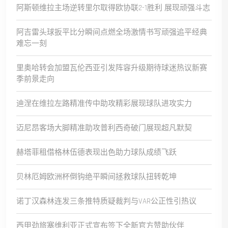
阿斯顿维拉主场逆转里尔取得欧协联2-1胜利 展现顽强斗志
阿吉雷头球扳平比分瞬间点燃全场激情书写顽强追平经典
难忘一刻
里奥哈转会加盟瓦伦西亚引发阵容升级期待球迷热议新赛
季前景走向
迪涅在维拉左路精准传中助攻精彩展现球队进攻实力
迈尼昂客场大脚精准助攻普利西奇破门展现超凡默契
赫塔菲租借格林伍德表现出色助力球队成绩飞跃
贝林厄姆欧洲杯倒钩绝平瞬间拯救球队扭转乾坤
诺丁汉森林连发三条推特质疑裁判与VAR公正性引热议
西甲劲旅塞维利亚正式宣布签下全新官方赞助伙伴