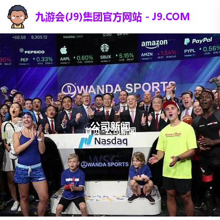
公司新闻
首页
-
公司新闻