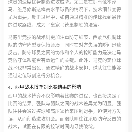
球员的速度优势制造进攻威胁。尤其是在拥有像本泽
马、维尼修斯这样高水平球员的情况下，技术细节变得
尤为重要。反击过程中，如何通过精准的传球找到最佳
的进攻路线，成为了皇家马德里制胜的法宝。
马德里竞技的战术则更加注重防守细节，西蒙尼强调球
队的防守阵型要保持紧凑，同时在对方失误的瞬间迅速
反击。防守球员之间的协作和个人的抢断能力是决定马
竞防守体系能否有效运作的关键。此外，马竞的定位球
战术也非常出色，通过精确的战术安排，球队往往能够
通过定位球创造得分机会。
4、西甲战术博弈对比赛结果的影响
西甲的战术博弈不仅影响着比赛的进程，也直接决定了
比赛的结果。强队与弱队之间的战术差异尤为明显。强
队往往会通过控球和高压逼抢来压制对手，迫使对方失
误，从而创造进攻机会。而弱队则往往采取防守反击的
战术，试图在有限的控球时间内寻找破绽。