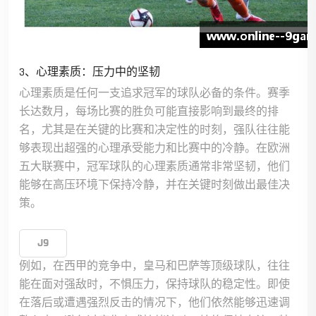
3、心理素质：压力中的坚韧
心理素质是任何一支追求冠军的球队必备的条件。赛季
长达数月，每场比赛的胜负可能直接影响到最终的排
名，尤其是在关键的比赛和决定性的时刻，强队往往能
够表现出超强的心理承受能力和比赛中的冷静。在欧洲
五大联赛中，冠军球队的心理素质通常非常坚韧，他们
能够在高压环境下保持冷静，并在关键时刻做出最佳决
策。
J9
例如，在西甲的竞争中，皇马和巴萨等顶级球队，往往
能在面对强敌时，不惧压力，保持球队的稳定性。即使
在落后或遭遇强烈反击的情况下，他们依然能够迅速调