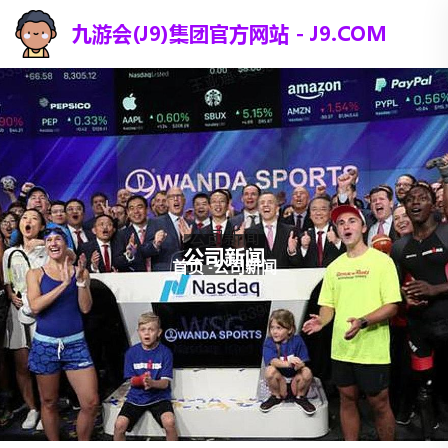
公司新闻
首页
-
公司新闻