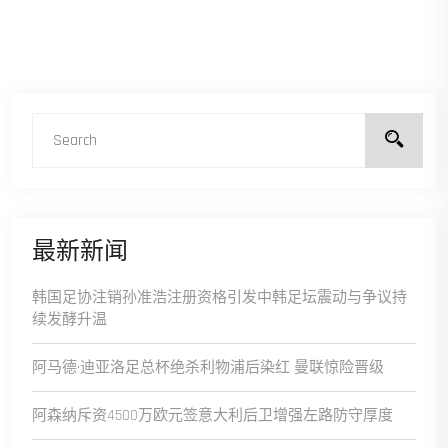
最新新闻
韩国足协注销孙准浩注册资格引发中韩足坛震动与争议持
续发酵升温
阿马德·迪亚洛足总杯绝杀利物浦后染红 曼联惊险晋级
阿森纳斥资4500万欧元签意大利后卫增强左路防守厚度