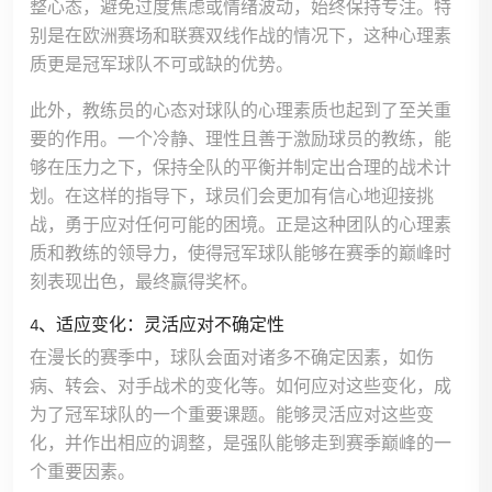
整心态，避免过度焦虑或情绪波动，始终保持专注。特
别是在欧洲赛场和联赛双线作战的情况下，这种心理素
质更是冠军球队不可或缺的优势。
此外，教练员的心态对球队的心理素质也起到了至关重
要的作用。一个冷静、理性且善于激励球员的教练，能
够在压力之下，保持全队的平衡并制定出合理的战术计
划。在这样的指导下，球员们会更加有信心地迎接挑
战，勇于应对任何可能的困境。正是这种团队的心理素
质和教练的领导力，使得冠军球队能够在赛季的巅峰时
刻表现出色，最终赢得奖杯。
4、适应变化：灵活应对不确定性
在漫长的赛季中，球队会面对诸多不确定因素，如伤
病、转会、对手战术的变化等。如何应对这些变化，成
为了冠军球队的一个重要课题。能够灵活应对这些变
化，并作出相应的调整，是强队能够走到赛季巅峰的一
个重要因素。