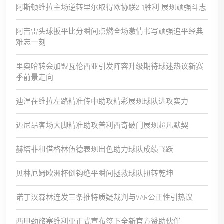
阿斯顿维拉主场逆转里尔取得欧协联2-1胜利 展现顽强斗志
阿吉雷头球扳平比分瞬间点燃全场激情书写顽强追平经典
难忘一刻
里奥哈转会加盟瓦伦西亚引发阵容升级期待球迷热议新赛
季前景走向
迪涅在维拉左路精准传中助攻精彩展现球队进攻实力
迈尼昂客场大脚精准助攻普利西奇破门展现超凡默契
赫塔菲租借格林伍德表现出色助力球队成绩飞跃
贝林厄姆欧洲杯倒钩绝平瞬间拯救球队扭转乾坤
诺丁汉森林连发三条推特质疑裁判与VAR公正性引热议
西甲劲旅塞维利亚正式宣布签下全新官方赞助伙伴