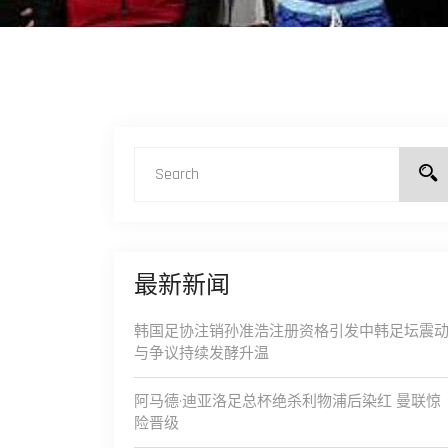
最新新闻
韩国足协注销孙准浩注册资格引发中韩足坛震
与争议持续发酵升温
阿马德·迪亚洛足总杯绝杀利物浦后染红 曼联惊
险晋级