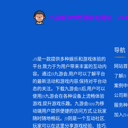
导航
J9是一款提供多种娱乐和游戏体验的
网站首
平台,致力于为用户带来丰富的互动内
容。通过j9九游会,用户可以了解平台
了解j9
的最新活动和游戏内容,保持对平台动
案例中
态的关注。下载九游会j9后,用户可以
公司新
使用j9九游会在各种设备上流畅体验
游戏,提升游戏乐趣。九游会app为移
服务种
动端用户提供便捷的访问方式,让玩家
加入j9.
随时随地畅玩。j9则是一个互动社区,
玩家可以在这里分享游戏经验、技巧,