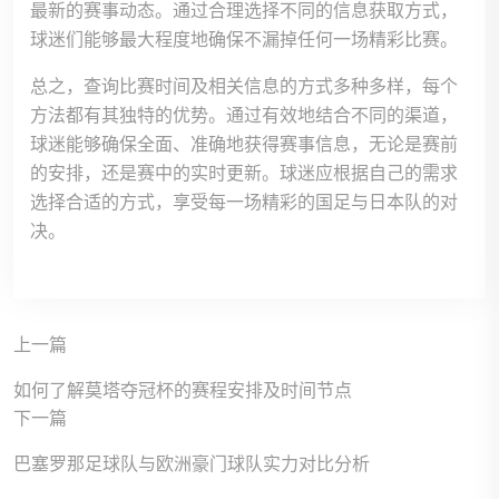
最新的赛事动态。通过合理选择不同的信息获取方式，
球迷们能够最大程度地确保不漏掉任何一场精彩比赛。
总之，查询比赛时间及相关信息的方式多种多样，每个
方法都有其独特的优势。通过有效地结合不同的渠道，
球迷能够确保全面、准确地获得赛事信息，无论是赛前
的安排，还是赛中的实时更新。球迷应根据自己的需求
选择合适的方式，享受每一场精彩的国足与日本队的对
决。
上一篇
如何了解莫塔夺冠杯的赛程安排及时间节点
下一篇
巴塞罗那足球队与欧洲豪门球队实力对比分析