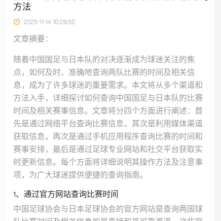
方法
2025-11-14 10:28:50
文章摘要：
随着中国国足与日本队的对决逐渐成为球迷关注的焦
点，如何及时、准确地查询两队比赛的时间及相关信
息，成为了许多球迷的重要需求。本文将从多个渠道和
方法入手，详细探讨如何查询中国国足与日本队的比赛
时间及相关赛事信息。文章将分四个方面进行阐述：首
先是通过网络平台查询比赛信息，其次是利用媒体渠道
获取信息，再次是通过手机应用程序查询比赛的时间和
赛事安排，最后是通过足球专业网站和社交平台获取实
时更新信息。每个方面将详细说明其操作方法及注意事
项，为广大球迷提供便捷的查询指南。
1、通过官方网站查询比赛时间
中国足球协会与日本足球协会的官方网站是查询两国球