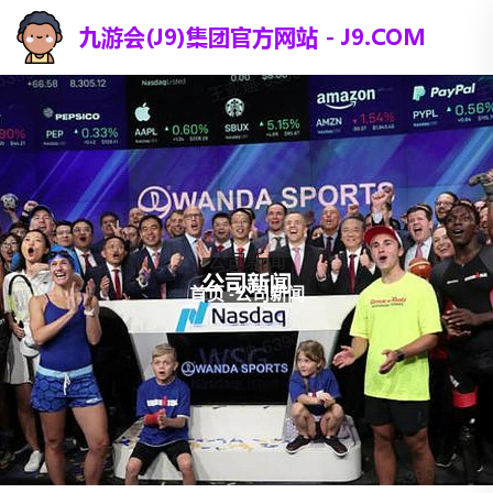
公司新闻
首页
-
公司新闻