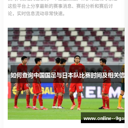
这些平台上分享最新的赛事消息、赛前分析和赛后讨
论，实时信息流动非常快速。