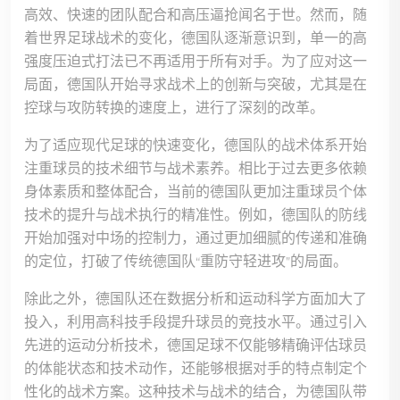
高效、快速的团队配合和高压逼抢闻名于世。然而，随
着世界足球战术的变化，德国队逐渐意识到，单一的高
强度压迫式打法已不再适用于所有对手。为了应对这一
局面，德国队开始寻求战术上的创新与突破，尤其是在
控球与攻防转换的速度上，进行了深刻的改革。
为了适应现代足球的快速变化，德国队的战术体系开始
注重球员的技术细节与战术素养。相比于过去更多依赖
身体素质和整体配合，当前的德国队更加注重球员个体
技术的提升与战术执行的精准性。例如，德国队的防线
开始加强对中场的控制力，通过更加细腻的传递和准确
的定位，打破了传统德国队“重防守轻进攻”的局面。
除此之外，德国队还在数据分析和运动科学方面加大了
投入，利用高科技手段提升球员的竞技水平。通过引入
先进的运动分析技术，德国足球不仅能够精确评估球员
的体能状态和技术动作，还能够根据对手的特点制定个
性化的战术方案。这种技术与战术的结合，为德国队带