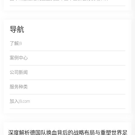
导航
了解j9
案例中心
公司新闻
服务种类
加入j9.com
深度解析德国队换血背后的战略布局与重塑世界足