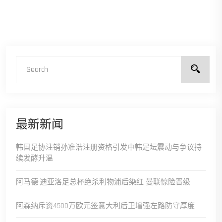
最新新闻
韩国足协注销孙准浩注册资格引发中韩足坛震动与争议持
续发酵升温
阿马德·迪亚洛足总杯绝杀利物浦后染红 曼联惊险晋级
阿森纳斥资4500万欧元签意大利后卫增强左路防守厚度