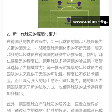
2、新一代球员的崛起与潜力
在德国队的换血过程中，新一代球员的崛起无疑是最为
关键的因素之一。随着足球青训体系的不断完善，越来
越多的年轻球员在德国国内联赛中崭露头角。例如，拜
仁慕尼黑的穆夏拉、德甲球队多特蒙德的哈兰德（尽管
其选择了为挪威效力）等一批天赋异禀的年轻球员为德
国队的未来提供了无限的可能性。穆夏拉不仅技术细
腻，而且具有强大的场上意识和适应能力，他的加入为
德国队带来了新的进攻方式，也使得球队的战术选择更
加多样化。
此外，德国足球在年轻球员的培养上一直走在世界前
列。通过科学的选材和持续的投资，德国青训体系已成