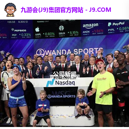
公司新闻
首页
-
公司新闻