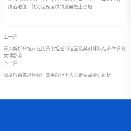
统治地位，并为世界足球的发展做出更加
上一篇
深入解析萨拉赫在比赛中担任的位置及其对球队战术体系的
关键影响
下一篇
深度解读美冠杯级别赛事解析十大关键要点全面剖析