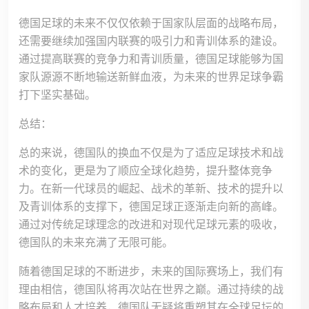
德国足球的未来不仅仅依赖于国家队层面的战略布局，
还需要继续加强国内联赛的吸引力和青训体系的建设。
通过提高联赛的竞争力和青训质量，德国足球能够为国
家队源源不断地输送新鲜血液，为未来的世界足球争霸
打下坚实基础。
总结：
总的来说，德国队的换血不仅是为了适应足球技术和战
术的变化，更是为了顺应全球化趋势，提升整体竞争
力。在新一代球员的崛起、战术的革新、技术的提升以
及青训体系的支撑下，德国足球正逐渐走向新的高峰。
通过对传统足球理念的改进和对现代足球元素的吸收，
德国队的未来充满了无限可能。
随着德国足球的不断进步，未来的国际赛场上，我们有
理由相信，德国队将再次站在世界之巅。通过持续的战
略布局和人才培养，德国队无疑将重塑其在全球足坛的