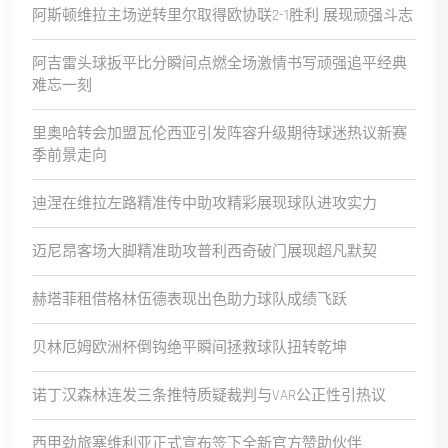
阿斯顿维拉主场逆转里尔取得欧协联2-1胜利 展现顽强斗志
阿吉雷头球扳平比分瞬间点燃全场激情书写顽强追平经典
难忘一刻
里奥哈转会加盟瓦伦西亚引发阵容升级期待球迷热议新赛
季前景走向
迪涅在维拉左路精准传中助攻精彩展现球队进攻实力
迈尼昂客场大脚精准助攻普利西奇破门展现超凡默契
赫塔菲租借格林伍德表现出色助力球队成绩飞跃
贝林厄姆欧洲杯倒钩绝平瞬间拯救球队扭转乾坤
诺丁汉森林连发三条推特质疑裁判与VAR公正性引热议
西甲劲旅塞维利亚正式宣布签下全新官方赞助伙伴