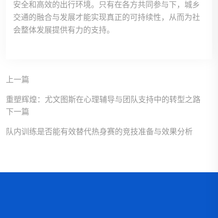
安全和高效的出行环境。只有在各方共同参与下，城乡
交通的融合与发展才能实现真正的可持续性，从而为社
会整体发展提供有力的支持。
上一篇
重塑辉煌：尤文图斯在心理辅导与团队支持中的转型之路
下一篇
队内训练是否能有效替代热身赛的竞技准备与效果分析