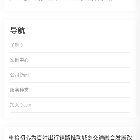
导航
了解j9
案例中心
公司新闻
服务种类
加入j9.com
重拾初心为百姓出行铺路推动城乡交通融合发展改