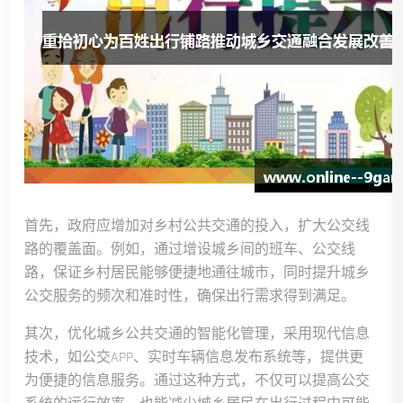
首先，政府应增加对乡村公共交通的投入，扩大公交线
路的覆盖面。例如，通过增设城乡间的班车、公交线
路，保证乡村居民能够便捷地通往城市，同时提升城乡
公交服务的频次和准时性，确保出行需求得到满足。
其次，优化城乡公共交通的智能化管理，采用现代信息
技术，如公交APP、实时车辆信息发布系统等，提供更
为便捷的信息服务。通过这种方式，不仅可以提高公交