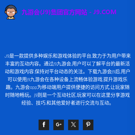
J9是一款提供多种娱乐和游戏体验的平台,致力于为用户带来
丰富的互动内容。通过j9九游会,用户可以了解平台的最新活
动和游戏内容,保持对平台动态的关注。下载九游会j9后,用户
可以使用j9九游会在各种设备上流畅体验游戏,提升游戏乐
趣。九游会app为移动端用户提供便捷的访问方式,让玩家随
时随地畅玩。j9则是一个互动社区,玩家可以在这里分享游戏
经验、技巧,和其他爱好者进行交流与互动。