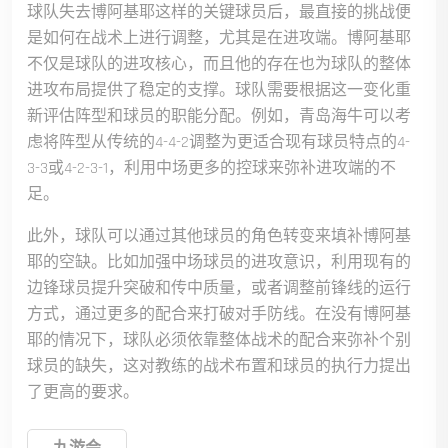
球队失去博阿基耶这样的关键球员后，最直接的挑战便
是如何在战术上进行调整，尤其是在进攻端。博阿基耶
不仅是球队的进攻核心，而且他的存在也为球队的整体
进攻布局提供了稳定的支撑。球队需要根据这一变化重
新评估阵型和球员的职能分配。例如，青岛海牛可以考
虑将阵型从传统的4-4-2调整为更适合现有球员特点的4-
3-3或4-2-3-1，利用中场更多的控球来弥补进攻端的不
足。
此外，球队可以通过其他球员的角色转变来填补博阿基
耶的空缺。比如加强中场球员的进攻意识，利用现有的
边锋球员提升突破和传中质量，或者调整前锋线的运行
方式，通过更多的配合来打破对手防线。在没有博阿基
耶的情况下，球队必须依靠整体战术的配合来弥补个别
球员的缺失，这对教练的战术布置和球员的执行力提出
了更高的要求。