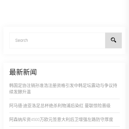
最新新闻
韩国足协注销孙准浩注册资格引发中韩足坛震动与争议持
续发酵升温
阿马德·迪亚洛足总杯绝杀利物浦后染红 曼联惊险晋级
阿森纳斥资4500万欧元签意大利后卫增强左路防守厚度