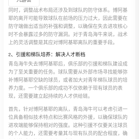
九游会
同时，调整战术布局还涉及到球队的防守体系。博阿基
耶的离开可能导致球队在前场的压力过大，因此需要在
防守端做出适当的补强和调整，以确保在失去进攻核心
时不会暴露过多的防守漏洞。对于青岛海牛来说，战术
上的灵活调整是其应对博阿基耶离队的重要手段。
2、引援和梯队培养：解决人才断档
青岛海牛失去博阿基耶后，俱乐部的引援和梯队建设成
为了至关重要的任务。球队需要从外部市场寻找能够弥
补博阿基耶空缺的球员，或者加大对青年梯队球员的培
养力度。一个俱乐部的成功不仅依赖于现有球员的表
现，还需要建立起持续的人才供给链。
首先，针对博阿基耶的离队，青岛海牛可以考虑引进一
位具备相似技术特点和比赛风格的外援，以确保球队的
进攻端能够保持相对的强度。这种引援不仅要关注球员
的个人能力，还需要考量其与现有队员的配合程度，确