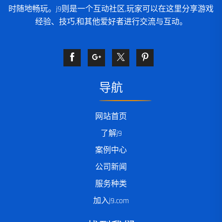
时随地畅玩。j9则是一个互动社区,玩家可以在这里分享游戏
经验、技巧,和其他爱好者进行交流与互动。
导航
网站首页
了解j9
案例中心
公司新闻
服务种类
加入j9.com