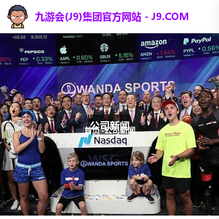
公司新闻
首页
-
公司新闻