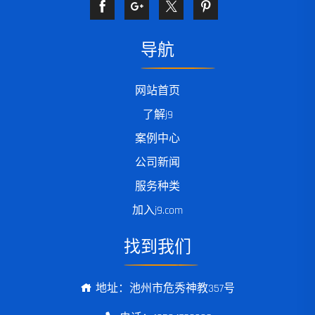
导航
网站首页
了解j9
案例中心
公司新闻
服务种类
加入j9.com
找到我们
地址：池州市危秀神教357号