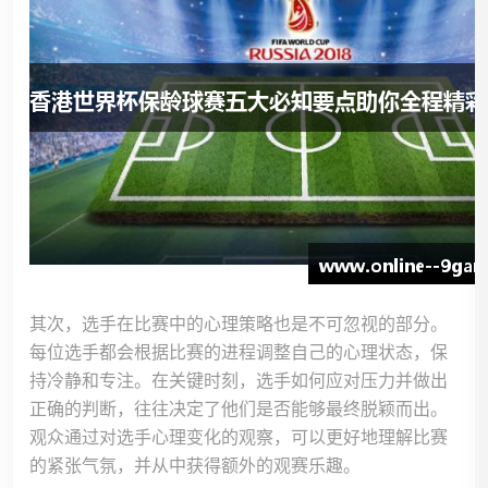
其次，选手在比赛中的心理策略也是不可忽视的部分。
每位选手都会根据比赛的进程调整自己的心理状态，保
持冷静和专注。在关键时刻，选手如何应对压力并做出
正确的判断，往往决定了他们是否能够最终脱颖而出。
观众通过对选手心理变化的观察，可以更好地理解比赛
的紧张气氛，并从中获得额外的观赛乐趣。