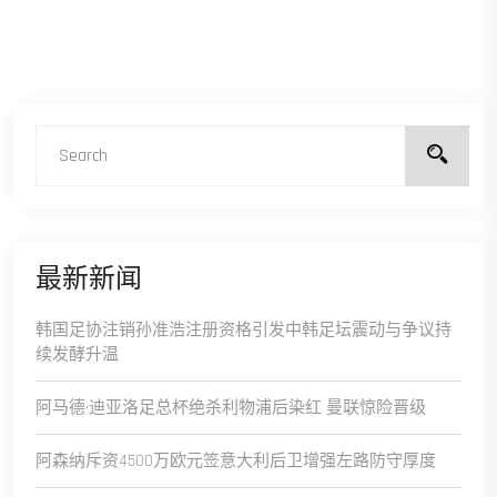
最新新闻
韩国足协注销孙准浩注册资格引发中韩足坛震动与争议持
续发酵升温
阿马德·迪亚洛足总杯绝杀利物浦后染红 曼联惊险晋级
阿森纳斥资4500万欧元签意大利后卫增强左路防守厚度