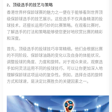
2、顶级选手的技艺与策略
香港世界杯保龄球赛的魅力之一便在于能够看到世界顶
级保龄球选手的技艺展示。这些选手不仅具备精湛的投
球技术，还擅长运用巧妙的比赛策略。在观看比赛时，
了解选手的打法和策略能够使您更好地欣赏比赛的精彩
和深度。
首先，顶级选手的投球技巧非常精细。他们会根据比赛
的不同阶段、保龄球油路的变化以及自身的体能状况，
调整投球的角度、力度和旋转。对于观众来说，观察选
手如何灵活运用不同的投球技巧，可以让你更加深入地
理解保龄球这项运动的复杂性。例如，选择合适的旋转
方式和球速，是决定比赛胜负的关键因素之一。