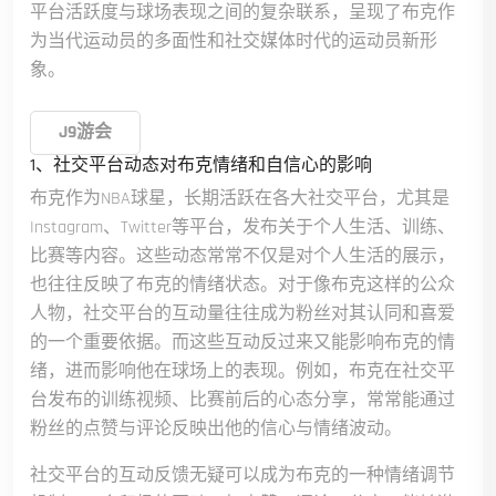
平台活跃度与球场表现之间的复杂联系，呈现了布克作
为当代运动员的多面性和社交媒体时代的运动员新形
象。
J9游会
1、社交平台动态对布克情绪和自信心的影响
布克作为NBA球星，长期活跃在各大社交平台，尤其是
Instagram、Twitter等平台，发布关于个人生活、训练、
比赛等内容。这些动态常常不仅是对个人生活的展示，
也往往反映了布克的情绪状态。对于像布克这样的公众
人物，社交平台的互动量往往成为粉丝对其认同和喜爱
的一个重要依据。而这些互动反过来又能影响布克的情
绪，进而影响他在球场上的表现。例如，布克在社交平
台发布的训练视频、比赛前后的心态分享，常常能通过
粉丝的点赞与评论反映出他的信心与情绪波动。
社交平台的互动反馈无疑可以成为布克的一种情绪调节