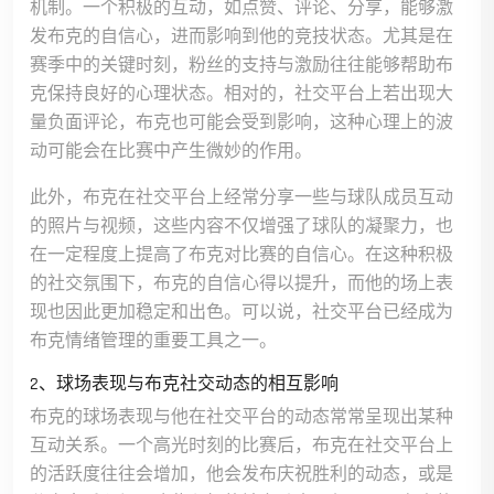
机制。一个积极的互动，如点赞、评论、分享，能够激
发布克的自信心，进而影响到他的竞技状态。尤其是在
赛季中的关键时刻，粉丝的支持与激励往往能够帮助布
克保持良好的心理状态。相对的，社交平台上若出现大
量负面评论，布克也可能会受到影响，这种心理上的波
动可能会在比赛中产生微妙的作用。
此外，布克在社交平台上经常分享一些与球队成员互动
的照片与视频，这些内容不仅增强了球队的凝聚力，也
在一定程度上提高了布克对比赛的自信心。在这种积极
的社交氛围下，布克的自信心得以提升，而他的场上表
现也因此更加稳定和出色。可以说，社交平台已经成为
布克情绪管理的重要工具之一。
2、球场表现与布克社交动态的相互影响
布克的球场表现与他在社交平台的动态常常呈现出某种
互动关系。一个高光时刻的比赛后，布克在社交平台上
的活跃度往往会增加，他会发布庆祝胜利的动态，或是