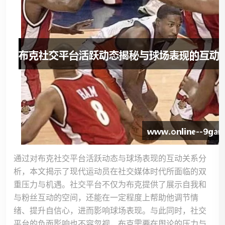
通过对布克社交平台活跃动态与球场表现的互动关系分
析，本文揭示了现代运动员在社交媒体时代所面临的双
重压力与机遇。社交平台不仅为布克提供了展示自我和
与粉丝互动的空间，还能在一定程度上帮助他调节情
绪、提升自信心，进而影响球场表现。与此同时，社交
平台的负面影响也不容忽视，布克需要在舆论的压力与