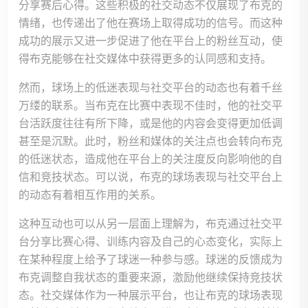
分享赛后心得。这些积极的社交动态不仅展现了布克的
情绪，也传递出了他在赛场上取得成功的信号。而这种
成功的展示又进一步促进了他在平台上的粉丝互动，使
得布克能够在社交媒体中获得更多的认同感和支持。
然而，球场上的低迷表现与社交平台的动态也有着千丝
万缕的联系。当布克在比赛中表现不佳时，他的社交平
台活跃度往往有所下降，或是他的内容会变得更加低调
甚至是沉默。此时，粉丝和媒体的关注点也会转向布克
的低迷状态，造成他在平台上的关注度反向影响他的自
信和竞技状态。可以说，布克的球场表现与社交平台上
的动态有着相互作用的关系。
这种互动也可以从另一层面上理解为，布克通过社交平
台分享比赛心得、训练内容及自己的心态变化，实际上
在某种程度上给予了球迷一种参与感。球迷的反馈成为
布克调整自我状态的重要来源，激励他继续保持竞技状
态。社交媒体作为一种展示平台，也让布克的球场表现