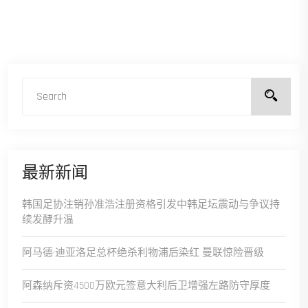
最新新闻
韩国足协注销孙准浩注册资格引发中韩足坛震动与争议持
续发酵升温
阿马德·迪亚洛足总杯绝杀利物浦后染红 曼联惊险晋级
阿森纳斥资4500万欧元签意大利后卫增强左路防守厚度