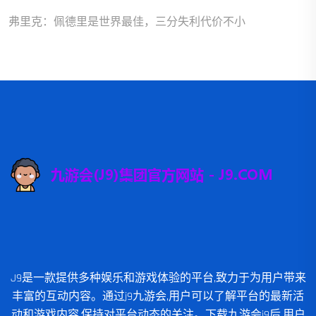
弗里克：佩德里是世界最佳，三分失利代价不小
J9是一款提供多种娱乐和游戏体验的平台,致力于为用户带来
丰富的互动内容。通过j9九游会,用户可以了解平台的最新活
动和游戏内容,保持对平台动态的关注。下载九游会j9后,用户