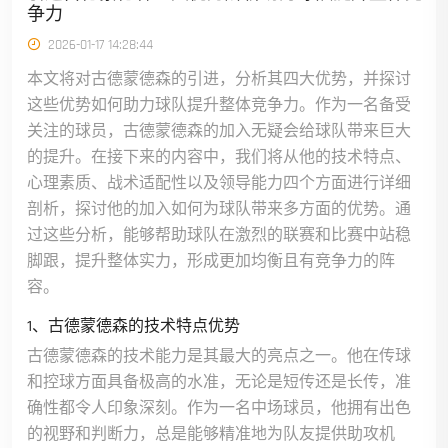
争力
2026-01-17 14:28:44
本文将对古德蒙德森的引进，分析其四大优势，并探讨
这些优势如何助力球队提升整体竞争力。作为一名备受
关注的球员，古德蒙德森的加入无疑会给球队带来巨大
的提升。在接下来的内容中，我们将从他的技术特点、
心理素质、战术适配性以及领导能力四个方面进行详细
剖析，探讨他的加入如何为球队带来多方面的优势。通
过这些分析，能够帮助球队在激烈的联赛和比赛中站稳
脚跟，提升整体实力，形成更加均衡且有竞争力的阵
容。
1、古德蒙德森的技术特点优势
古德蒙德森的技术能力是其最大的亮点之一。他在传球
和控球方面具备极高的水准，无论是短传还是长传，准
确性都令人印象深刻。作为一名中场球员，他拥有出色
的视野和判断力，总是能够精准地为队友提供助攻机