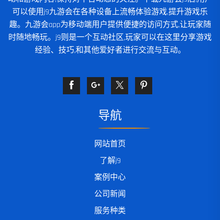
可以使用j9九游会在各种设备上流畅体验游戏,提升游戏乐
趣。九游会app为移动端用户提供便捷的访问方式,让玩家随
时随地畅玩。j9则是一个互动社区,玩家可以在这里分享游戏
经验、技巧,和其他爱好者进行交流与互动。
导航
网站首页
了解j9
案例中心
公司新闻
服务种类