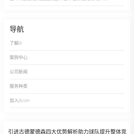
导航
了解j9
案例中心
公司新闻
服务种类
加入j9.com
引进古德蒙德森四大优势解析助力球队提升整体竞