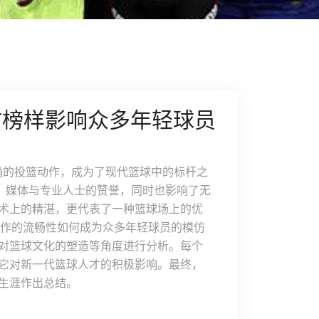
仿榜样影响众多年轻球员
畅、精确的投篮动作，成为了现代篮球中的标杆之
迷、媒体与专业人士的赞誉，同时也影响了无
术上的精湛，更代表了一种篮球场上的优
动作的流畅性如何成为众多年轻球员的模仿
对篮球文化的塑造等角度进行分析。每个
它对新一代篮球人才的积极影响。最终，
生涯作出总结。