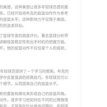
的美感，这种美感让很多年轻球员感到震
练，已经开始将布克的投篮动作作为参考
的投篮水平。这种影响力不仅限于美国，
员的追求目标。
了篮球专家的高度评价。著名篮球分析师
讲解投篮稳定性和出手时机的把握方面。
杆，他的投篮动作不仅仅是个人的成就，
为年轻球员提供了一个学习的框架。布克的
学中反复强调的经典技巧。年轻球员可以
个细节，从而提高自己的投篮水平。
断的重复和细化来形成自己的投篮风格。
动作，逐步学习他如何在不同的比赛情境
有效，尤其是在针对具体问题时，年轻球