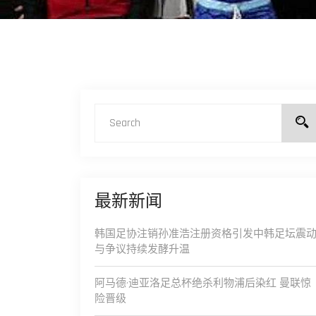
最新新闻
韩国足协注销孙准浩注册资格引发中韩足坛震
与争议持续发酵升温
阿马德·迪亚洛足总杯绝杀利物浦后染红 曼联惊
险晋级