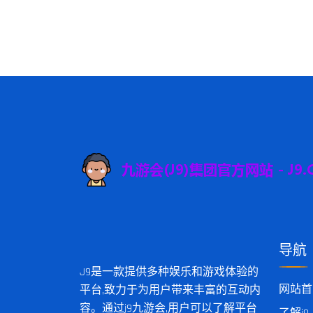
导航
J9是一款提供多种娱乐和游戏体验的
网站首
平台,致力于为用户带来丰富的互动内
容。通过j9九游会,用户可以了解平台