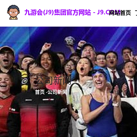
网站首页
公司新闻
首页
-
公司新闻