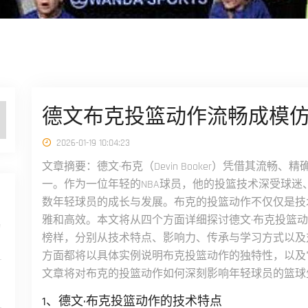
德文布克投篮动作流畅成模
2026-01-19 10:04:23
文章摘要：德文·布克（Devin Booker）凭借其流
一。作为一位年轻的NBA球员，他的投篮技术深受球
数年轻球员的成长与发展。布克的投篮动作不仅仅是技
雅和高效。本文将从四个方面详细探讨德文·布克投篮
动
榜样，分别从技术特点、影响力、传承与学习方式以及
方面都将以具体实例说明布克投篮动作的独特性，以及
文章将对布克的投篮动作如何深刻影响年轻球员的篮球
1、德文·布克投篮动作的技术特点