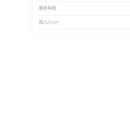
服务种类
加入j9.com