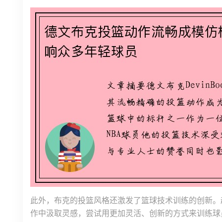
此外，布克的投篮风格还激发了篮球技术训练的创新。
作中汲取灵感，尝试用更加灵活、创新的方式来训练球