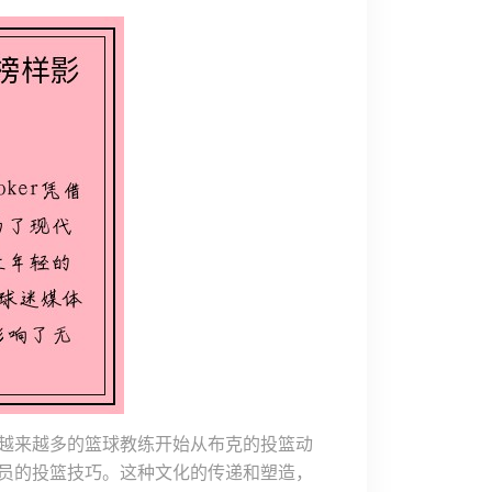
越来越多的篮球教练开始从布克的投篮动
员的投篮技巧。这种文化的传递和塑造，