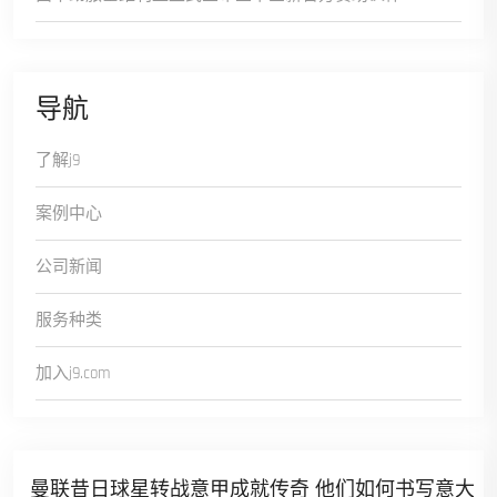
导航
了解j9
案例中心
公司新闻
服务种类
加入j9.com
曼联昔日球星转战意甲成就传奇 他们如何书写意大