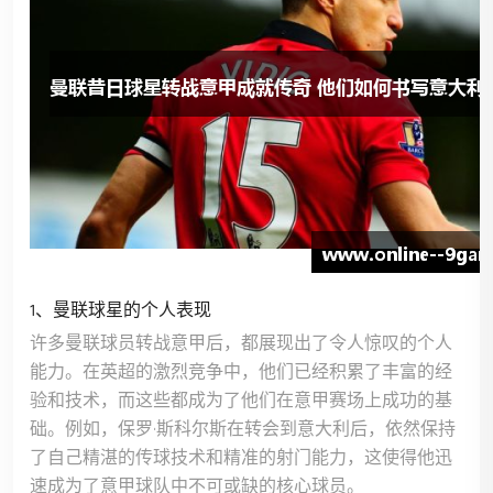
1、曼联球星的个人表现
许多曼联球员转战意甲后，都展现出了令人惊叹的个人
能力。在英超的激烈竞争中，他们已经积累了丰富的经
验和技术，而这些都成为了他们在意甲赛场上成功的基
础。例如，保罗·斯科尔斯在转会到意大利后，依然保持
了自己精湛的传球技术和精准的射门能力，这使得他迅
速成为了意甲球队中不可或缺的核心球员。