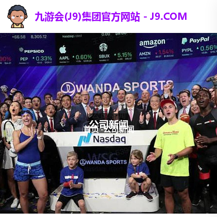
公司新闻
首页
-
公司新闻