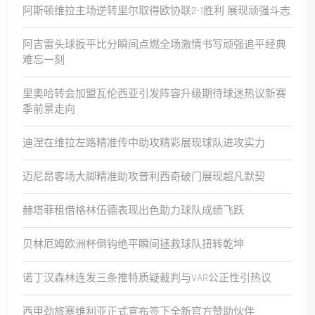
阿斯顿维拉主场逆转里尔取得欧协联2-1胜利 展现顽强斗志
阿吉雷头球扳平比分瞬间点燃全场激情书写顽强追平经典
难忘一刻
里奥哈转会加盟瓦伦西亚引发阵容升级期待球迷热议新赛
季前景走向
迪涅在维拉左路精准传中助攻精彩展现球队进攻实力
迈尼昂客场大脚精准助攻普利西奇破门展现超凡默契
赫塔菲租借格林伍德表现出色助力球队成绩飞跃
贝林厄姆欧洲杯倒钩绝平瞬间拯救球队扭转乾坤
诺丁汉森林连发三条推特质疑裁判与VAR公正性引热议
西甲劲旅塞维利亚正式宣布签下全新官方赞助伙伴