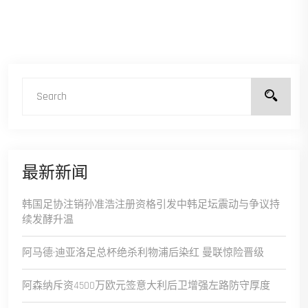
最新新闻
韩国足协注销孙准浩注册资格引发中韩足坛震动与争议持
续发酵升温
阿马德·迪亚洛足总杯绝杀利物浦后染红 曼联惊险晋级
阿森纳斥资4500万欧元签意大利后卫增强左路防守厚度