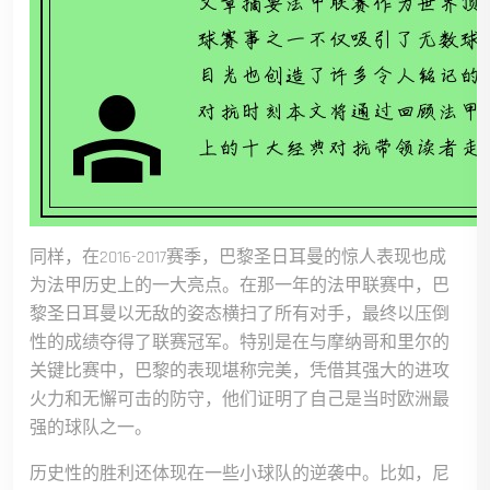
同样，在2016-2017赛季，巴黎圣日耳曼的惊人表现也成
为法甲历史上的一大亮点。在那一年的法甲联赛中，巴
黎圣日耳曼以无敌的姿态横扫了所有对手，最终以压倒
性的成绩夺得了联赛冠军。特别是在与摩纳哥和里尔的
关键比赛中，巴黎的表现堪称完美，凭借其强大的进攻
火力和无懈可击的防守，他们证明了自己是当时欧洲最
强的球队之一。
历史性的胜利还体现在一些小球队的逆袭中。比如，尼