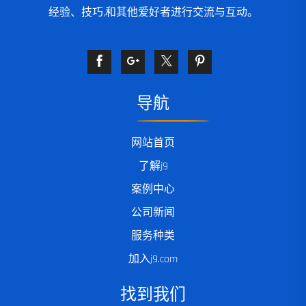
经验、技巧,和其他爱好者进行交流与互动。
导航
网站首页
了解j9
案例中心
公司新闻
服务种类
加入j9.com
找到我们