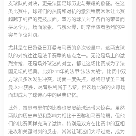
支球队的对决，更是法国足球历史与荣耀的象征。在这
类比赛中，球迷们的热情和对抗的激烈程度常常让比赛
超越了纯粹的竞技层面。双方的球员为了各自的荣誉而
拼尽全力，场面紧张、气氛火爆，时常伴随着激烈的冲
突与争议判罚。
尤其是在巴黎圣日耳曼与马赛的多次较量中，这两支球
队的对抗往往是法甲赛季的焦点之一。无论是场上的激
烈拼抢，还是场外球迷的对立，都让这场比赛成为了法
国足坛的经典。比如2011年的法甲“法法大战”，比赛中双
方球员多次发生冲突，场面一度失控，最终巴黎圣日耳
曼以2-1获胜，尽管胜利属于巴黎，但这场比赛的火爆场
面却成为了球迷心中的经典记忆。
此外，雷恩与里尔的比赛也屡屡给球迷带来惊喜。虽然
两队的历史声望和影响力相比于巴黎和马赛较弱，但他
们的比赛同样充满了激情。特别是双方在比赛中的互相
进攻和关键时刻的反击，常常让球迷们大呼过瘾，成为