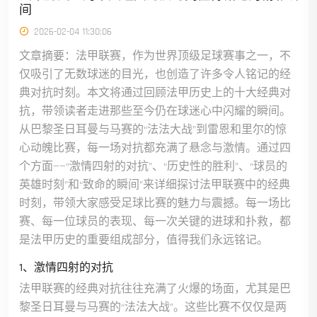
间
2026-02-04 11:30:06
文章摘要：法甲联赛，作为世界顶级足球赛事之一，不
仅吸引了无数球迷的目光，也创造了许多令人铭记的经
典对抗时刻。本文将通过回顾法甲历史上的十大经典对
抗，带领读者走进那些至今仍在球迷心中闪耀的瞬间。
从巴黎圣日耳曼与马赛的“法法大战”到雷恩和里尔的惊
心动魄比赛，每一场对抗都充满了悬念与激情。通过四
个方面——“激情四射的对抗”、“历史性的胜利”、“球员的
英雄时刻”和“致命的瞬间”来详细探讨法甲联赛中的经典
时刻，带领大家感受足球比赛的魅力与震撼。每一场比
赛、每一位球员的表现、每一次关键的进球和扑救，都
是法甲历史的重要组成部分，值得我们永远铭记。
1、激情四射的对抗
法甲联赛的经典对抗往往充满了火爆的场面，尤其是巴
黎圣日耳曼与马赛的“法法大战”。这些比赛不仅仅是两