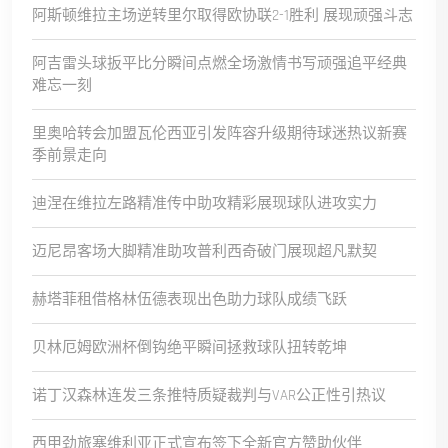
阿斯顿维拉主场逆转里尔取得欧协联2-1胜利 展现顽强斗志
阿吉雷头球扳平比分瞬间点燃全场激情书写顽强追平经典
难忘一刻
里奥哈转会加盟瓦伦西亚引发阵容升级期待球迷热议新赛
季前景走向
迪涅在维拉左路精准传中助攻精彩展现球队进攻实力
迈尼昂客场大脚精准助攻普利西奇破门展现超凡默契
赫塔菲租借格林伍德表现出色助力球队成绩飞跃
贝林厄姆欧洲杯倒钩绝平瞬间拯救球队扭转乾坤
诺丁汉森林连发三条推特质疑裁判与VAR公正性引热议
西甲劲旅塞维利亚正式宣布签下全新官方赞助伙伴