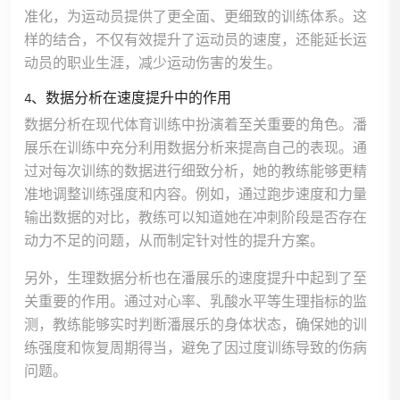
准化，为运动员提供了更全面、更细致的训练体系。这
样的结合，不仅有效提升了运动员的速度，还能延长运
动员的职业生涯，减少运动伤害的发生。
4、数据分析在速度提升中的作用
数据分析在现代体育训练中扮演着至关重要的角色。潘
展乐在训练中充分利用数据分析来提高自己的表现。通
过对每次训练的数据进行细致分析，她的教练能够更精
准地调整训练强度和内容。例如，通过跑步速度和力量
输出数据的对比，教练可以知道她在冲刺阶段是否存在
动力不足的问题，从而制定针对性的提升方案。
另外，生理数据分析也在潘展乐的速度提升中起到了至
关重要的作用。通过对心率、乳酸水平等生理指标的监
测，教练能够实时判断潘展乐的身体状态，确保她的训
练强度和恢复周期得当，避免了因过度训练导致的伤病
问题。