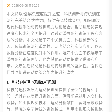
2026-02-06 11:20:22
本文将以“潘展乐速度提升之道：科技创新与传统训练
法的完美结合”为主题，探讨在竞技体育中，如何通过
现代科技手段与传统训练方法相结合，帮助运动员实现
速度和技术的全面提升。通过对潘展乐的训练历程和方
法的分析，本文总结了四个关键方面：科技创新的引
入、传统训练法的重要性、两者结合的实际应用，以及
数据分析在速度提升中的作用。这四个方面不仅展示了
潘展乐的训练创新，也为其他运动员提供了借鉴和启
示。文章最后将总结科技与传统训练的互补性，强调它
们共同促进运动员综合能力提升的潜力。
1、科技创新引领训练新风潮
科技的迅猛发展为运动员训练提供了全新的视角和手
段。尤其在速度提升训练方面，潘展乐通过引入高科技
设备，如虚拟现实技术、运动分析软件、智能穿戴设备
等，彻底改变了传统的训练模式。利用虚拟现实模拟跑