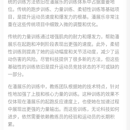
统的训练方法依旧在潘展乐的训练体系中占据重要地
位。传统的跑步训练、力量训练、柔韧性训练等基础项
目，是提升运动员速度和爆发力的根基。潘展乐非常注
重在这些传统项目中细致入微的调整和优化。
传统的力量训练通过增强肌肉的耐力和爆发力，帮助潘
展乐在起跑和冲刺阶段表现出更强的速度。此外，柔韧
性训练则提高了她的运动幅度和关节活动度，减少了运
动伤害的风险。尽管科技提供了很多新的方法，但这些
基础性的训练依旧是提升运动员竞技状态的不可或缺的
一部分。
在潘展乐的训练中，教练团队根据她的技术特点，针对
性地加强了上肢和核心力量的训练。这种训练的效果不
仅体现在潘展乐的起跑反应速度上，也使她在加速过程
中展现出更强的力量输出。而这些训练，无论科技如何
进步，依然需要依赖教练员的经验和运动员的长期积
累。