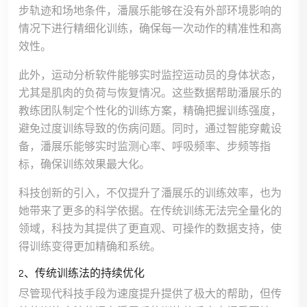
步轨迹和场地条件，潘展乐能够在没有外部环境影响的
情况下进行精细化训练，确保每一次动作的精准性和高
效性。
此外，运动分析软件能够实时监控运动员的身体状态，
尤其是肌肉的负荷与恢复情况。这些数据帮助潘展乐的
教练团队制定个性化的训练方案，精确把握训练强度，
避免过度训练导致的伤病问题。同时，通过智能穿戴设
备，潘展乐能够实时监测心率、呼吸频率、步频等指
标，确保训练效果最大化。
科技创新的引入，不仅提升了潘展乐的训练效率，也为
她带来了更多的科学依据。在传统训练无法完全量化的
领域，科技为其提供了更直观、可操作的数据支持，使
得训练变得更加精确和系统。
2、传统训练法的持续优化
尽管现代科技手段为速度提升提供了极大的帮助，但传