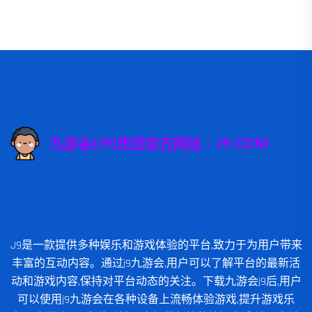
J9是一款提供多种娱乐和游戏体验的平台,致力于为用户带来
丰富的互动内容。通过j9九游会,用户可以了解平台的最新活
动和游戏内容,保持对平台动态的关注。下载九游会j9后,用户
可以使用j9九游会在各种设备上流畅体验游戏,提升游戏乐