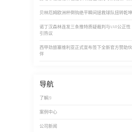
贝林厄姆欧洲杯倒钩绝平瞬间拯救球队扭转乾
诺丁汉森林连发三条推特质疑裁判与VAR公正性
引热议
西甲劲旅塞维利亚正式宣布签下全新官方赞助
伴
导航
了解j9
案例中心
公司新闻