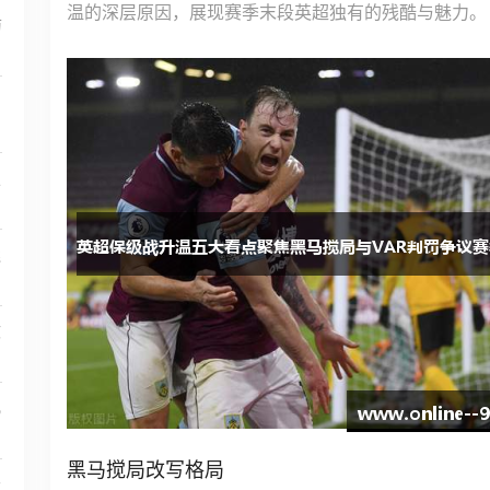
温的深层原因，展现赛季末段英超独有的残酷与魅力。
防
强
迷
攻
凡
黑马搅局改写格局
跃