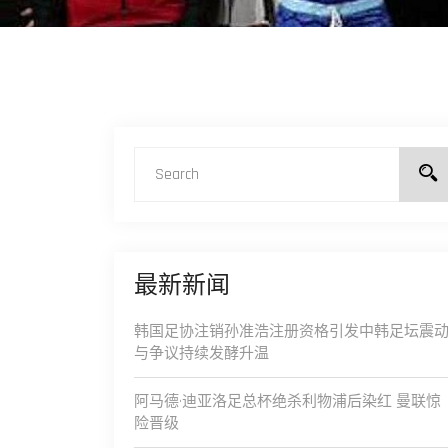
最新新闻
韩国足协注销孙准浩注册资格引发中韩足坛震
与争议持续发酵升温
阿马德·迪亚洛足总杯绝杀利物浦后染红 曼联惊
险晋级