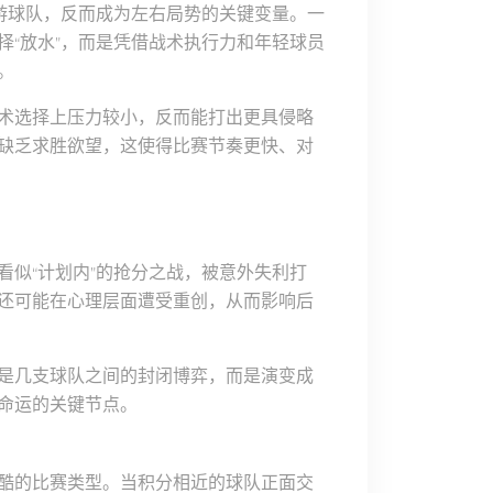
下游球队，反而成为左右局势的关键变量。一
择“放水”，而是凭借战术执行力和年轻球员
。
术选择上压力较小，反而能打出更具侵略
缺乏求胜欲望，这使得比赛节奏更快、对
看似“计划内”的抢分之战，被意外失利打
还可能在心理层面遭受重创，从而影响后
是几支球队之间的封闭博弈，而是演变成
命运的关键节点。
酷的比赛类型。当积分相近的球队正面交