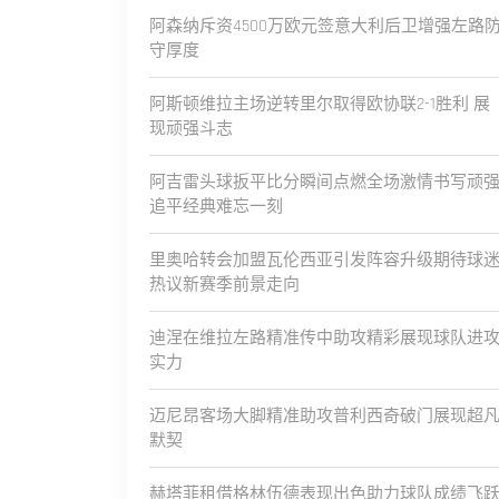
阿森纳斥资4500万欧元签意大利后卫增强左路
守厚度
阿斯顿维拉主场逆转里尔取得欧协联2-1胜利 展
现顽强斗志
阿吉雷头球扳平比分瞬间点燃全场激情书写顽
追平经典难忘一刻
里奥哈转会加盟瓦伦西亚引发阵容升级期待球
热议新赛季前景走向
迪涅在维拉左路精准传中助攻精彩展现球队进
实力
迈尼昂客场大脚精准助攻普利西奇破门展现超
默契
赫塔菲租借格林伍德表现出色助力球队成绩飞