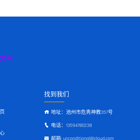
找到我们
页
地址：池州市危秀神教357号
电话：13594780238
心
邮箱: unconditional@icloud.com