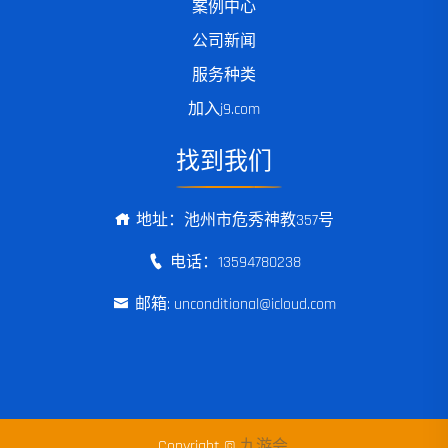
案例中心
公司新闻
服务种类
加入j9.com
找到我们
地址：池州市危秀神教357号
电话：13594780238
邮箱: unconditional@icloud.com
Copyright ©
九游会
.