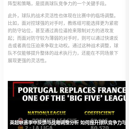
阵型和策略，是提高球队竞争力的一个关键手段。
此外，球队的战术灵活性也体现在比赛中的临场调整。
比如，面对控球强的对手时，教练组可能选择更为紧密
的防守站位，甚至通过高位逼抢来限制对方的进攻发
起；而面对防守较为薄弱的对手时，则可以通过快速反
击或者高位压迫来争取主动权。通过这种战术调整，球
队不仅能够提升整体的战术执行力，还能在不同场景下
展现更强的灵活性。