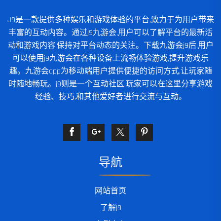
J9是一款提供多种娱乐和游戏体验的平台,致力于为用户带来
丰富的互动内容。通过j9九游会,用户可以了解平台的最新活
动和游戏内容,保持对平台动态的关注。下载九游会j9后,用户
可以使用j9九游会在各种设备上流畅体验游戏,提升游戏乐
趣。九游会app为移动端用户提供便捷的访问方式,让玩家随
时随地畅玩。j9则是一个互动社区,玩家可以在这里分享游戏
经验、技巧,和其他爱好者进行交流与互动。
导航
网站首页
了解j9