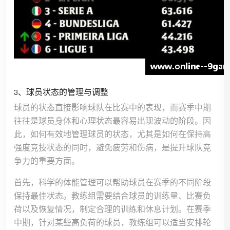
3、球员状态的管理与调整
球员的状态直接影响球队在比赛中的表现，而赛季中期
往往是球员身体和心理状态最容易出现波动的阶段。因
此，如何有效地管理球员的状态，尤其是如何在保持高
强度竞技状态的同时，避免疲劳和伤病，是提升球队竞
争力的重要方面。
首先，科学的体能管理可以帮助球员在赛季的不同阶段
保持最佳状态。教练组需要结合球员的训练量、比赛负
荷以及恢复情况，制定合理的训练和休息计划。在赛季
中期，针对某些高负荷的球员，教练组可以适当安排轮