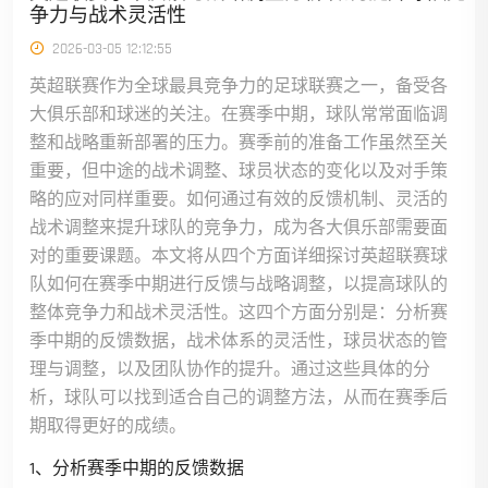
争力与战术灵活性
2026-03-05 12:12:55
英超联赛作为全球最具竞争力的足球联赛之一，备受各
大俱乐部和球迷的关注。在赛季中期，球队常常面临调
整和战略重新部署的压力。赛季前的准备工作虽然至关
重要，但中途的战术调整、球员状态的变化以及对手策
略的应对同样重要。如何通过有效的反馈机制、灵活的
战术调整来提升球队的竞争力，成为各大俱乐部需要面
对的重要课题。本文将从四个方面详细探讨英超联赛球
队如何在赛季中期进行反馈与战略调整，以提高球队的
整体竞争力和战术灵活性。这四个方面分别是：分析赛
季中期的反馈数据，战术体系的灵活性，球员状态的管
理与调整，以及团队协作的提升。通过这些具体的分
析，球队可以找到适合自己的调整方法，从而在赛季后
期取得更好的成绩。
1、分析赛季中期的反馈数据