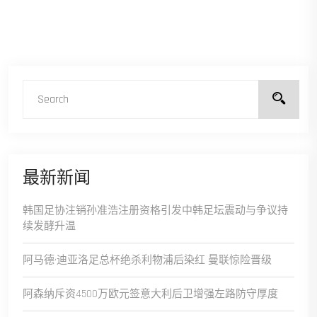
最新新闻
韩国足协注销孙准浩注册资格引发中韩足坛震动与争议持
续发酵升温
阿马德·迪亚洛足总杯绝杀利物浦后染红 曼联惊险晋级
阿森纳斥资4500万欧元签意大利后卫增强左路防守厚度