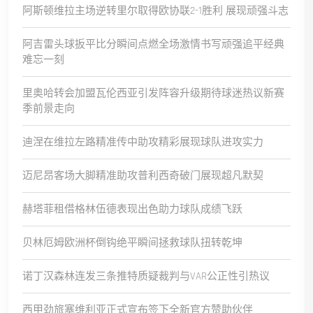
阿斯顿维拉主场逆转里尔取得欧协联2-1胜利 展现顽强斗志
阿吉雷头球扳平比分瞬间点燃全场激情书写顽强追平经典
难忘一刻
里奥哈转会加盟瓦伦西亚引发阵容升级期待球迷热议新赛
季前景走向
迪涅在维拉左路精准传中助攻精彩展现球队进攻实力
迈尼昂客场大脚精准助攻普利西奇破门展现超凡默契
赫塔菲租借格林伍德表现出色助力球队成绩飞跃
贝林厄姆欧洲杯倒钩绝平瞬间拯救球队扭转乾坤
诺丁汉森林连发三条推特质疑裁判与VAR公正性引热议
西甲劲旅塞维利亚正式宣布签下全新官方赞助伙伴