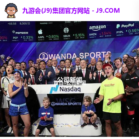
公司新闻
首页
-
公司新闻