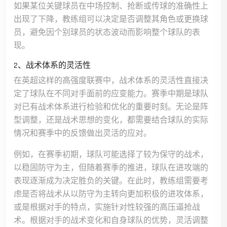
如果某位关键球员在中场控制、抢断或传球的准确性上
出现了下降，教练组可以决定是否调整其角色或更换球
员，避免因个别球员的状态波动而影响整个球队的表
现。
2、战术体系的灵活性
在英超这样的高强度联赛中，战术体系的灵活性直接决
定了球队在不同对手面前的应变能力。赛季中期是球队
对已有战术体系进行检验和优化的重要时刻。无论是阵
型调整，还是战术思想的变化，都需要结合球队的实际
情况和赛季中的反馈做出灵活的应对。
例如，在赛季初期，球队可能选择了较为保守的战术，
以稳固防守为主，但随着赛季的推进，球队在进攻端的
表现逐渐成为决定胜负的关键。在此时，教练组需要考
虑是否将战术从以防守为主转向更加积极的进攻体系，
或是根据对手的特点，实施针对性较强的高压逼抢战
术。根据对手的战术变化和自身球队的优势，灵活调整