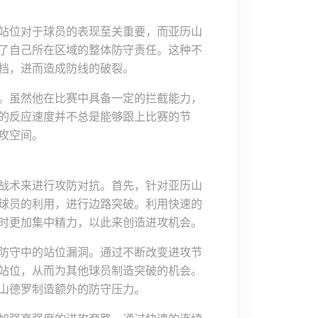
站位对于球员的表现至关重要，而亚历山
了自己所在区域的整体防守责任。这种不
档，进而造成防线的破裂。
。虽然他在比赛中具备一定的拦截能力，
的反应速度并不总是能够跟上比赛的节
攻空间。
战术来进行攻防对抗。首先，针对亚历山
球员的利用，进行边路突破。利用快速的
时更加集中精力，以此来创造进攻机会。
防守中的站位漏洞。通过不断改变进攻节
站位，从而为其他球员制造突破的机会。
山德罗制造额外的防守压力。