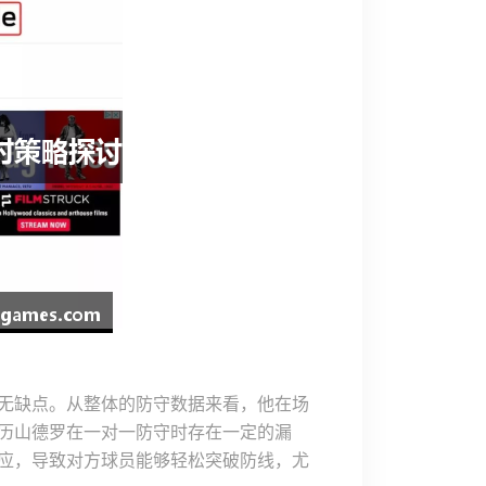
无缺点。从整体的防守数据来看，他在场
历山德罗在一对一防守时存在一定的漏
应，导致对方球员能够轻松突破防线，尤