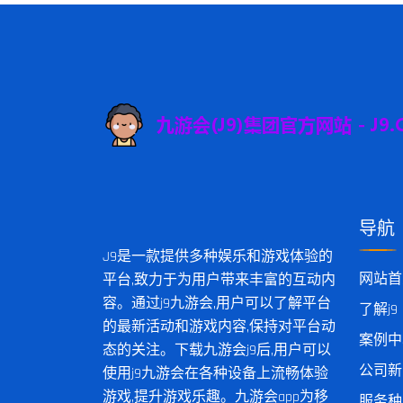
导航
J9是一款提供多种娱乐和游戏体验的
网站首
平台,致力于为用户带来丰富的互动内
容。通过j9九游会,用户可以了解平台
了解j9
的最新活动和游戏内容,保持对平台动
案例中
态的关注。下载九游会j9后,用户可以
公司新
使用j9九游会在各种设备上流畅体验
游戏,提升游戏乐趣。九游会app为移
服务种