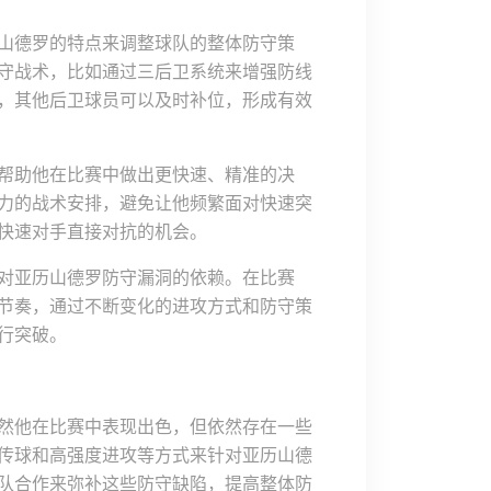
山德罗的特点来调整球队的整体防守策
守战术，比如通过三后卫系统来增强防线
，其他后卫球员可以及时补位，形成有效
帮助他在比赛中做出更快速、精准的决
力的战术安排，避免让他频繁面对快速突
快速对手直接对抗的机会。
对亚历山德罗防守漏洞的依赖。在比赛
节奏，通过不断变化的进攻方式和防守策
行突破。
然他在比赛中表现出色，但依然存在一些
传球和高强度进攻等方式来针对亚历山德
队合作来弥补这些防守缺陷，提高整体防