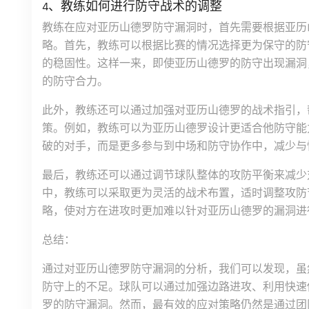
4、教练如何进行防守战术的调整
教练在应对亚历山德罗防守漏洞时，首先需要根据亚历
略。首先，教练可以根据比赛的情况选择更为保守的防
的稳固性。这样一来，即使亚历山德罗的防守出现漏洞
的防守合力。
此外，教练还可以通过加强对亚历山德罗的战术指引，
策。例如，教练可以为亚历山德罗设计更适合他防守能
破的对手，而是更多参与到中场和防守协作中，减少与
最后，教练还可以通过调节球队整体的攻防平衡来减少
中，教练可以采取更为灵活的战术布置，适时调整攻防
略，使对方在进攻时更加难以针对亚历山德罗的漏洞进
总结：
通过对亚历山德罗防守漏洞的分析，我们可以发现，虽
防守上的不足。球队可以通过加强边路进攻、利用快速
罗的防守漏洞。然而，最有效的应对策略仍然是通过团