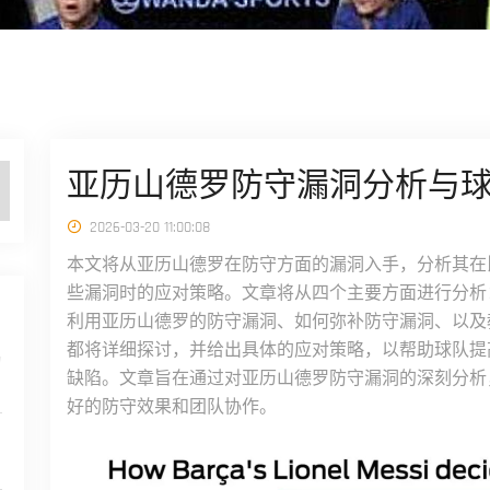
亚历山德罗防守漏洞分析与
2026-03-20 11:00:08
本文将从亚历山德罗在防守方面的漏洞入手，分析其在
些漏洞时的应对策略。文章将从四个主要方面进行分析
利用亚历山德罗的防守漏洞、如何弥补防守漏洞、以及
都将详细探讨，并给出具体的应对策略，以帮助球队提
动
缺陷。文章旨在通过对亚历山德罗防守漏洞的深刻分析
好的防守效果和团队协作。