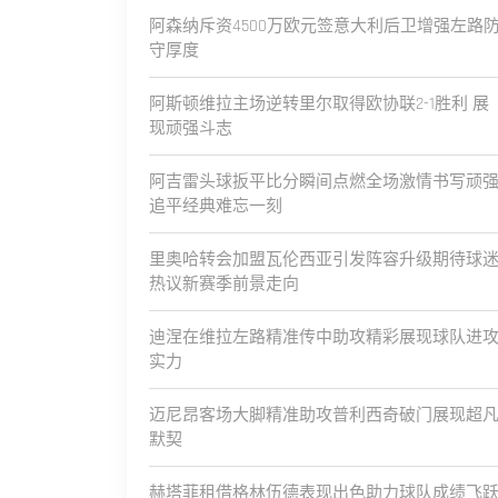
阿森纳斥资4500万欧元签意大利后卫增强左路
守厚度
阿斯顿维拉主场逆转里尔取得欧协联2-1胜利 展
现顽强斗志
阿吉雷头球扳平比分瞬间点燃全场激情书写顽
追平经典难忘一刻
里奥哈转会加盟瓦伦西亚引发阵容升级期待球
热议新赛季前景走向
迪涅在维拉左路精准传中助攻精彩展现球队进
实力
迈尼昂客场大脚精准助攻普利西奇破门展现超
默契
赫塔菲租借格林伍德表现出色助力球队成绩飞