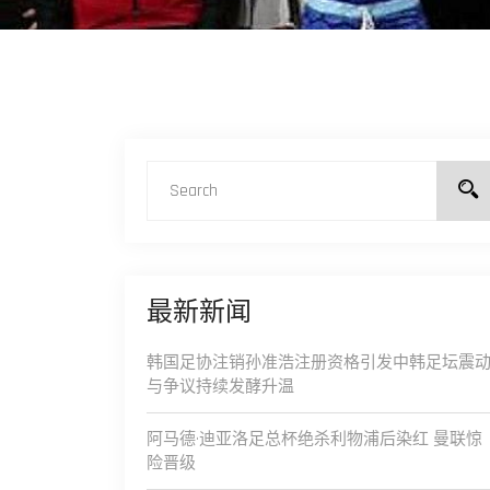
最新新闻
韩国足协注销孙准浩注册资格引发中韩足坛震
与争议持续发酵升温
阿马德·迪亚洛足总杯绝杀利物浦后染红 曼联惊
险晋级