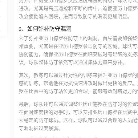
另外，针对亚历山德罗反应速度稍慢的特点，球队可以
进攻，尤其是高压逼抢和不断的传中，迫使亚历山德罗
攻会使他陷入困境，进而导致防守的漏洞更加明显。
3、如何弥补防守漏洞
为了弥补亚历山德罗在防守上的漏洞，首先需要加强整
常重要，尤其是在亚历山德罗参与防守的区域。球队可
协防能力，确保亚历山德罗在面临突破时有足够的支持
误，球队整体防守依然可以通过集体力量来弥补。
其次，教练可以通过针对性的训练来提升亚历山德罗的
感的训练，帮助他在对抗快速进攻时做出更快的反应。
罗在比赛中的防守站位更加合理，能够有效封堵对方的
最后，球队还可以通过调整亚历山德罗在防守时的位置
在面对速度快的对手时，可以安排亚历山德罗在比赛中
为稳定的防守球员。这样，球队可以通过合理的人员配
守漏洞被过度暴露。