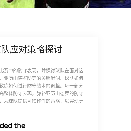
球队应对策略探讨
比赛中的防守表现，并探讨球队在面对这
：亚历山德罗防守的关键漏洞、球队如何
教练如何进行防守战术的调整。每一部分
高整体防守表现，弥补亚历山德罗的防守
，为球队提供可操作性的策略，以实现更