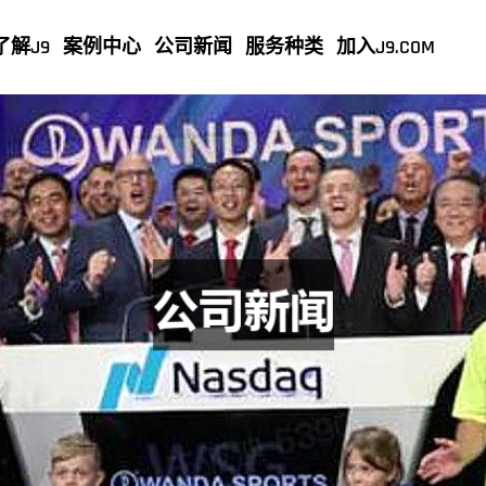
了解J9
案例中心
公司新闻
服务种类
加入J9.COM