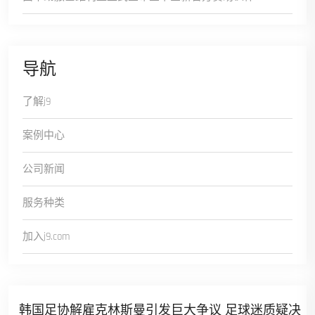
导航
了解j9
案例中心
公司新闻
服务种类
加入j9.com
韩国足协解雇克林斯曼引发巨大争议 足球迷质疑决