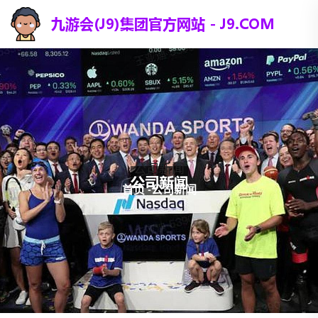
公司新闻
首页
-
公司新闻