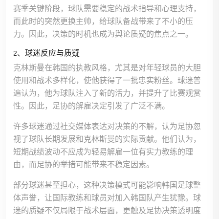
赛季关键阶段，球队需要稳定的战术指导和心理支持，
而此时的突然更换主帅，给球队备战带来了不小的压
力。因此，决策的时机也成为舆论质疑的焦点之一。
2、球迷反应与质疑
克林斯曼在韩国的执教风格，尤其是对年轻球员的大胆
使用和战术多样化，使他获得了一批忠实粉丝。球迷普
遍认为，他为球队注入了新的活力，并提升了比赛观赏
性。因此，足协的解雇决定引发了广泛不满。
许多球迷通过社交媒体表达对决策的不解，认为足协忽
视了球队长期发展和克林斯曼的实际贡献。他们认为，
短期战绩波动不应成为轻易解雇一位有实力教练的理
由，而足协的举措可能带来不稳定因素。
部分球迷甚至担心，这种决策模式可能影响韩国足球整
体声誉，让国际教练和球员对加入韩国队产生犹豫。球
迷的质疑不仅局限于战术层面，更触及足协决策透明度