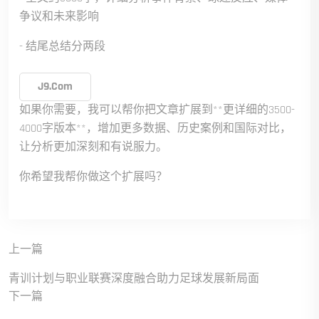
争议和未来影响
- 结尾总结分两段
J9.com
如果你需要，我可以帮你把文章扩展到**更详细的3500-
4000字版本**，增加更多数据、历史案例和国际对比，
让分析更加深刻和有说服力。
你希望我帮你做这个扩展吗？
上一篇
青训计划与职业联赛深度融合助力足球发展新局面
下一篇