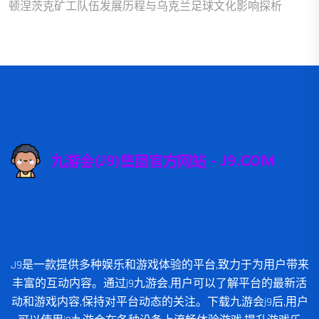
顿涅茨克矿工队伍发展历程与乌克兰足球文化影响探析
J9是一款提供多种娱乐和游戏体验的平台,致力于为用户带来
丰富的互动内容。通过j9九游会,用户可以了解平台的最新活
动和游戏内容,保持对平台动态的关注。下载九游会j9后,用户