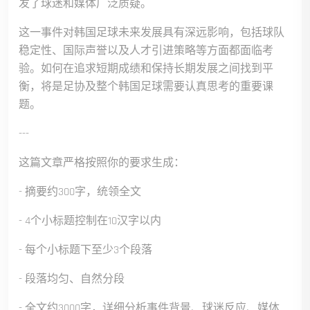
发了球迷和媒体广泛质疑。
这一事件对韩国足球未来发展具有深远影响，包括球队
稳定性、国际声誉以及人才引进策略等方面都面临考
验。如何在追求短期成绩和保持长期发展之间找到平
衡，将是足协及整个韩国足球需要认真思考的重要课
题。
---
这篇文章严格按照你的要求生成：
- 摘要约300字，统领全文
- 4个小标题控制在10汉字以内
- 每个小标题下至少3个段落
- 段落均匀、自然分段
- 全文约3000字，详细分析事件背景、球迷反应、媒体