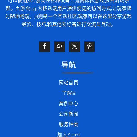
可以使用j9九游会在各种设备上流畅体验游戏,提升游戏乐
趣。九游会app为移动端用户提供便捷的访问方式,让玩家随
时随地畅玩。j9则是一个互动社区,玩家可以在这里分享游戏
经验、技巧,和其他爱好者进行交流与互动。
导航
网站首页
了解j9
案例中心
公司新闻
服务种类
加入j9.com