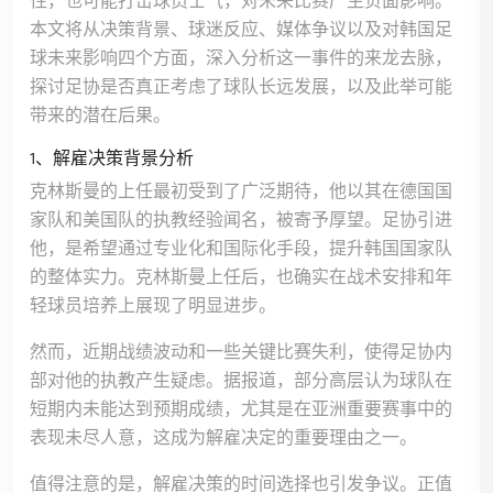
性，也可能打击球员士气，对未来比赛产生负面影响。
本文将从决策背景、球迷反应、媒体争议以及对韩国足
球未来影响四个方面，深入分析这一事件的来龙去脉，
探讨足协是否真正考虑了球队长远发展，以及此举可能
带来的潜在后果。
1、解雇决策背景分析
克林斯曼的上任最初受到了广泛期待，他以其在德国国
家队和美国队的执教经验闻名，被寄予厚望。足协引进
他，是希望通过专业化和国际化手段，提升韩国国家队
的整体实力。克林斯曼上任后，也确实在战术安排和年
轻球员培养上展现了明显进步。
然而，近期战绩波动和一些关键比赛失利，使得足协内
部对他的执教产生疑虑。据报道，部分高层认为球队在
短期内未能达到预期成绩，尤其是在亚洲重要赛事中的
表现未尽人意，这成为解雇决定的重要理由之一。
值得注意的是，解雇决策的时间选择也引发争议。正值