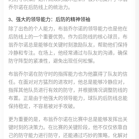
乔尔诺在后防线上的统治力。
3、强大的领导能力：后防的精神领袖
除了出色的个人能力，布翁乔尔诺的领导能力也是他在
后防线上的一个重要优势。作为后防线的核心球员，布
翁乔尔诺总是能够在关键时刻激励队友，帮助他们保持
冷静和专注。在场上，他经常通过与队友的沟通，确保
防守阵型的紧凑性，避免出现任何松懈。
布翁乔尔诺在防守时的指挥能力也为他赢得了队友的信
任。在面对对方猛烈的进攻时，他总是能够冷静应对，
指挥其他队员进行有效的防守，并根据情况调整防线的
布置。正是由于他强大的领导能力，球队的后防线总能
保持稳定，不容易被对手攻破。
更为重要的是，布翁乔尔诺在比赛中总是能够发挥出关
键时刻的决策力。在比赛的关键阶段，他不仅仅依靠自
己的防守能力进行防守，还能通过巧妙的策略，化解对