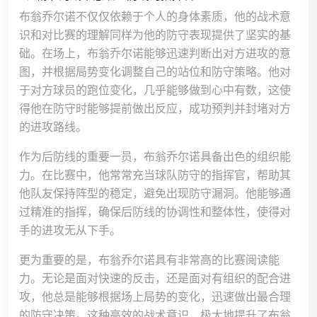
布翁乔尔诺不仅仅依赖于个人的身体素质，他的战术意
识和对比赛的理解同样为他的防守表现提供了坚实的基
础。在场上，布翁乔尔诺能够迅速判断出对方进攻的意
图，并根据局势变化调整自己的站位和防守策略。他对
于对方球员的跑位变化，几乎能够做到心中有数，这使
得他在防守时能够提前做出反应，成功预判并封堵对方
的进攻路线。
作为后防线的重要一员，布翁乔尔诺具备出色的组织能
力。在比赛中，他常常充当球队防守的指挥官，帮助其
他队友保持阵型的稳定，避免出现防守漏洞。他能够通
过精准的指挥，确保后防线的协调性和整体性，使得对
手的进攻无从下手。
更为重要的是，布翁乔尔诺具有非常高的比赛阅读能
力。无论是面对快速的反击，还是面对有组织的配合进
攻，他总是能够根据场上局势的变化，迅速做出最合理
的防守决策。这种高效的战术意识，极大地提升了布翁