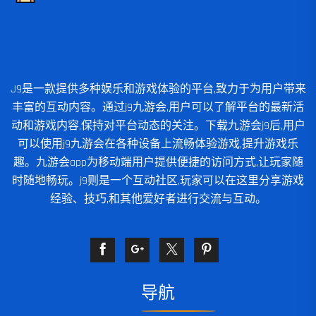
J9是一款提供多种娱乐和游戏体验的平台,致力于为用户带来
丰富的互动内容。通过j9九游会,用户可以了解平台的最新活
动和游戏内容,保持对平台动态的关注。下载九游会j9后,用户
可以使用j9九游会在各种设备上流畅体验游戏,提升游戏乐
趣。九游会app为移动端用户提供便捷的访问方式,让玩家随
时随地畅玩。j9则是一个互动社区,玩家可以在这里分享游戏
经验、技巧,和其他爱好者进行交流与互动。
导航