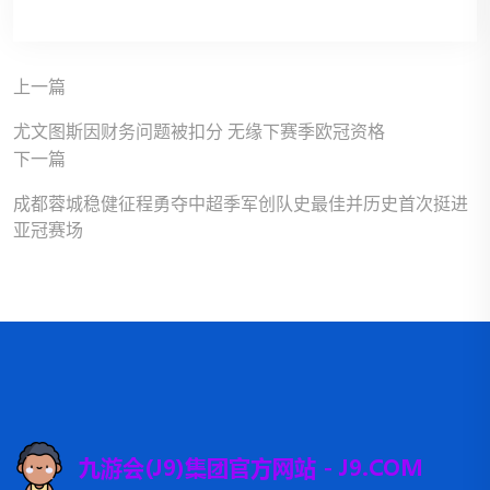
上一篇
尤文图斯因财务问题被扣分 无缘下赛季欧冠资格
下一篇
成都蓉城稳健征程勇夺中超季军创队史最佳并历史首次挺进
亚冠赛场