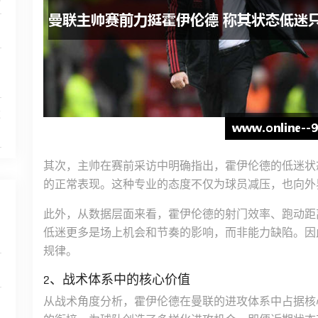
坤
伙
其次，主帅在赛前采访中明确指出，霍伊伦德的低迷状
的正常表现。这种专业的态度不仅为球员减压，也向外
此外，从数据层面来看，霍伊伦德的射门效率、跑动距
低迷更多是场上机会和节奏的影响，而非能力缺陷。因
规律。
2、战术体系中的核心价值
从战术角度分析，霍伊伦德在曼联的进攻体系中占据核