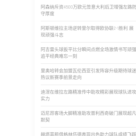
阿森纳斥资4500万欧元签意大利后卫增强左路
守厚度
阿斯顿维拉主场逆转里尔取得欧协联2-1胜利 展
现顽强斗志
阿吉雷头球扳平比分瞬间点燃全场激情书写顽
追平经典难忘一刻
里奥哈转会加盟瓦伦西亚引发阵容升级期待球
热议新赛季前景走向
迪涅在维拉左路精准传中助攻精彩展现球队进
实力
迈尼昂客场大脚精准助攻普利西奇破门展现超
默契
赫塔菲租借格林伍德表现出色助力球队成绩飞