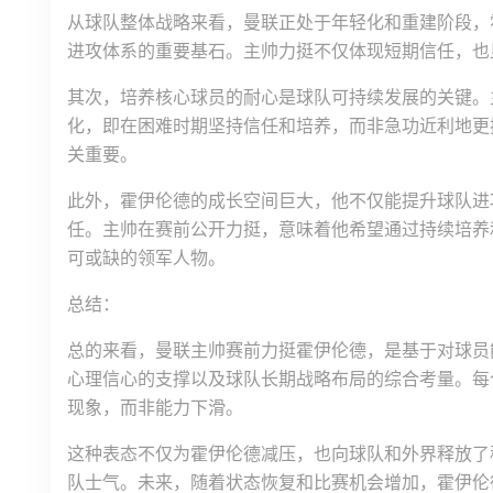
从球队整体战略来看，曼联正处于年轻化和重建阶段，
进攻体系的重要基石。主帅力挺不仅体现短期信任，也
其次，培养核心球员的耐心是球队可持续发展的关键。
化，即在困难时期坚持信任和培养，而非急功近利地更
关重要。
此外，霍伊伦德的成长空间巨大，他不仅能提升球队进
任。主帅在赛前公开力挺，意味着他希望通过持续培养
可或缺的领军人物。
总结：
总的来看，曼联主帅赛前力挺霍伊伦德，是基于对球员
心理信心的支撑以及球队长期战略布局的综合考量。每
现象，而非能力下滑。
这种表态不仅为霍伊伦德减压，也向球队和外界释放了
队士气。未来，随着状态恢复和比赛机会增加，霍伊伦