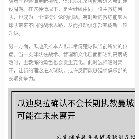
随着阵容逐渐更新换代，俱乐部未来可能会进入新的建
设周期。在这种情况下，是否继续由同一位主教练带
队，也成为一个值得讨论的问题。有时新的教练能够为
球队带来不同的战术思路，从而推动俱乐部完成新一轮
升级。
另一方面，瓜迪奥拉本人也非常清楚球队当前所处的位
置。当一支球队在战术、管理和文化层面都达到高度成
熟时，主教练的角色也会发生变化。此时选择适时离
开，让新的理念进入球队，或许反而能够延续俱乐部的
长期竞争力。