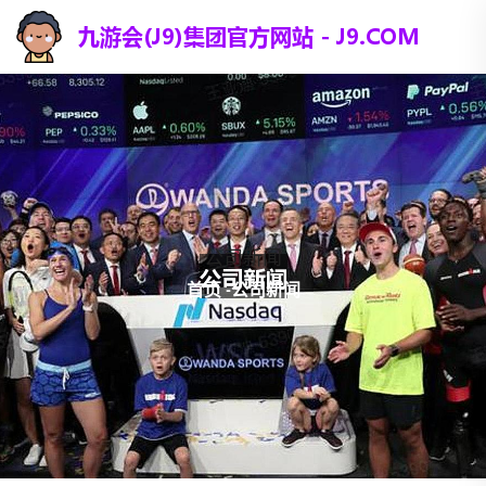
公司新闻
首页
-
公司新闻