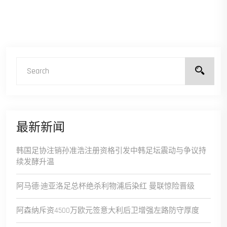
最新新闻
韩国足协注销孙准浩注册资格引发中韩足坛震动与争议持
续发酵升温
阿马德·迪亚洛足总杯绝杀利物浦后染红 曼联惊险晋级
阿森纳斥资4500万欧元签意大利后卫增强左路防守厚度