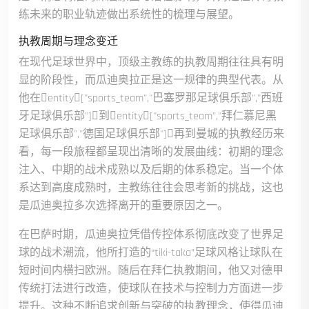
练未来的职业轨迹做出系统性的梳理与展望。
执教周期与理念变迁
在现代足球世界中，顶级主教练的执教周期往往具有明
显的阶段性，而瓜迪奥拉正是这一规律的典型代表。从
他在entity["sports_team","巴塞罗那足球俱乐部","西班
牙足球俱乐部"]到entity["sports_team","拜仁慕尼黑
足球俱乐部","德国足球俱乐部"]再到曼城的执教经历来
看，每一段旅程都呈现出清晰的发展曲线：初期的理念
注入、中期的战术成熟以及后期的体系稳定。当一个体
系达到高度成熟时，主教练往往会思考新的挑战，这也
是瓜迪奥拉多次选择离开的重要原因之一。
在巴萨时期，瓜迪奥拉凭借传控体系彻底改变了世界足
球的战术潮流，他所打造的“tiki-taka”足球风格让球队在
短时间内横扫欧洲。随后在拜仁执教期间，他又对德甲
传统打法进行改造，使球队在技术与控制力方面进一步
提升。这种不断追求创新与突破的执教理念，使得瓜迪