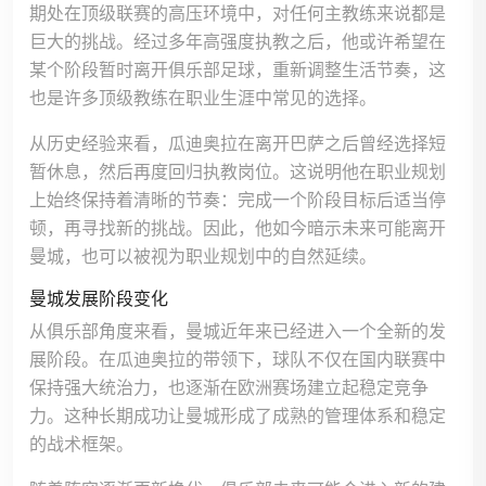
期处在顶级联赛的高压环境中，对任何主教练来说都是
巨大的挑战。经过多年高强度执教之后，他或许希望在
某个阶段暂时离开俱乐部足球，重新调整生活节奏，这
也是许多顶级教练在职业生涯中常见的选择。
从历史经验来看，瓜迪奥拉在离开巴萨之后曾经选择短
暂休息，然后再度回归执教岗位。这说明他在职业规划
上始终保持着清晰的节奏：完成一个阶段目标后适当停
顿，再寻找新的挑战。因此，他如今暗示未来可能离开
曼城，也可以被视为职业规划中的自然延续。
曼城发展阶段变化
从俱乐部角度来看，曼城近年来已经进入一个全新的发
展阶段。在瓜迪奥拉的带领下，球队不仅在国内联赛中
保持强大统治力，也逐渐在欧洲赛场建立起稳定竞争
力。这种长期成功让曼城形成了成熟的管理体系和稳定
的战术框架。