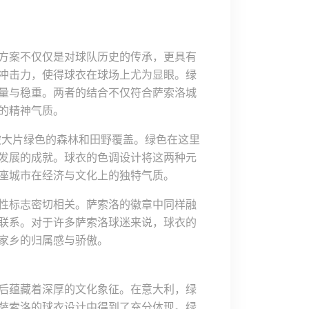
方案不仅仅是对球队历史的传承，更具有
冲击力，使得球衣在球场上尤为显眼。绿
量与稳重。两者的结合不仅符合萨索洛城
的精神气质。
被大片绿色的森林和田野覆盖。绿色在这里
发展的成就。球衣的色调设计将这两种元
座城市在经济与文化上的独特气质。
性标志密切相关。萨索洛的徽章中同样融
联系。对于许多萨索洛球迷来说，球衣的
家乡的归属感与骄傲。
后蕴藏着深厚的文化象征。在意大利，绿
萨索洛的球衣设计中得到了充分体现。绿