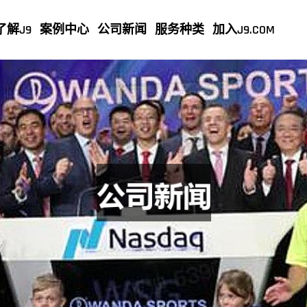
了解J9
案例中心
公司新闻
服务种类
加入J9.COM