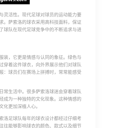
与灵活性。现代足球对球员的运动能力要
求。萨索洛的球衣采用高科技面料，保证
了球队在现代足球竞争中的不断追求与进
服装，它更是情感与认同的象征。绿色与
过穿着这件球衣，向外界展示他们对球队
报：球员们在赛场上拼搏时，常常能感受
日常生活中。很多萨索洛球迷会穿着球队
经成为一种独特的文化现象。这种情感的
文化更加深植人心。
索洛足球队每年的球衣设计都经过仔细考
往往能够影响球衣的颜色、款式以及细节