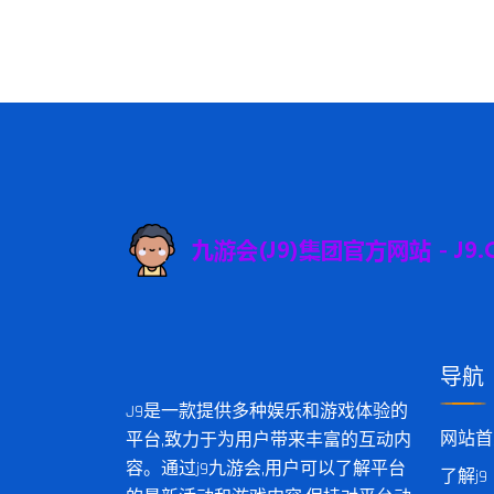
导航
J9是一款提供多种娱乐和游戏体验的
网站首
平台,致力于为用户带来丰富的互动内
容。通过j9九游会,用户可以了解平台
了解j9