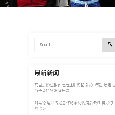
最新新闻
韩国足协注销孙准浩注册资格引发中韩足坛震
与争议持续发酵升温
阿马德·迪亚洛足总杯绝杀利物浦后染红 曼联惊
险晋级