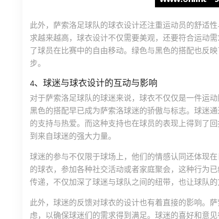
此外，萨索洛足球队的球衣设计还注重运动员的舒适性
求越来越高，球衣设计不仅需要美观，还要符合运动需
了球员在比赛中的自由移动。绿色与黑色的搭配也反映
步。
4、球迷与球衣设计的互动与影响
对于萨索洛足球队的球迷来说，球衣不仅仅是一件运动
黑色的搭配早已成为萨索洛球迷的骄傲与标志。球迷通
的支持与热爱。而这种支持也在球员的表现上得到了回
到来自球迷的强大力量。
球迷的参与不仅限于球场上，他们的情感认同还体现在
的球衣，参加各种社交活动或者家庭聚会，这种行为已
传递，不仅加深了球迷与球队之间的纽带，也让球队的
此外，球迷的反馈对球衣的设计也有着直接的影响。萨
虑，以确保球迷们的需求得到满足。球迷的喜好和意见