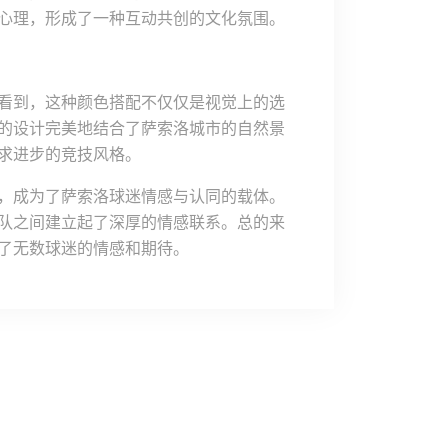
心理，形成了一种互动共创的文化氛围。
看到，这种颜色搭配不仅仅是视觉上的选
的设计完美地结合了萨索洛城市的自然景
求进步的竞技风格。
，成为了萨索洛球迷情感与认同的载体。
队之间建立起了深厚的情感联系。总的来
了无数球迷的情感和期待。