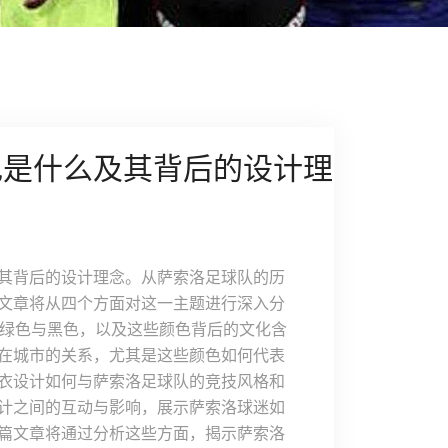
色是什么及其背后的设计理
其背后的设计理念。从萨索洛足球队的历
文章将从四个方面对这一主题进行深入分
—绿色与黑色，以及这些颜色背后的文化含
在城市的关系，尤其是这些颜色如何代表
衣设计如何与萨索洛足球队的竞技风格和
计之间的互动与影响，展示萨索洛球迷如
篇文章将通过分析这些方面，揭示萨索洛