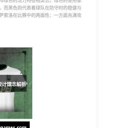
与绿色的活力特征相契合。绿色的使用象
。而黑色则代表着球队在防守时的稳健与
萨索洛在比赛中的两面性：一方面充满攻