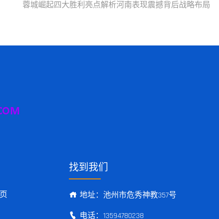
蓉城崛起四大胜利亮点解析河南表现震撼背后战略布局
找到我们
页
地址：池州市危秀神教357号
电话：13594780238