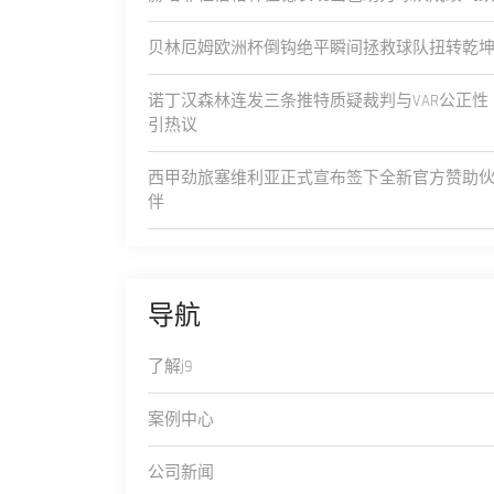
贝林厄姆欧洲杯倒钩绝平瞬间拯救球队扭转乾
诺丁汉森林连发三条推特质疑裁判与VAR公正性
引热议
西甲劲旅塞维利亚正式宣布签下全新官方赞助
伴
导航
了解j9
案例中心
公司新闻