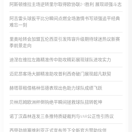
阿斯顿维拉主场逆转里尔取得欧协联2-1胜利 展现顽强斗志
阿吉雷头球扳平比分瞬间点燃全场激情书写顽强追平经典
难忘一刻
里奥哈转会加盟瓦伦西亚引发阵容升级期待球迷热议新赛
季前景走向
迪涅在维拉左路精准传中助攻精彩展现球队进攻实力
迈尼昂客场大脚精准助攻普利西奇破门展现超凡默契
赫塔菲租借格林伍德表现出色助力球队成绩飞跃
贝林厄姆欧洲杯倒钩绝平瞬间拯救球队扭转乾坤
诺丁汉森林连发三条推特质疑裁判与VAR公正性引热议
西甲劲旅塞维利亚正式宣布签下全新官方赞助伙伴