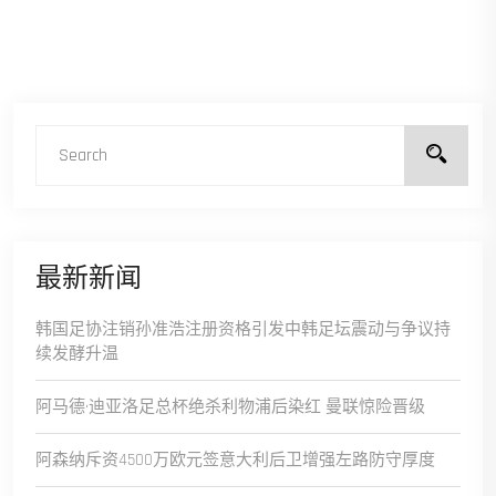
最新新闻
韩国足协注销孙准浩注册资格引发中韩足坛震动与争议持
续发酵升温
阿马德·迪亚洛足总杯绝杀利物浦后染红 曼联惊险晋级
阿森纳斥资4500万欧元签意大利后卫增强左路防守厚度