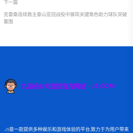
下一篇
克雷桑连续救主泰山亚冠战役中展现关键角色助力球队突破
重围
J9是一款提供多种娱乐和游戏体验的平台,致力于为用户带来