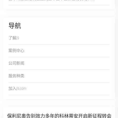
导航
了解j9
案例中心
公司新闻
服务种类
加入j9.com
保利尼奥告别效力多年的科林蒂安开启新征程转会