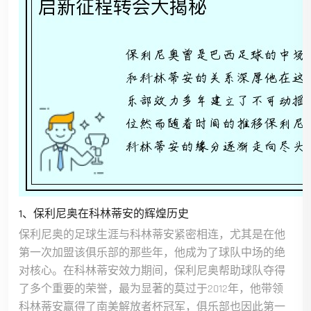
1、保利尼奥在科林蒂安的辉煌历史
保利尼奥的足球生涯与科林蒂安紧密相连，尤其是在他
第一次加盟该俱乐部的那些年，他成为了球队中场的绝
对核心。在科林蒂安效力期间，保利尼奥帮助球队夺得
了多个重要的荣誉，最为显著的莫过于2012年，他带领
科林蒂安赢得了南美解放者杯冠军，俱乐部也因此第一