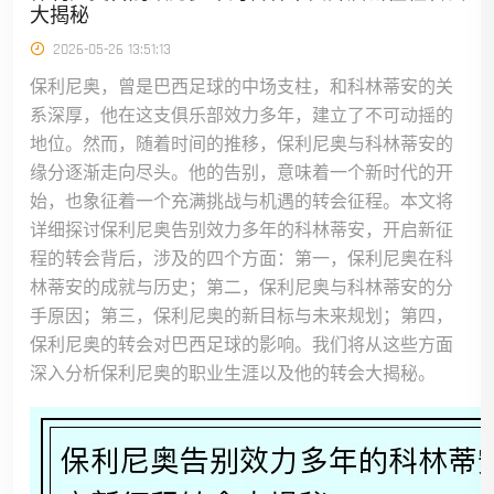
大揭秘
2026-05-26 13:51:13
保利尼奥，曾是巴西足球的中场支柱，和科林蒂安的关
系深厚，他在这支俱乐部效力多年，建立了不可动摇的
地位。然而，随着时间的推移，保利尼奥与科林蒂安的
缘分逐渐走向尽头。他的告别，意味着一个新时代的开
始，也象征着一个充满挑战与机遇的转会征程。本文将
详细探讨保利尼奥告别效力多年的科林蒂安，开启新征
程的转会背后，涉及的四个方面：第一，保利尼奥在科
林蒂安的成就与历史；第二，保利尼奥与科林蒂安的分
手原因；第三，保利尼奥的新目标与未来规划；第四，
保利尼奥的转会对巴西足球的影响。我们将从这些方面
深入分析保利尼奥的职业生涯以及他的转会大揭秘。