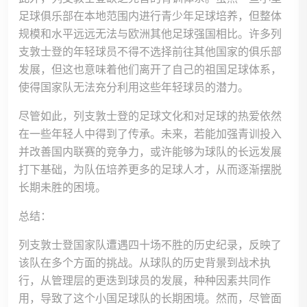
足球俱乐部在本地范围内进行青少年足球培养，但整体
规模和水平远远无法与欧洲其他足球强国相比。许多列
支敦士登的年轻球员不得不选择前往其他国家的俱乐部
发展，但这也意味着他们离开了自己的祖国足球体系，
使得国家队无法充分利用这些年轻球员的潜力。
尽管如此，列支敦士登的足球文化和对足球的热爱依然
在一些年轻人中得到了传承。未来，若能加强青训投入
并改善国内联赛的竞争力，或许能够为球队的长远发展
打下基础，为队伍培养更多的足球人才，从而逐渐摆脱
长期未胜的困境。
总结：
列支敦士登国家队遭遇四十场不胜的历史纪录，反映了
该队在多个方面的挑战。从球队的历史背景到战术执
行，从管理层的更迭到球员的发展，种种因素共同作
用，导致了这个小国足球队的长期困境。然而，尽管面