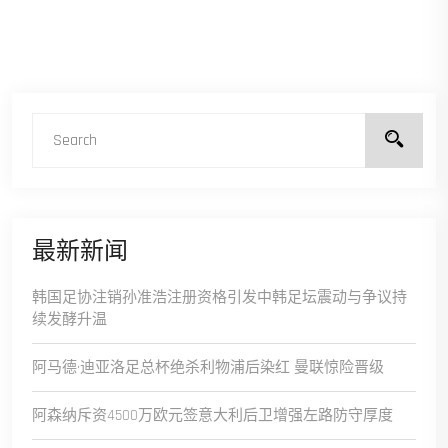
最新新闻
韩国足协注销孙准浩注册资格引发中韩足坛震动与争议持
续发酵升温
阿马德·迪亚洛足总杯绝杀利物浦后染红 曼联惊险晋级
阿森纳斥资4500万欧元签意大利后卫增强左路防守厚度