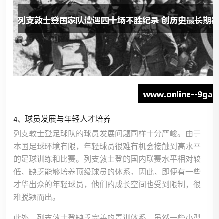
4、球员发展与年轻人才培养
列支敦士登足球队的球员发展问题同样十分严峻。由于
本国足球环境有限，年轻球员很难有机会接触到高水平
的足球训练和比赛。列支敦士登的国内联赛水平相对较
低，缺乏能够培养顶级球员的体系。因此，即便有一些
才华出众的年轻球员，他们的成长空间也受到限制，很
难脱颖而出。
此外，列支敦士登缺乏完善的青训体系。虽然一些小型