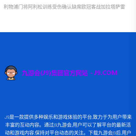
利物浦门将阿利松训练受伤确认缺席欧冠客战加拉塔萨雷
J9是一款提供多种娱乐和游戏体验的平台,致力于为用户带来
丰富的互动内容。通过j9九游会,用户可以了解平台的最新活
动和游戏内容,保持对平台动态的关注。下载九游会j9后,用户