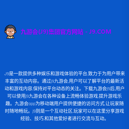
J9是一款提供多种娱乐和游戏体验的平台,致力于为用户带来
丰富的互动内容。通过j9九游会,用户可以了解平台的最新活
动和游戏内容,保持对平台动态的关注。下载九游会j9后,用户
可以使用j9九游会在各种设备上流畅体验游戏,提升游戏乐
趣。九游会app为移动端用户提供便捷的访问方式,让玩家随
时随地畅玩。j9则是一个互动社区,玩家可以在这里分享游戏
经验、技巧,和其他爱好者进行交流与互动。