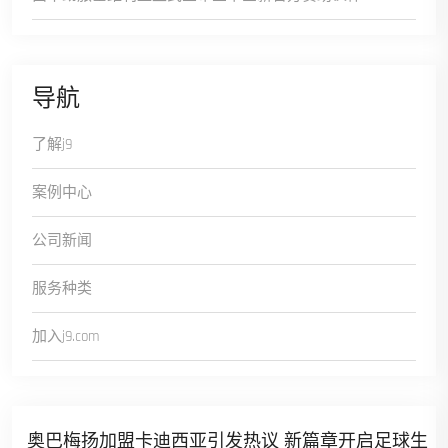
导航
了解j9
案例中心
公司新闻
服务种类
加入j9.com
奥巴梅扬加盟卡迪西亚引发热议 新篇章开启足球生