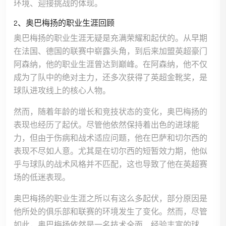
环境、迎接挑战的体现。
2、奥巴梅扬的职业生涯回顾
奥巴梅扬的职业生涯无疑是充满荣耀和起伏的。从早期
在法国、德国的联赛中崭露头角，到后来加盟英超豪门
阿森纳，他的职业生涯曾达到巅峰。在阿森纳，他不仅
成为了队中的绝对主力，还多次获得了英超金靴奖，是
球队进攻线上的核心人物。
然而，随着年龄的增长和竞技状态的变化，奥巴梅扬的
表现也经历了起伏。尽管他依然保持着出色的进球能
力，但由于伤病和战术适应问题，他在巴萨和切尔西的
表现不尽如人意。尤其是在切尔西的短暂效力期，他似
乎与球队的战术风格并不匹配，这也导致了他在英超赛
场的低迷表现。
奥巴梅扬的职业生涯之所以有这么多起伏，部分原因是
他所处的俱乐部和联赛的环境发生了变化。然而，尽管
如此，奥巴梅扬依然是一名技术全面、经验丰富的球