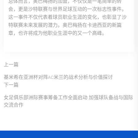
总体而言，奥巴梅扬的加盟，不仅仅是一笔简单的转
会，更是沙特联赛与世界足球互动的一次标志性事件。
这一事件不仅代表着球员职业生涯的变化，也彰显了沙
特联赛未来发展的潜力。奥巴梅扬在卡迪西亚的新篇
章，也许将成为他职业生涯中的又一个高峰。
上一篇
基米希在亚洲杯对阵AC米兰的战术分析与价值探讨
下一篇
女足俱乐部洲际赛事筹备工作全面启动 加强球队备战与国际
交流合作