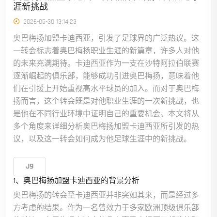
涯新挑战
2026-05-30 13:14:23
奥巴梅扬加盟卡迪西亚，引发了足球界的广泛热议。这
一转会标志着奥巴梅扬职业生涯的新篇章，许多人对他
的未来充满期待。卡迪西亚作为一支在沙特阿拉伯联赛
逐渐崛起的俱乐部，能够成功引进奥巴梅扬，意味着他
们在引援上开始重视高水平球员的加入。而对于奥巴梅
扬而言，这个转会既是对他职业生涯的一次新挑战，也
是他在不同行业环境中证明自己的重要机会。本文将从
多个角度来详细分析奥巴梅扬加盟卡迪西亚所引发的热
议，以及这一转会如何成为他足球生涯中的新挑战。
J9
1、奥巴梅扬加盟卡迪西亚的背景分析
奥巴梅扬的转会至卡迪西亚并非突如其来，而是经过多
方考虑的结果。作为一名曾效力于多家欧洲顶级俱乐部