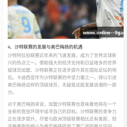
4、沙特联赛的发展与奥巴梅扬的机遇
沙特阿拉伯联赛近年来的飞速发展，成为了世界足球新
兴的热点之一。借助强大的经济支持和日益增多的世界
级球员加盟，沙特联赛正在逐步提升其在国际足坛的地
位。卡迪西亚作为沙特联赛的中坚力量之一，得以引进
奥巴梅扬这样的顶级球员，无疑是这股发展浪潮的一部
分。
对于奥巴梅扬来说，加盟沙特联赛也意味着他将在一个
全新的竞技环境中追寻自己的目标。沙特联赛的竞争力
正在逐步提升，尽管与欧洲顶级联赛相比还有差距，但
这种差距的缩小为奥巴梅扬提供了更广阔的展示空间。