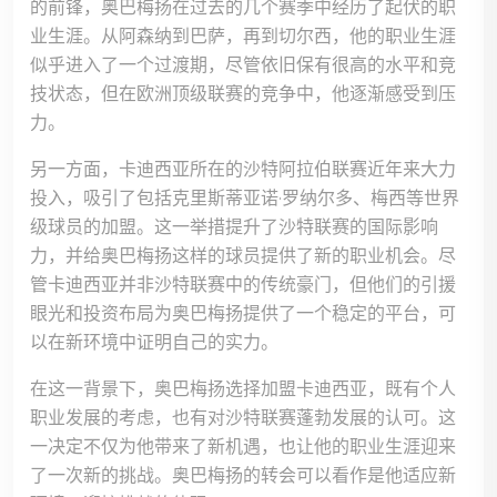
的前锋，奥巴梅扬在过去的几个赛季中经历了起伏的职
业生涯。从阿森纳到巴萨，再到切尔西，他的职业生涯
似乎进入了一个过渡期，尽管依旧保有很高的水平和竞
技状态，但在欧洲顶级联赛的竞争中，他逐渐感受到压
力。
另一方面，卡迪西亚所在的沙特阿拉伯联赛近年来大力
投入，吸引了包括克里斯蒂亚诺·罗纳尔多、梅西等世界
级球员的加盟。这一举措提升了沙特联赛的国际影响
力，并给奥巴梅扬这样的球员提供了新的职业机会。尽
管卡迪西亚并非沙特联赛中的传统豪门，但他们的引援
眼光和投资布局为奥巴梅扬提供了一个稳定的平台，可
以在新环境中证明自己的实力。
在这一背景下，奥巴梅扬选择加盟卡迪西亚，既有个人
职业发展的考虑，也有对沙特联赛蓬勃发展的认可。这
一决定不仅为他带来了新机遇，也让他的职业生涯迎来
了一次新的挑战。奥巴梅扬的转会可以看作是他适应新