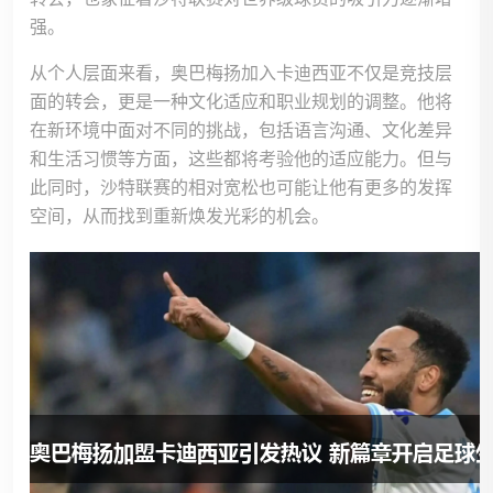
强。
从个人层面来看，奥巴梅扬加入卡迪西亚不仅是竞技层
面的转会，更是一种文化适应和职业规划的调整。他将
在新环境中面对不同的挑战，包括语言沟通、文化差异
和生活习惯等方面，这些都将考验他的适应能力。但与
此同时，沙特联赛的相对宽松也可能让他有更多的发挥
空间，从而找到重新焕发光彩的机会。