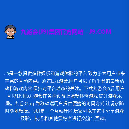
J9是一款提供多种娱乐和游戏体验的平台,致力于为用户带来
丰富的互动内容。通过j9九游会,用户可以了解平台的最新活
动和游戏内容,保持对平台动态的关注。下载九游会j9后,用户
可以使用j9九游会在各种设备上流畅体验游戏,提升游戏乐
趣。九游会app为移动端用户提供便捷的访问方式,让玩家随
时随地畅玩。j9则是一个互动社区,玩家可以在这里分享游戏
经验、技巧,和其他爱好者进行交流与互动。