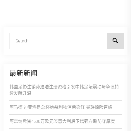
最新新闻
韩国足协注销孙准浩注册资格引发中韩足坛震动与争议持
续发酵升温
阿马德·迪亚洛足总杯绝杀利物浦后染红 曼联惊险晋级
阿森纳斥资4500万欧元签意大利后卫增强左路防守厚度