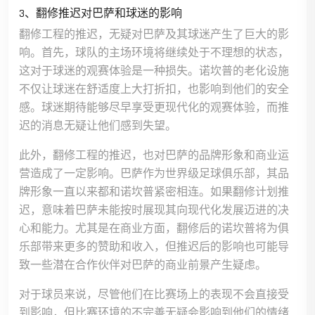
3、翻修推迟对巴萨和球迷的影响
翻修工程的推迟，无疑对巴萨及其球迷产生了巨大的影
响。首先，球队的主场环境将继续处于不理想的状态，
这对于球迷的观赛体验是一种损失。诺坎普的老化设施
不仅让球迷在舒适度上大打折扣，也影响到他们的安全
感。球迷期待能够尽早享受更现代化的观赛体验，而推
迟的消息无疑让他们感到失望。
此外，翻修工程的推迟，也对巴萨的品牌形象和商业运
营造成了一定影响。巴萨作为世界级足球俱乐部，其品
牌形象一直以来都和诺坎普紧密相连。如果翻修计划推
迟，意味着巴萨未能按时展现其向现代化发展迈进的决
心和能力。尤其是在商业方面，翻修后的诺坎普将为俱
乐部带来更多的赞助和收入，但推迟后的影响也可能导
致一些潜在合作伙伴对巴萨的商业前景产生疑虑。
对于球员来说，尽管他们在比赛场上的表现不会直接受
到影响，但比赛环境的不完善无疑会影响到他们的情绪