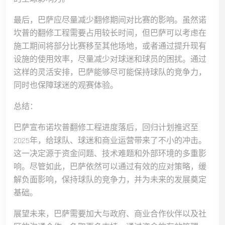
最后，巴萨应尽量减少翻修期间对比赛的影响。虽然诺
坎普的翻修工程需要占用较长时间，但巴萨可以考虑在
施工期间将部分比赛移至其他场地，或者通过提升现有
设施的使用效率，尽量减少对球迷和球员的困扰。通过
这样的灵活安排，巴萨能够尽可能保持球队的竞争力，
同时也保障球迷的观赛体验。
总结：
巴萨宣布诺坎普翻修工程进度落后，回归计划推迟至
2025年，给球队、球迷和商业运营带来了不小的冲击。
这一决定源于资金问题、技术难题和外部环境的多重影
响。尽管如此，巴萨依然可以通过有效的应对策略，缓
解负面影响，保持球队的竞争力，并为未来的发展奠定
基础。
展望未来，巴萨需要加大与政府、商业合作伙伴以及社