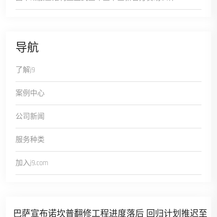
导航
了解j9
案例中心
公司新闻
服务种类
加入j9.com
巴萨宣布诺坎普翻修工程进度落后 回归计划推迟至