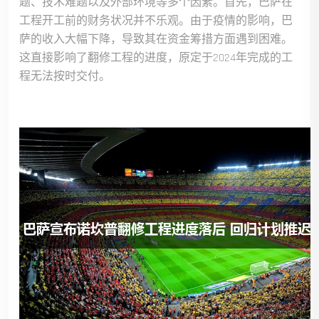
题、技术难题以及外部环境等多个因素。首先，巴萨在
工程开工前的财务状况并不乐观。由于疫情的影响，巴
萨的收入大幅下降，导致其在资金筹措方面遇到困难。
这直接影响了翻修工程的进度，原定于2024年完成的工
程无法按时交付。