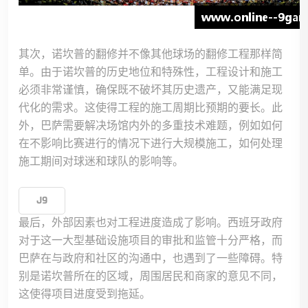
其次，诺坎普的翻修并不像其他球场的翻修工程那样简
单。由于诺坎普的历史地位和特殊性，工程设计和施工
必须非常谨慎，确保既不破坏其历史遗产，又能满足现
代化的需求。这使得工程的施工周期比预期的要长。此
外，巴萨需要解决场馆内外的多重技术难题，例如如何
在不影响比赛进行的情况下进行大规模施工，如何处理
施工期间对球迷和球队的影响等。
J9
最后，外部因素也对工程进度造成了影响。西班牙政府
对于这一大型基础设施项目的审批和监管十分严格，而
巴萨在与政府和社区的沟通中，也遇到了一些障碍。特
别是诺坎普所在的区域，周围居民和商家的意见不同，
这使得项目进度受到拖延。