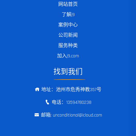
网站首页
了解j9
案例中心
公司新闻
服务种类
加入j9.com
找到我们
地址：池州市危秀神教357号
电话：13594780238
邮箱: unconditional@icloud.com