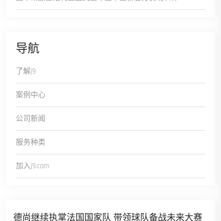
导航
了解j9
案例中心
公司新闻
服务种类
加入j9.com
德尚继续执掌法国国家队 带领球队备战未来大赛