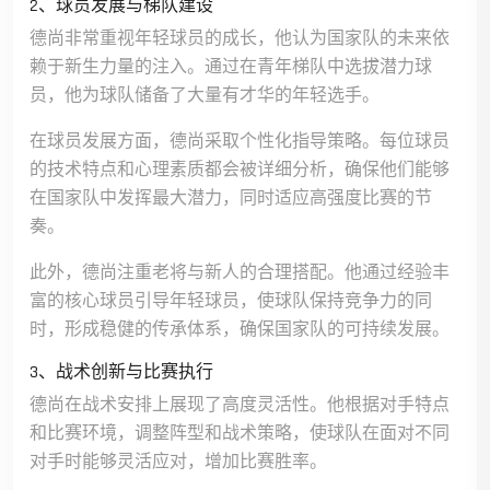
2、球员发展与梯队建设
德尚非常重视年轻球员的成长，他认为国家队的未来依
赖于新生力量的注入。通过在青年梯队中选拔潜力球
员，他为球队储备了大量有才华的年轻选手。
在球员发展方面，德尚采取个性化指导策略。每位球员
的技术特点和心理素质都会被详细分析，确保他们能够
在国家队中发挥最大潜力，同时适应高强度比赛的节
奏。
此外，德尚注重老将与新人的合理搭配。他通过经验丰
富的核心球员引导年轻球员，使球队保持竞争力的同
时，形成稳健的传承体系，确保国家队的可持续发展。
3、战术创新与比赛执行
德尚在战术安排上展现了高度灵活性。他根据对手特点
和比赛环境，调整阵型和战术策略，使球队在面对不同
对手时能够灵活应对，增加比赛胜率。