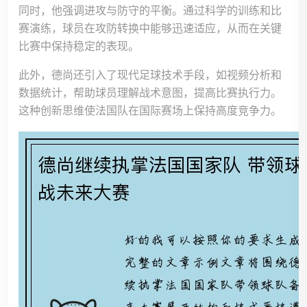
同时，他强调进攻与防守的平衡。通过科学的训练和比
赛演练，球员在攻防转换中能够迅速适应，从而在关键
比赛中保持稳定的表现。
此外，德尚还引入了现代足球技术手段，如视频分析和
数据统计，帮助球员理解战术意图，提高比赛执行力。
这种创新思维使法国队在国际赛场上保持高度竞争力。