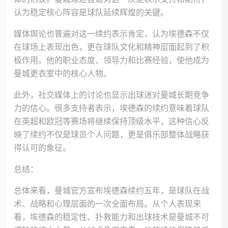
认为稳定核心阵容是球队延续辉煌的关键。
媒体舆论也普遍对这一续约表示肯定，认为埃德森不仅
在球场上表现出色，更在球队文化和精神层面起到了积
极作用。他的职业态度、领导力和比赛经验，使他成为
曼城更衣室中的核心人物。
此外，社交媒体上的讨论也显示出球迷对曼城长期竞争
力的信心。很多支持者表示，埃德森的续约意味着球队
在英超和欧冠等赛场将继续保持顶级水平，这种信心反
映了续约不仅是球员个人问题，更是俱乐部整体战略获
得认可的象征。
总结：
总体来看，曼城官方宣布埃德森续约五年，是球队在战
术、战略和心理层面的一次全面布局。从个人表现来
看，埃德森的稳定性、扑救能力和出球技术是曼城不可