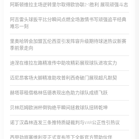
阿斯顿维拉主场逆转里尔取得欧协联2-1胜利 展现顽强斗志
阿吉雷头球扳平比分瞬间点燃全场激情书写顽强追平经典
难忘一刻
里奥哈转会加盟瓦伦西亚引发阵容升级期待球迷热议新赛
季前景走向
迪涅在维拉左路精准传中助攻精彩展现球队进攻实力
迈尼昂客场大脚精准助攻普利西奇破门展现超凡默契
赫塔菲租借格林伍德表现出色助力球队成绩飞跃
贝林厄姆欧洲杯倒钩绝平瞬间拯救球队扭转乾坤
诺丁汉森林连发三条推特质疑裁判与VAR公正性引热议
西甲劲旅塞维利亚正式宣布签下全新官方赞助伙伴