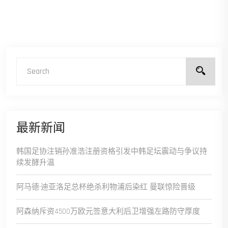
最新新闻
韩国足协注销孙准浩注册资格引发中韩足坛震动与争议持
续发酵升温
阿马德·迪亚洛足总杯绝杀利物浦后染红 曼联惊险晋级
阿森纳斥资4500万欧元签意大利后卫增强左路防守厚度