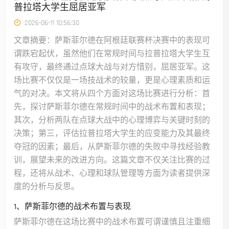
普拉塔大学生屈居亚军
2026-06-11 10:56:30
文章摘要：萨斯菲尔德在阿根廷联赛杯决赛中的表现可
谓跌宕起伏，虽然他们在常规时间与拉普拉塔大学生互
有攻守，最终通过点球大战与对方惜别，屈居亚军。这
场比赛不仅仅是一场技战术的较量，更是心理素质和运
气的对决。本文将从四个方面对这场比赛进行分析：首
先，探讨萨斯菲尔德在常规时间中的战术布置和表现；
其次，分析两队在点球大战中的心理博弈与关键时刻的
决策；第三，评估拉普拉塔大学生的应变能力及其最终
夺冠的因素；最后，从萨斯菲尔德的失败中寻找经验教
训，展望未来的改进方向。这篇文章不仅关注比赛的过
程，还将从战术、心理和球队管理等方面为读者提供深
度的分析与反思。
1、萨斯菲尔德的战术布置与表现
萨斯菲尔德在这场比赛中的战术布置可谓谨慎且注重细