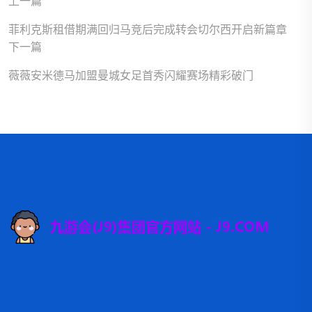
上一篇
菲利克斯租借期满回归马竞后完成转会切尔西开启新篇章
下一篇
薇薇安米德马加盟曼城女足首秀闪耀赛场精彩破门