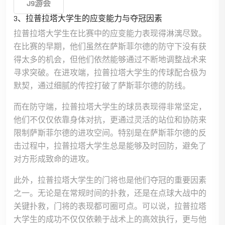
J9游会
3、拉普拉塔大学生的应变能力与夺冠因素
拉普拉塔大学生在比赛中的应变能力表现得淋漓尽致。
在比赛的早期，他们虽然在萨斯菲尔德的防守下没有获
得太多的机会，但他们依然能够通过不断地调整战术来
寻求突破。在进攻端，拉普拉塔大学生的传球配合极为
默契，通过细腻的传控打破了萨斯菲尔德的防线。
而在防守端，拉普拉塔大学生的球员表现得非常坚定，
他们不仅仅依靠身体对抗，更通过灵活的站位和协防来
限制萨斯菲尔德的进攻空间。特别是在萨斯菲尔德的反
击过程中，拉普拉塔大学生总是能够及时回防，避免了
对方形成致命的进攻。
此外，拉普拉塔大学生的门将也是他们夺冠的重要因素
之一。无论是在常规时间的扑救，还是在点球大战中的
关键扑救，门将的表现都可圈可点。可以说，拉普拉塔
大学生的成功不仅仅依赖于战术上的高效执行，更与他