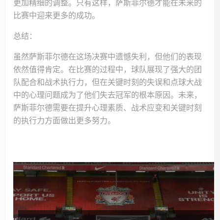
更加精细的调整。只有这样，萨斯菲尔德才能在未来的
比赛中迎来更多的成功。
总结：
虽然萨斯菲尔德在这场决赛中遗憾失利，但他们的表现
依然值得肯定。在比赛的过程中，球队展现了强大的团
队配合和战术执行力，但在关键时刻的失误和点球大战
中的心理问题成为了他们失去冠军的根本原因。未来，
萨斯菲尔德需要在提升心理素质、战术应变和关键时刻
的执行力方面做出更多努力。