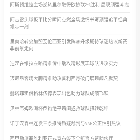
阿斯顿维拉主场逆转里尔取得欧协联2-1胜利 展现顽强斗志
阿吉雷头球扳平比分瞬间点燃全场激情书写顽强追平经典
难忘一刻
里奥哈转会加盟瓦伦西亚引发阵容升级期待球迷热议新赛
季前景走向
迪涅在维拉左路精准传中助攻精彩展现球队进攻实力
迈尼昂客场大脚精准助攻普利西奇破门展现超凡默契
赫塔菲租借格林伍德表现出色助力球队成绩飞跃
贝林厄姆欧洲杯倒钩绝平瞬间拯救球队扭转乾坤
诺丁汉森林连发三条推特质疑裁判与VAR公正性引热议
西甲劲旅塞维利亚正式宣布签下全新官方赞助伙伴