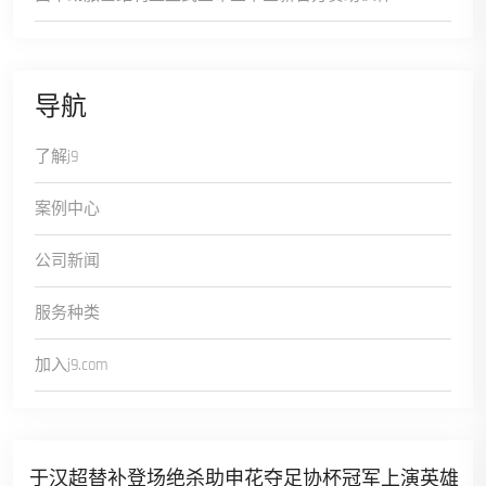
导航
了解j9
案例中心
公司新闻
服务种类
加入j9.com
于汉超替补登场绝杀助申花夺足协杯冠军上演英雄