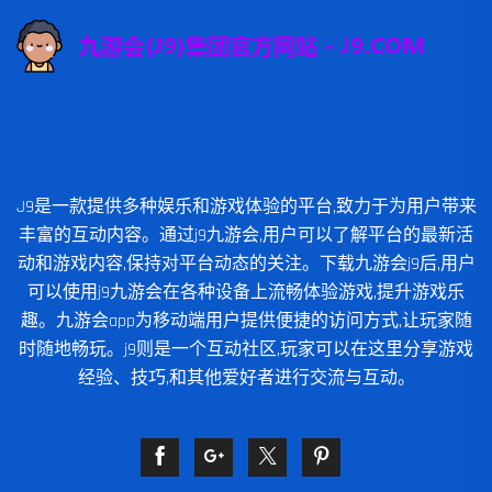
J9是一款提供多种娱乐和游戏体验的平台,致力于为用户带来
丰富的互动内容。通过j9九游会,用户可以了解平台的最新活
动和游戏内容,保持对平台动态的关注。下载九游会j9后,用户
可以使用j9九游会在各种设备上流畅体验游戏,提升游戏乐
趣。九游会app为移动端用户提供便捷的访问方式,让玩家随
时随地畅玩。j9则是一个互动社区,玩家可以在这里分享游戏
经验、技巧,和其他爱好者进行交流与互动。