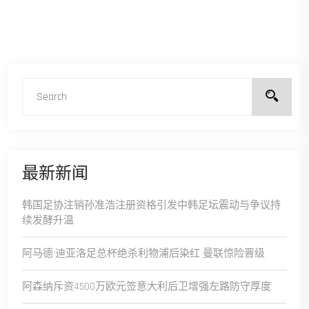
最新新闻
韩国足协注销孙准浩注册资格引发中韩足坛震动与争议持
续发酵升温
阿马德·迪亚洛足总杯绝杀利物浦后染红 曼联惊险晋级
阿森纳斥资4500万欧元签意大利后卫增强左路防守厚度