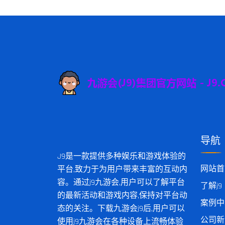
导航
J9是一款提供多种娱乐和游戏体验的
网站首
平台,致力于为用户带来丰富的互动内
容。通过j9九游会,用户可以了解平台
了解j9
的最新活动和游戏内容,保持对平台动
案例中
态的关注。下载九游会j9后,用户可以
公司新
使用j9九游会在各种设备上流畅体验