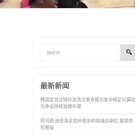
最新新闻
韩国足协注销孙准浩注册资格引发中韩足坛震
与争议持续发酵升温
阿马德·迪亚洛足总杯绝杀利物浦后染红 曼联惊
险晋级