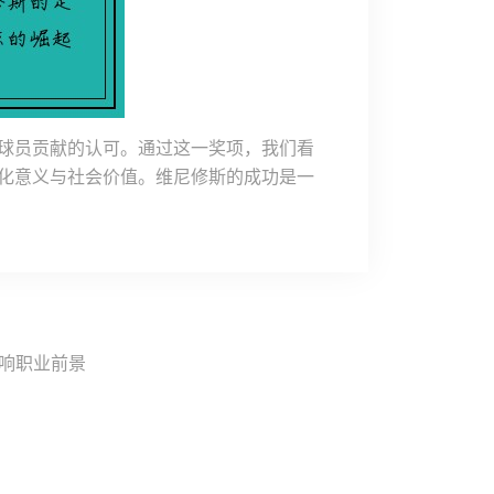
球员贡献的认可。通过这一奖项，我们看
化意义与社会价值。维尼修斯的成功是一
响职业前景