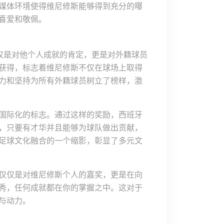
媒体环境使得维尼修斯能够得到充分的曝
喜爱和敬佩。
仅仅是对他个人成就的肯定，更是对外籍球员
获得，标志着维尼修斯不仅在球场上取得
力和坚持为所有外籍球员树立了榜样，激
国际化的标志。通过这样的奖励，西班牙
，只要有才华并且能够为球队做出贡献，
足球文化融合的一个缩影，彰显了多元文
仅仅是对维尼修斯个人的嘉奖，更是在向
秀，任何成就都在你的掌握之中。这对于
与动力。