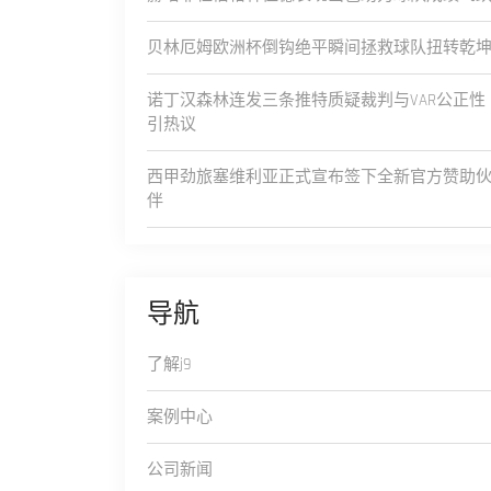
贝林厄姆欧洲杯倒钩绝平瞬间拯救球队扭转乾
诺丁汉森林连发三条推特质疑裁判与VAR公正性
引热议
西甲劲旅塞维利亚正式宣布签下全新官方赞助
伴
导航
了解j9
案例中心
公司新闻