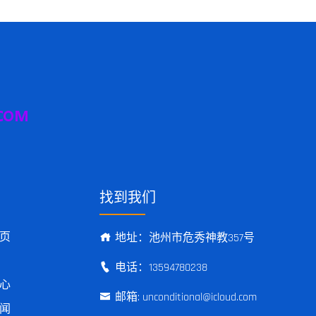
找到我们
页
地址：池州市危秀神教357号
电话：13594780238
心
邮箱: unconditional@icloud.com
闻