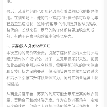
略。
最后，苏莱的经验也对年轻球员有着潜移默化的指导作
用。在训练场上，他的专业态度和比赛经验可以帮助年
轻后卫迅速成长，这种“传帮带”的作用是其他球员难以
替代的。长期来看，罗马的防守体系将更加稳定和成
熟，有助于在意甲和欧战中保持竞争力。
2、高额投入引发经济关注
本次签约的高价转会费，引起了媒体和业内人士对罗马
经济运作的广泛讨论。对于一支意甲俱乐部来说，花费
如此高额资金引进单名球员，需要平衡球队的财务健康
和竞技目标之间的关系。俱乐部管理层显然希望通过这
种高水平引援提升球队整体实力，同时在商业运营上获
得回报。
从商业角度来看，苏莱的到来可能会带来更高的球衣销
量、赞助合同和媒体曝光度。作为在欧洲赛场有一定知
名度的球员，他的个人品牌价值能够为俱乐部增加非比