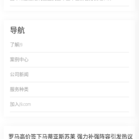
导航
了解j9
案例中心
公司新闻
服务种类
加入j9.com
罗马高价签下马蒂亚斯苏莱 强力补强阵容引发热议