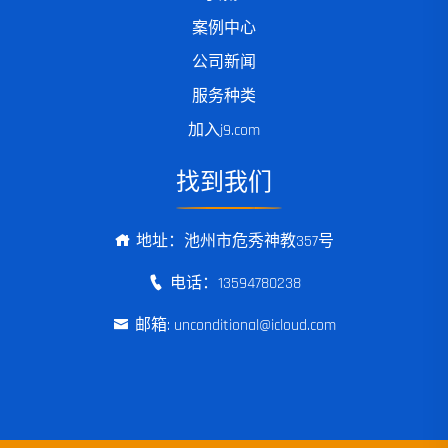
案例中心
公司新闻
服务种类
加入j9.com
找到我们
地址：池州市危秀神教357号
电话：13594780238
邮箱: unconditional@icloud.com