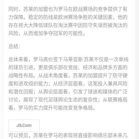
同时，苏莱的加盟也为罗马在欧战赛场的竞争提供了有
力保障。稳定的防线是欧洲赛场争胜的关键因素，他的
存在将大大降低球队在淘汰赛中因防守失误而被淘汰的
风险，从而增加争夺冠军的可能性。
总结：
总体来看，罗马高价签下马蒂亚斯·苏莱不仅是一次单纯
的球员引进，更是俱乐部在竞技、经济和品牌多方面的
战略性布局。从战术角度看，苏莱的加盟提升了防守硬
度和进攻组织能力；从经济层面看，这笔投入兼具风险
和潜在回报；从舆论层面看，引发了球迷和媒体的广泛
讨论，展现了现代足球舆论生态的复杂性；从联赛格局
看，罗马的实力提升可能改变竞争格局。
J9.com
可以预见，苏莱在罗马的表现将直接影响俱乐部未来几