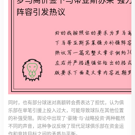
同时，也有部分球迷对高额转会费表达了担忧，认为俱
乐部在单笔引援上投入过大，可能导致球队在其他位置
的补强受限。舆论中出现了“豪赌”与“战略投资”两种截然
不同的声音，这种争议反映了现代足球俱乐部在资金运
作和竞技目标之间的矛盾与平衡。