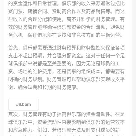
的资金运作和日常管理。俱乐部的收入来源通常包括比
赛门票、转播合同、赞助商合作以及商品销售等。而这
些收入的合理分配和使用，离不开科学的财务管理。有
效的财务管理能够确保俱乐部资金的合理流动，避免财
务危机，保证俱乐部在竞技和非竞技方面的平稳运营。
首先，俱乐部需要通过财务预算和财务监控来保证各项
支出不超出预期，并合理分配资金。这对于任何一个足
球俱乐部来说都是至关重要的，因为无论是球员的工
资、场地的维护费用，还是赛事的组织成本，都需要有
明确的财务规划。财务管理可以帮助俱乐部实现收支平
衡，确保短期和长期的财务健康。
J9.com
其次，财务管理有助于提高俱乐部的资金流动性。在足
球俱乐部中，资金流动性直接影响到俱乐部的运营效率
和应急能力。例如，若俱乐部无法及时支付球员的薪