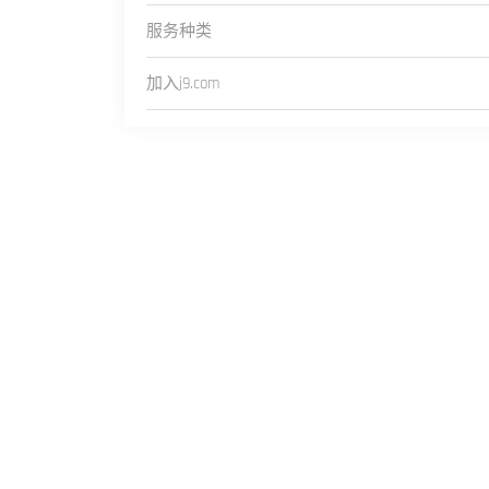
服务种类
加入j9.com