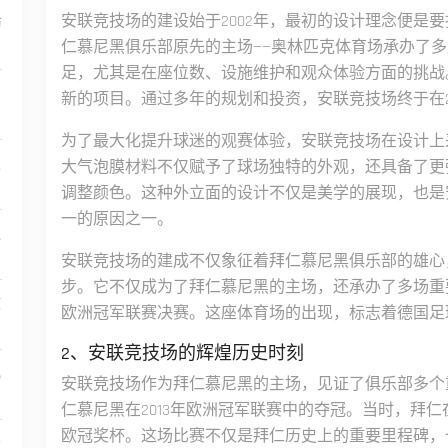
安联竞技场的建设始于2002年，最初的设计理念便是
防
仁慕尼黑俱乐部原先的主场——奥林匹克体育场承办了
足，尤其是在座位数、设施维护和观众体验方面的挑战
新的项目。通过多年的规划和投资，安联竞技场终于在2
为了最大化提升球迷的观赛体验，安联竞技场在设计上
强
大气泡膜材料不仅赋予了球场独特的外观，还具备了更
调整颜色。这种外立面的设计不仅是美学的展现，也是
一的原因之一。
迷
安联竞技场的建成不仅象征着拜仁慕尼黑俱乐部的雄心
步。它不仅成为了拜仁慕尼黑的主场，还承办了多场重要的
攻
欧洲冠军联赛决赛。这座体育场的出现，标志着德国足
2、安联竞技场的辉煌历史时刻
凡
安联竞技场作为拜仁慕尼黑的主场，见证了俱乐部多个
仁慕尼黑在2013年欧洲冠军联赛中的夺冠。当时，拜
欧冠奖杯。这场比赛不仅是拜仁历史上的重要里程碑，
跃