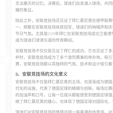
无法磨灭的记忆。决赛后，球迷们自发涌入球场，共同
耀的象征。
坤
除此之外，安联竞技场还见证了拜仁慕尼黑在德甲联赛
一，频繁在安联竞技场收获冠军，球迷们的呐喊声和庆
节日气氛。尤其是2019年拜仁在安联竞技场成功卫冕
成为球迷们津津乐道的传奇瞬间。
伙
安联竞技场不仅仅是见证了拜仁的成功，它也见证了多次
杯时，安联竞技场成为了多个激烈赛事的举办地，吸引
赛，安联竞技场都以其独特的气氛、技术和设计吸引着
3、安联竞技场的文化意义
安联竞技场不仅是拜仁慕尼黑的主场，也逐渐成为德国
代化的设施，代表了德国足球的精细与创新。每场比赛
的加油声和口号，让每一位观众都能感受到德国足球强
映了拜仁慕尼黑的雄心，也体现了德国足球对国际化、
球迷们对安联竞技场的情感远超一座普通的体育场。对