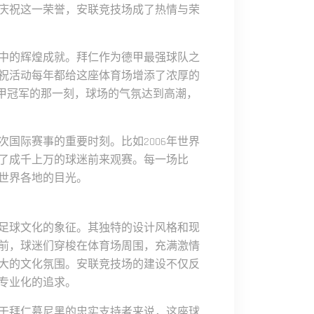
庆祝这一荣誉，安联竞技场成了热情与荣
中的辉煌成就。拜仁作为德甲最强球队之
祝活动每年都给这座体育场增添了浓厚的
德甲冠军的那一刻，球场的气氛达到高潮，
国际赛事的重要时刻。比如2006年世界
了成千上万的球迷前来观赛。每一场比
世界各地的目光。
足球文化的象征。其独特的设计风格和现
前，球迷们穿梭在体育场周围，充满激情
大的文化氛围。安联竞技场的建设不仅反
专业化的追求。
于拜仁慕尼黑的忠实支持者来说，这座球