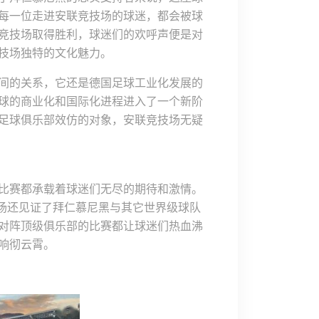
每一位走进安联竞技场的球迷，都会被球
竞技场取得胜利，球迷们的欢呼声便是对
技场独特的文化魅力。
间的关系，它还是德国足球工业化发展的
球的商业化和国际化进程进入了一个新阶
足球俱乐部效仿的对象，安联竞技场无疑
比赛都承载着球迷们无尽的期待和激情。
技场还见证了拜仁慕尼黑与其它世界级球队
对阵顶级俱乐部的比赛都让球迷们热血沸
响彻云霄。